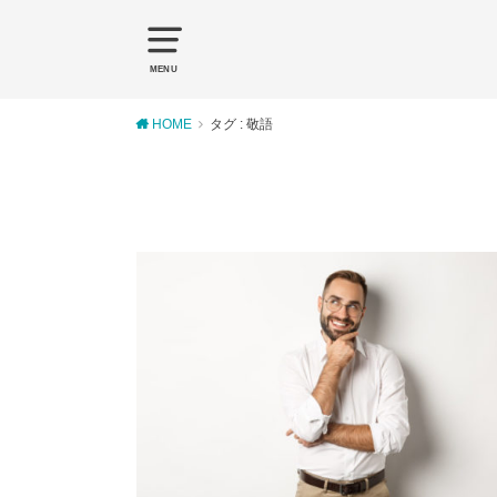
MENU
HOME
タグ : 敬語