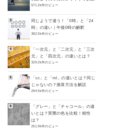
571.2k件のビュー
同じようで違う！「0時」と「24
時」の違い｜午後0時の解釈
382.5k件のビュー
「一次元」と「二次元」と「三次
元」と「四次元」の違いとは？
329.2k件のビュー
「cc」と「ml」の違いとは？同じ
じゃないの？換算方法を解説
294.5k件のビュー
「グレー」と「チャコール」の違
いとは？実際の色を比較！相性
は？
251.9k件のビュー