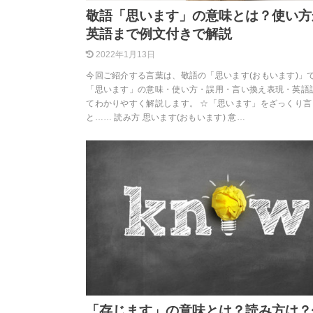
敬語「思います」の意味とは？使い方
英語まで例文付きで解説
2022年1月13日
今回ご紹介する言葉は、敬語の「思います(おもいます)」
「思います」の意味・使い方・誤用・言い換え表現・英語
てわかりやすく解説します。 ☆「思います」をざっくり言
と…… 読み方 思います(おもいます) 意…
「存じます」の意味とは？読み方は？