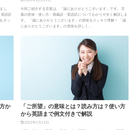
2020年12月21日
まし
今回ご紹介する言葉は、「誠にありがとうございます」です。 言
・英語訳
葉の意味・使い方・類義語・英語訳についてわかりやすく解説しま
をざっ
す。 「誠にありがとうございます」の意味をスッキリ理解！ 「誠
にありがとうございます」の意味を詳しく…
方か
「ご所望」の意味とは？読み方は？使い方
から英語まで例文付きで解説
2022年1月13日