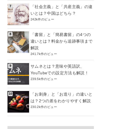
「社会主義」と「共産主義」の違
いとは？中国はどちら？
242k件のビュー
「書留」と「簡易書留」の4つの
違いとは？料金から追跡事項まで
解説
241.7k件のビュー
サムネとは？意味や英語訳、
YouTubeでの設定方法も解説！
239.5k件のビュー
「お刺身」と「お造り」の違いと
は？2つの差をわかりやすく解説
230.2k件のビュー