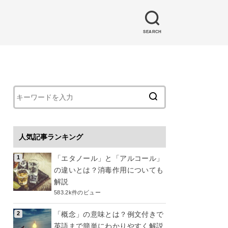
SEARCH
人気記事ランキング
「エタノール」と「アルコール」
の違いとは？消毒作用についても
解説
583.2k件のビュー
「概念」の意味とは？例文付きで
英語まで簡単にわかりやすく解説