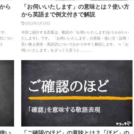
から
「お伺いいたします」の意味とは？使い方
から英語まで例文付きで解説
2022年2月10日
です。
今回ご紹介する言葉は、敬語の「お伺いいたします(おうかがいい
訳につい
たします)」です。 「お伺いいたします」の意味・使い方・誤用・
う
言い換え表現・英語訳についてわかりやすく解説します。 ☆「お
伺いいたします」をざっくり言うと…… …
使い
「ご確認のほど」の意味とは？「ほど」の