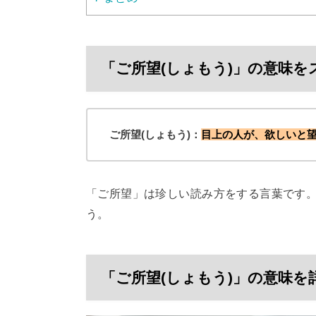
「ご所望(しょもう)」の意味を
ご所望(しょもう)：
目上の人が、欲しいと
「ご所望」は珍しい読み方をする言葉です
う。
「ご所望(しょもう)」の意味を