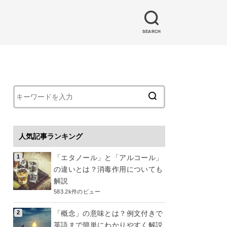
SEARCH
人気記事ランキング
「エタノール」と「アルコール」
の違いとは？消毒作用についても
解説
583.2k件のビュー
「概念」の意味とは？例文付きで
英語まで簡単にわかりやすく解説