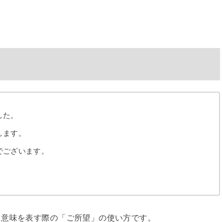
した。
します。
でございます。
。
う意味を表す際の「ご所望」の使い方です。