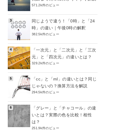
571.2k件のビュー
同じようで違う！「0時」と「24
時」の違い｜午後0時の解釈
382.5k件のビュー
「一次元」と「二次元」と「三次
元」と「四次元」の違いとは？
329.2k件のビュー
「cc」と「ml」の違いとは？同じ
じゃないの？換算方法を解説
294.5k件のビュー
「グレー」と「チャコール」の違
いとは？実際の色を比較！相性
は？
251.9k件のビュー