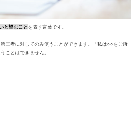
いと望むこと
を表す言葉です。
第三者に対してのみ使うことができます。「私は○○をご所
使うことはできません。