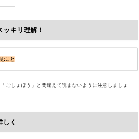
スッキリ理解！
望むこと
。「ごしょぼう」と間違えて読まないように注意しましょ
詳しく