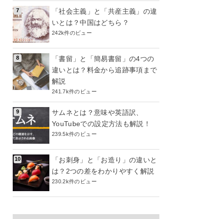
「社会主義」と「共産主義」の違
いとは？中国はどちら？
242k件のビュー
「書留」と「簡易書留」の4つの
違いとは？料金から追跡事項まで
解説
241.7k件のビュー
サムネとは？意味や英語訳、
YouTubeでの設定方法も解説！
239.5k件のビュー
「お刺身」と「お造り」の違いと
は？2つの差をわかりやすく解説
230.2k件のビュー