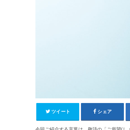
ツイート
シェア
今回ご紹介する言葉は、敬語の「ご所望(し