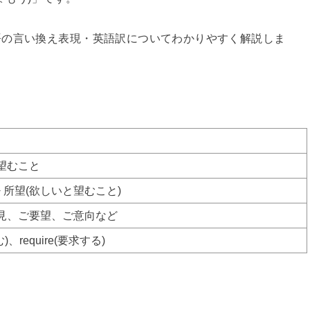
語の言い換え表現・英語訳についてわかりやすく解説しま
望むこと
+ 所望(欲しいと望むこと)
見、ご要望、ご意向など
む)、require(要求する)