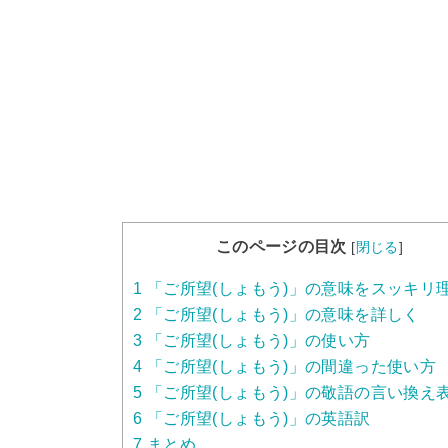
このページの目次
[
閉じる
]
1
「ご所望(しょもう)」の意味をスッキリ
2
「ご所望(しょもう)」の意味を詳しく
3
「ご所望(しょもう)」の使い方
4
「ご所望(しょもう)」の間違った使い方
5
「ご所望(しょもう)」の敬語の言い換え
6
「ご所望(しょもう)」の英語訳
7
まとめ