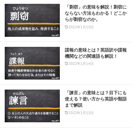
「剽窃」の意味を解説！剽窃に
ならない方法もわかる！どこか
らが剽窃なのか。
2022年1月13日
諜報の意味とは？英語訳や諜報
機関などの関連語も解説！
2022年1月14日
「諫言」の意味とは？目下にも
使える？使い方から英語や類語
まで解説
2022年1月13日