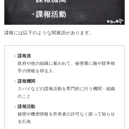
諜報には以下のような関連語があります。
諜報員
政府や他の組織に雇われて、秘密裏に敵や競争相
手の情報を得る人
諜報機関
スパイなどの諜報活動を専門的に行う機関・組織
のこと
諜報活動
秘密や機密情報を所有者の許可なく探って知らせ
る行為