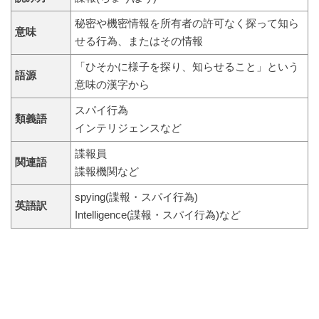
秘密や機密情報を所有者の許可なく探って知ら
意味
せる行為、またはその情報
「ひそかに様子を探り、知らせること」という
語源
意味の漢字から
スパイ行為
類義語
インテリジェンスなど
諜報員
関連語
諜報機関など
spying(諜報・スパイ行為)
英語訳
Intelligence(諜報・スパイ行為)など