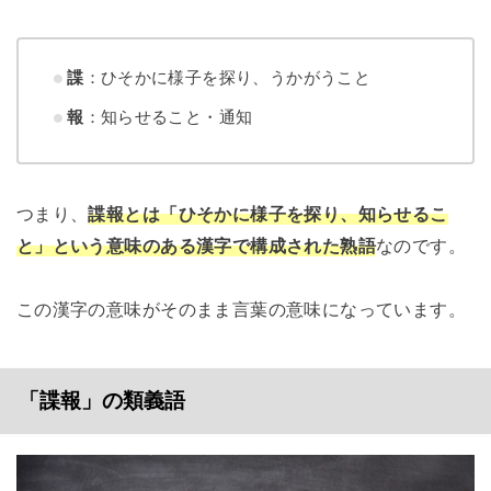
諜
：ひそかに様子を探り、うかがうこと
報
：知らせること・通知
つまり、
諜報とは「ひそかに様子を探り、知らせるこ
と」という意味のある漢字で構成された熟語
なのです。
この漢字の意味がそのまま言葉の意味になっています。
「諜報」の類義語