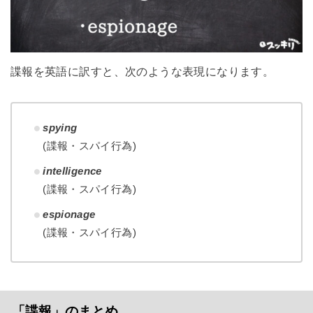
諜報を英語に訳すと、次のような表現になります。
spying
(諜報・スパイ行為)
intelligence
(諜報・スパイ行為)
espionage
(諜報・スパイ行為)
「諜報」のまとめ