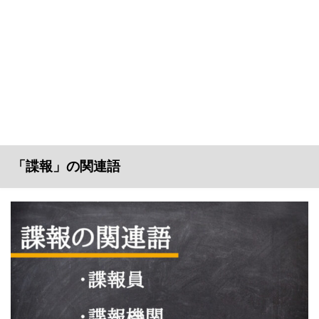
「諜報」の関連語