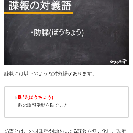
諜報には以下のような対義語があります。
防諜(ぼうちょう)
敵の諜報活動を防ぐこと
防諜とは、外国政府や団体による諜報を無力化し、政府