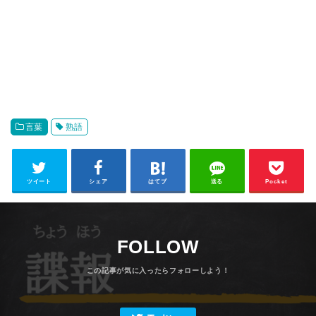
言葉
熟語
ツイート
シェア
はてブ
送る
Pocket
FOLLOW