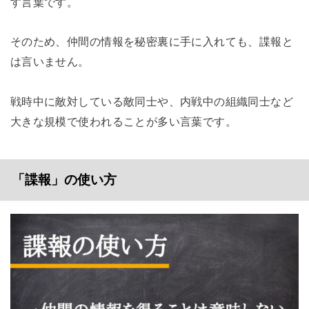
す言葉です。
そのため、仲間の情報を秘密裏に手に入れても、諜報と
は言いません。
戦時中に敵対している敵同士や、内戦中の組織同士など
大きな規模で使われることが多い言葉です。
「諜報」の使い方