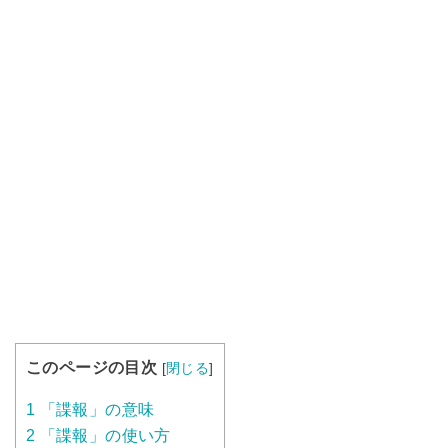
このページの目次
[
閉じる
]
1
「諜報」の意味
2
「諜報」の使い方