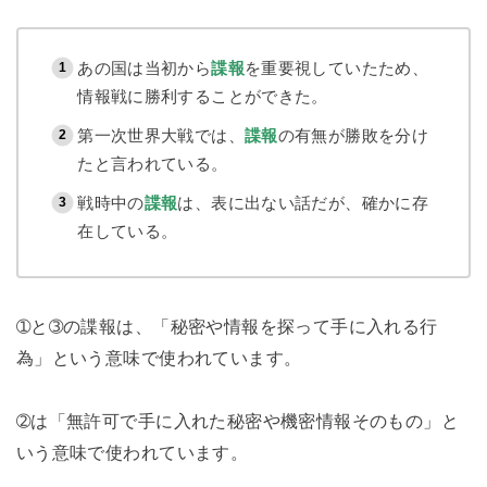
あの国は当初から
諜報
を重要視していたため、
情報戦に勝利することができた。
第一次世界大戦では、
諜報
の有無が勝敗を分け
たと言われている。
戦時中の
諜報
は、表に出ない話だが、確かに存
在している。
➀と➂の諜報は、「秘密や情報を探って手に入れる行
為」という意味で使われています。
➁は「無許可で手に入れた秘密や機密情報そのもの」と
いう意味で使われています。