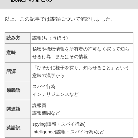
以上、この記事では諜報について解説しました。
読み方
諜報(ちょうほう)
秘密や機密情報を所有者の許可なく探って知ら
意味
せる行為、またはその情報
「ひそかに様子を探り、知らせること」という
語源
意味の漢字から
スパイ行為
類義語
インテリジェンスなど
諜報員
関連語
諜報機関など
spying(諜報・スパイ行為)
英語訳
Intelligence(諜報・スパイ行為)など