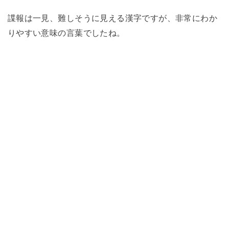
諜報は一見、難しそうに見える漢字ですが、非常にわか
りやすい意味の言葉でしたね。