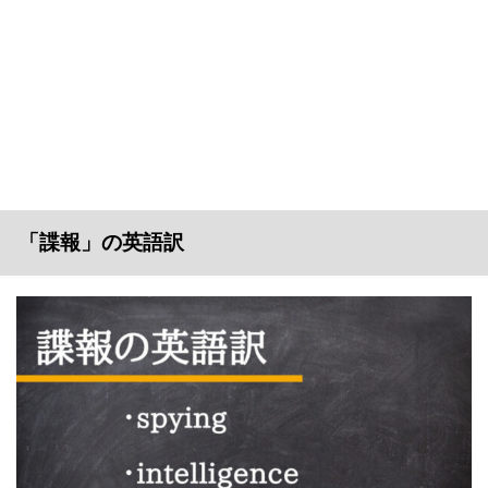
「諜報」の英語訳