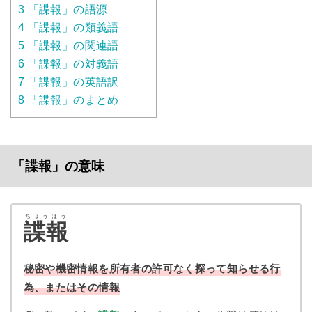
3
「諜報」の語源
4
「諜報」の類義語
5
「諜報」の関連語
6
「諜報」の対義語
7
「諜報」の英語訳
8
「諜報」のまとめ
「諜報」の意味
ちょうほう
諜報
秘密や機密情報を所有者の許可なく探って知らせる行
為、またはその情報