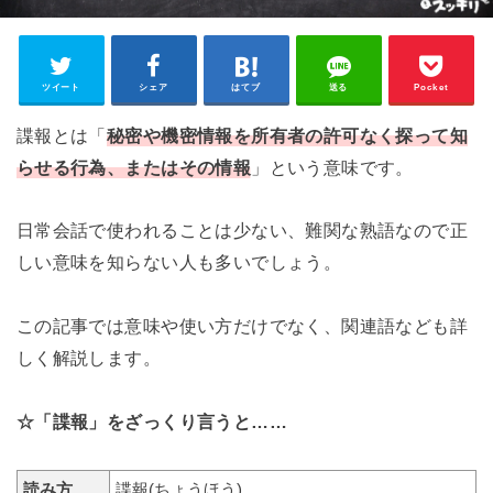
ツイート
シェア
はてブ
送る
Pocket
諜報とは「
秘密や機密情報を所有者の許可なく探って知
らせる行為、またはその情報
」という意味です。
日常会話で使われることは少ない、難関な熟語なので正
しい意味を知らない人も多いでしょう。
この記事では意味や使い方だけでなく、関連語なども詳
しく解説します。
☆「諜報」をざっくり言うと……
読み方
諜報(ちょうほう)