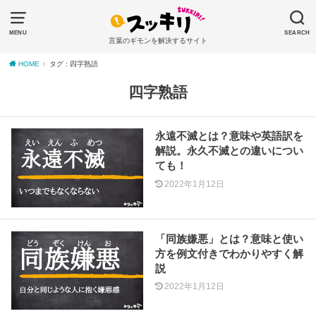
MENU
SEARCH
言葉のギモンを解決するサイト
HOME
タグ : 四字熟語
四字熟語
永遠不滅とは？意味や英語訳を
解説。永久不滅との違いについ
ても！
2022年1月12日
「同族嫌悪」とは？意味と使い
方を例文付きでわかりやすく解
説
2022年1月12日