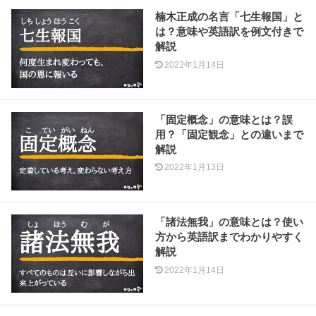
楠木正成の名言「七生報国」と
は？意味や英語訳を例文付きで
解説
2022年1月14日
「固定概念」の意味とは？誤
用？「固定観念」との違いまで
解説
2022年1月13日
「諸法無我」の意味とは？使い
方から英語訳までわかりやすく
解説
2022年1月14日