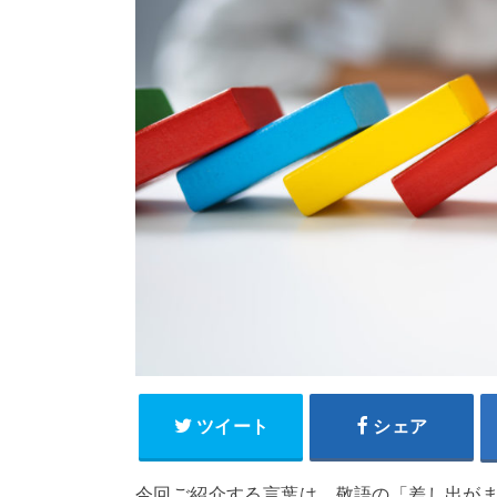
ツイート
シェア
今回ご紹介する言葉は、敬語の「差し出がま