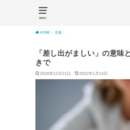
MENU
HOME
言葉
「差し出がましい」の意味
きで
2020年12月21日
2022年1月14日