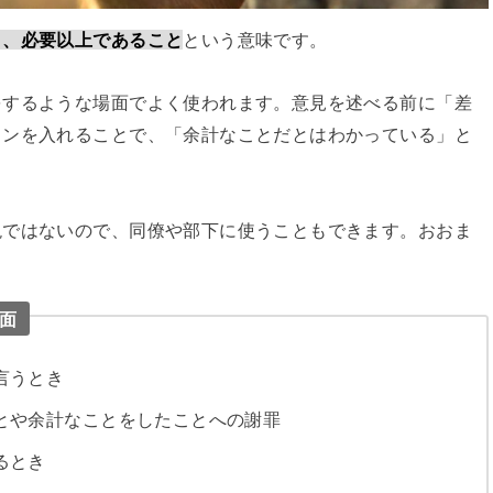
と、必要以上であること
という意味です。
をするような場面でよく使われます。意見を述べる前に「差
ョンを入れることで、「余計なことだとはわかっている」と
現ではないので、同僚や部下に使うこともできます。おおま
面
言うとき
とや余計なことをしたことへの謝罪
るとき