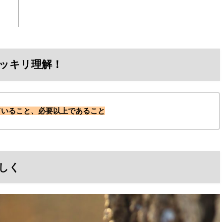
ッキリ理解！
ていること、必要以上であること
しく