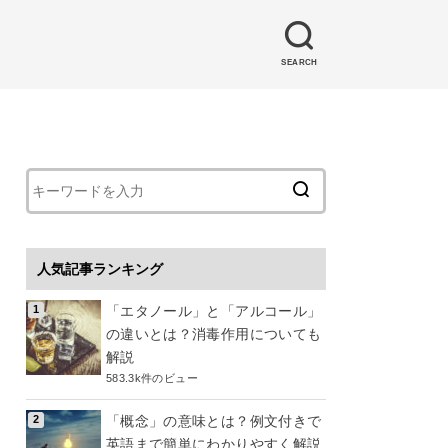
SEARCH
人気記事ランキング
「エタノール」と「アルコール」
の違いとは？消毒作用についても
解説
583.3k件のビュー
「概念」の意味とは？例文付きで
英語まで簡単にわかりやすく解説