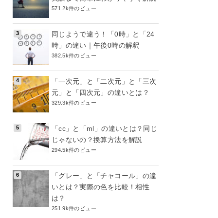
571.2k件のビュー
同じようで違う！「0時」と「24
時」の違い｜午後0時の解釈
382.5k件のビュー
「一次元」と「二次元」と「三次
元」と「四次元」の違いとは？
329.3k件のビュー
「cc」と「ml」の違いとは？同じ
じゃないの？換算方法を解説
294.5k件のビュー
「グレー」と「チャコール」の違
いとは？実際の色を比較！相性
は？
251.9k件のビュー