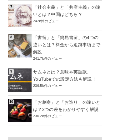
「社会主義」と「共産主義」の違
いとは？中国はどちら？
242k件のビュー
「書留」と「簡易書留」の4つの
違いとは？料金から追跡事項まで
解説
241.7k件のビュー
サムネとは？意味や英語訳、
YouTubeでの設定方法も解説！
239.5k件のビュー
「お刺身」と「お造り」の違いと
は？2つの差をわかりやすく解説
230.2k件のビュー