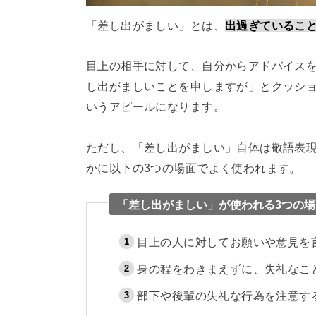
「差し出がましい」とは、
出過ぎているこ
目上の相手に対して、自分からアドバイス
し出がましいことを申しますが」とクッシ
いうアピールになります。
ただし、「差し出がましい」自体は敬語表
かに以下の3つの場面でよく使われます。
「差し出がましい」が使われる3つの場
目上の人に対してお願いや意見を
身の程をわきまえずに、失礼なこ
部下や後輩の失礼な行為を注意す