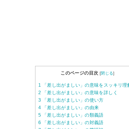
このページの目次
[
閉じる
]
1
「差し出がましい」の意味をスッキリ理
2
「差し出がましい」の意味を詳しく
3
「差し出がましい」の使い方
4
「差し出がましい」の由来
5
「差し出がましい」の類義語
6
「差し出がましい」の対義語