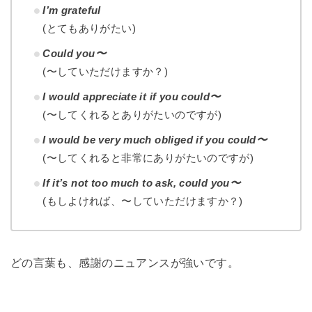
I’m grateful
(とてもありがたい)
Could you〜
(〜していただけますか？)
I would appreciate it if you could〜
(〜してくれるとありがたいのですが)
I would be very much obliged if you could〜
(〜してくれると非常にありがたいのですが)
If it’s not too much to ask, could you〜
(もしよければ、〜していただけますか？)
どの言葉も、感謝のニュアンスが強いです。