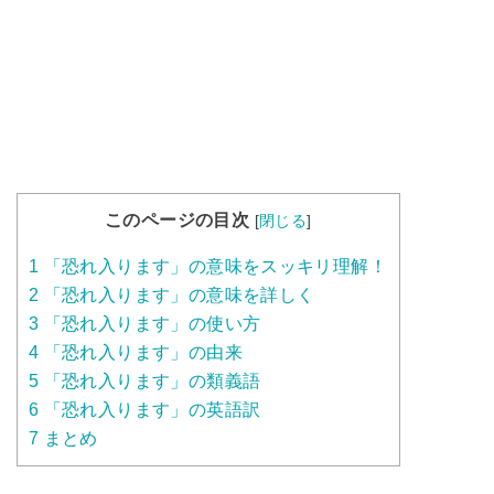
このページの目次
[
閉じる
]
1
「恐れ入ります」の意味をスッキリ理解！
2
「恐れ入ります」の意味を詳しく
3
「恐れ入ります」の使い方
4
「恐れ入ります」の由来
5
「恐れ入ります」の類義語
6
「恐れ入ります」の英語訳
7
まとめ