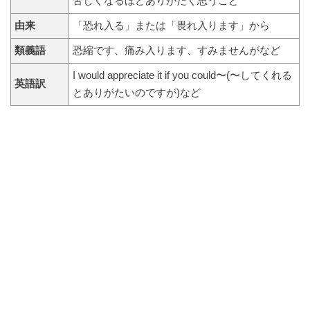
苦しくなるほどありがたく思うこと
由来
「恐れ入る」または「畏れ入ります」から
類義語
恐縮です、痛み入ります、すみませんがなど
I would appreciate it if you could〜(〜してくれる
英語訳
とありがたいのですが)など