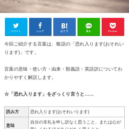
ツイート
シェア
はてブ
送る
Pocket
今回ご紹介する言葉は、敬語の「恐れ入ります(おそれい
ります)」です。
言葉の意味・使い方・由来・類義語・英語訳についてわ
かりやすく解説します。
☆「恐れ入ります」をざっくり言うと……
読み方
恐れ入ります(おそれいります)
自分の非礼を申し訳なく思うこと、または心が
意味