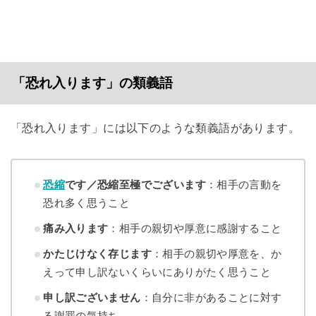
「恐れ入ります」の類義語
「恐れ入ります」には以下のような類義語があります。
恐縮
です／恐縮至極でございます
：相手の言動を
恐れ多く思うこと
痛み入ります
：相手の親切や厚意に感謝すること
かたじけなく存じます
：相手の親切や厚意を、か
えって申し訳ないくらいにありがたく思うこと
申し訳ございません
：自分に非があることに対す
る謝罪の気持ち