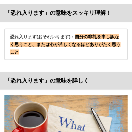
「恐れ入ります」の意味をスッキリ理解！
恐れ入ります(おそれいります)：
自分の非礼を申し訳な
く思うこと、または心が苦しくなるほどありがたく思う
こと
「恐れ入ります」の意味を詳しく