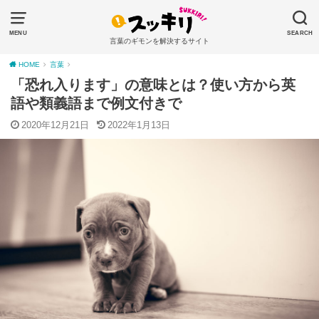
MENU
SEARCH
言葉のギモンを解決するサイト
HOME
言葉
「恐れ入ります」の意味とは？使い方から英
語や類義語まで例文付きで
2020年12月21日
2022年1月13日