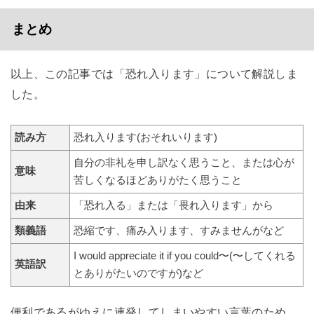
まとめ
以上、この記事では「恐れ入ります」について解説しま
した。
読み方
恐れ入ります(おそれいります)
自分の非礼を申し訳なく思うこと、または心が
意味
苦しくなるほどありがたく思うこと
由来
「恐れ入る」または「畏れ入ります」から
類義語
恐縮です、痛み入ります、すみませんがなど
I would appreciate it if you could〜(〜してくれる
英語訳
とありがたいのですが)など
便利であるがゆえに連発してしまいやすい言葉のため、