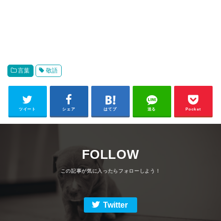
言葉
敬語
ツイート
シェア
はてブ
送る
Pocket
FOLLOW
Twitter