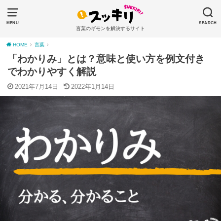
MENU
SEARCH
言葉のギモンを解決するサイト
HOME
言葉
「わかりみ」とは？意味と使い方を例文付き
でわかりやすく解説
2021年7月14日
2022年1月14日