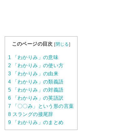
このページの目次
[
閉じる
]
1
「わかりみ」の意味
2
「わかりみ」の使い方
3
「わかりみ」の由来
4
「わかりみ」の類義語
5
「わかりみ」の対義語
6
「わかりみ」の英語訳
7
「〇〇み」という形の言葉
8
スラングの接尾辞
9
「わかりみ」のまとめ