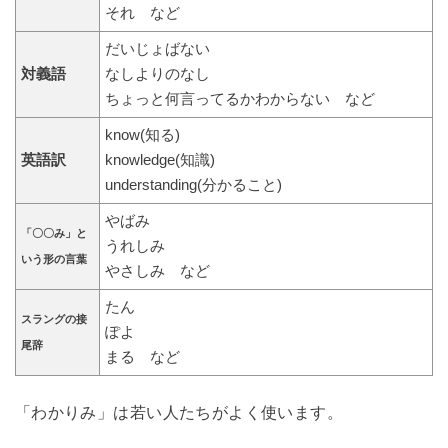
それ など
だいじょばない
対義語
なしよりのなし
ちょっと何言ってるかわからない など
know(知る)
英語訳
knowledge(知識)
understanding(分かること)
やばみ
「〇〇み」と
うれしみ
いう形の言葉
やさしみ など
たん
スラングの接
ぽよ
尾辞
まる など
「わかりみ」は若い人たちがよく使います。