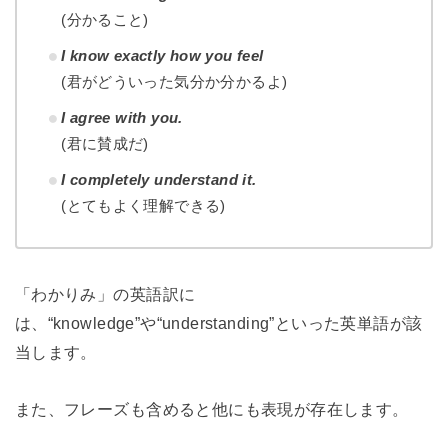
(分かること)
I know exactly how you feel
(君がどういった気分か分かるよ)
I agree with you.
(君に賛成だ)
I completely understand it.
(とてもよく理解できる)
「わかりみ」の英語訳に
は、“knowledge”や“understanding”といった英単語が該
当します。
また、フレーズも含めると他にも表現が存在します。