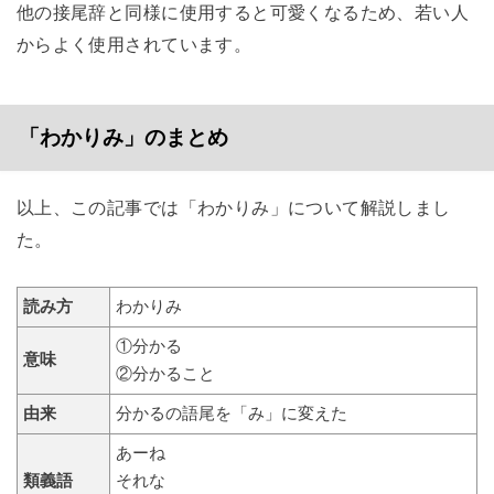
他の接尾辞と同様に使用すると可愛くなるため、若い人
からよく使用されています。
「わかりみ」のまとめ
以上、この記事では「わかりみ」について解説しまし
た。
読み方
わかりみ
①分かる
意味
②分かること
由来
分かるの語尾を「み」に変えた
あーね
類義語
それな