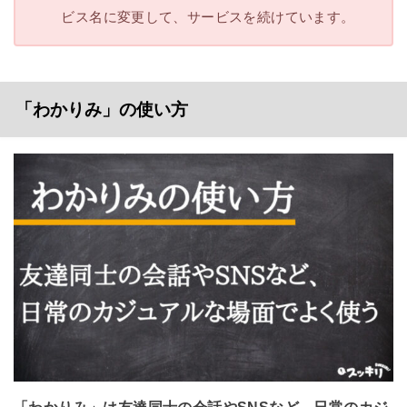
ビス名に変更して、サービスを続けています。
「わかりみ」の使い方
「わかりみ」は友達同士の会話やSNSなど、日常のカジ