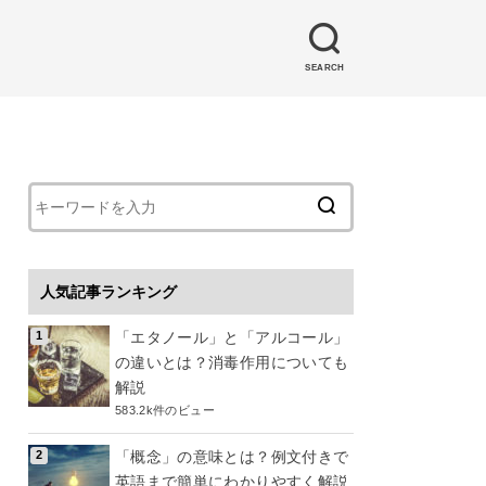
SEARCH
人気記事ランキング
「エタノール」と「アルコール」
の違いとは？消毒作用についても
解説
583.2k件のビュー
「概念」の意味とは？例文付きで
英語まで簡単にわかりやすく解説