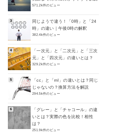
571.2k件のビュー
同じようで違う！「0時」と「24
時」の違い｜午後0時の解釈
382.4k件のビュー
「一次元」と「二次元」と「三次
元」と「四次元」の違いとは？
329.2k件のビュー
「cc」と「ml」の違いとは？同じ
じゃないの？換算方法を解説
294.5k件のビュー
「グレー」と「チャコール」の違
いとは？実際の色を比較！相性
は？
251.9k件のビュー