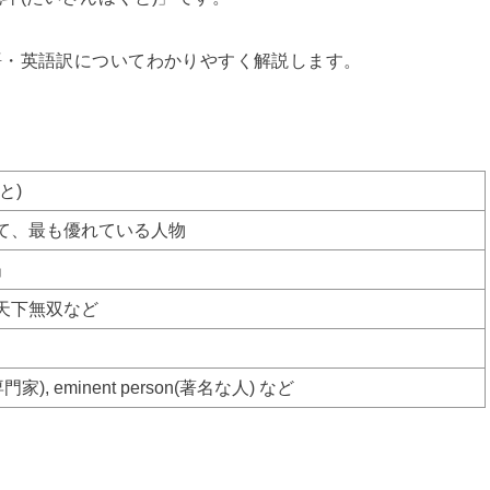
語・英語訳についてわかりやすく解説します。
と)
て、最も優れている人物
」
天下無双など
な専門家), eminent person(著名な人) など