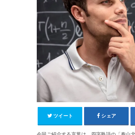
ツイート
シェア
今回ご紹介する言葉は、四字熟語の「泰山北