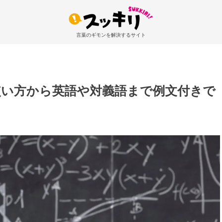
言葉のギモンを解決するサイト
使い方から英語や対義語まで例文付きで