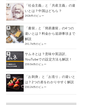
「社会主義」と「共産主義」の違
いとは？中国はどちら？
242k件のビュー
「書留」と「簡易書留」の4つの
違いとは？料金から追跡事項まで
解説
241.7k件のビュー
サムネとは？意味や英語訳、
YouTubeでの設定方法も解説！
239.5k件のビュー
「お刺身」と「お造り」の違いと
は？2つの差をわかりやすく解説
230.2k件のビュー