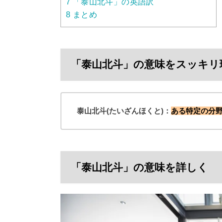
7
「泰山北斗」の英語訳
8
まとめ
「泰山北斗」の意味をスッキリ
泰山北斗(たいざんほくと)：
ある特定の分
「泰山北斗」の意味を詳しく