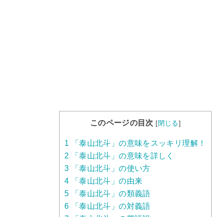
このページの目次
[
閉じる
]
1
「泰山北斗」の意味をスッキリ理解！
2
「泰山北斗」の意味を詳しく
3
「泰山北斗」の使い方
4
「泰山北斗」の由来
5
「泰山北斗」の類義語
6
「泰山北斗」の対義語