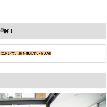
理解！
野において、最も優れている人物