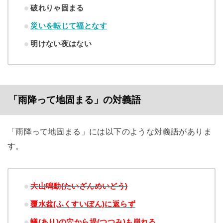
破れりゃ固まる
災いを転じて福となす
明けない夜はない
「雨降って地固まる」の対義語
「雨降って地固まる」には以下のような対義語がありま
す。
大山鳴動(たいざんめいどう)
覆水盆(ふくすいぼん)に返らず
蟻(あり)の穴から堤(つつみ)も崩れる