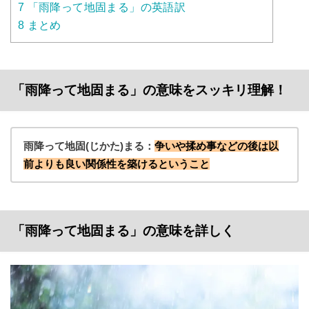
7
「雨降って地固まる」の英語訳
8
まとめ
「雨降って地固まる」の意味をスッキリ理解！
雨降って地固(じかた)まる：
争いや揉め事などの後は以
前よりも良い関係性を築けるということ
「雨降って地固まる」の意味を詳しく