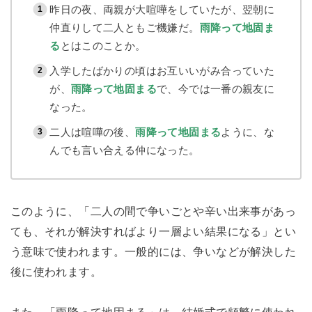
昨日の夜、両親が大喧嘩をしていたが、翌朝に
仲直りして二人ともご機嫌だ。
雨降って地固ま
る
とはこのことか。
入学したばかりの頃はお互いいがみ合っていた
が、
雨降って地固まる
で、今では一番の親友に
なった。
二人は喧嘩の後、
雨降って地固まる
ように、な
んでも言い合える仲になった。
このように、「二人の間で争いごとや辛い出来事があっ
ても、それが解決すればより一層よい結果になる」とい
う意味で使われます。一般的には、争いなどが解決した
後に使われます。
また、「雨降って地固まる」は、結婚式で頻繁に使われ