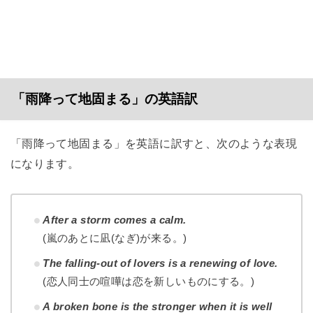
「雨降って地固まる」の英語訳
「雨降って地固まる」を英語に訳すと、次のような表現
になります。
After a storm comes a calm.
(嵐のあとに凪(なぎ)が来る。)
The falling-out of lovers is a renewing of love.
(恋人同士の喧嘩は恋を新しいものにする。)
A broken bone is the stronger when it is well