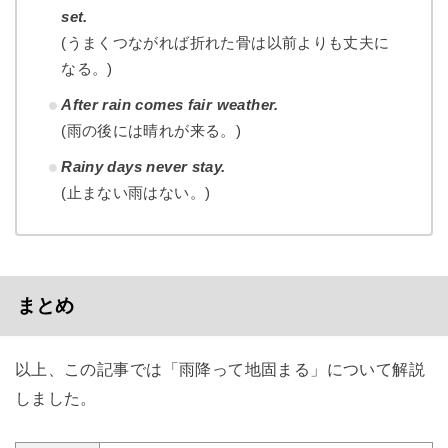
set.
(うまくつながれば折れた骨は以前よりも丈夫に
なる。)
After rain comes fair weather.
(雨の後には晴れが来る。)
Rainy days never stay.
(止まない雨はない。)
まとめ
以上、この記事では「雨降って地固まる」について解説
しました。