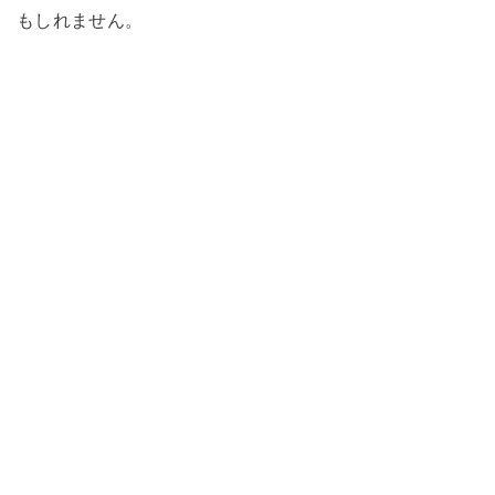
もしれません。