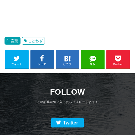
言葉
ことわざ
ツイート
シェア
はてブ
送る
Pocket
FOLLOW
Twitter