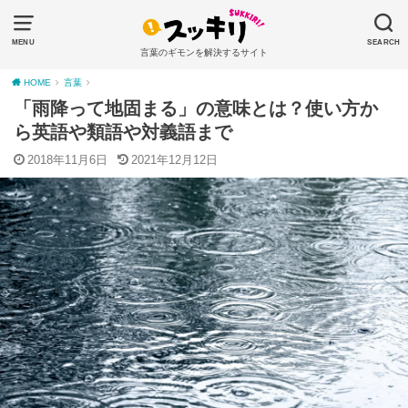
MENU
SEARCH
言葉のギモンを解決するサイト
HOME
言葉
「雨降って地固まる」の意味とは？使い方か
ら英語や類語や対義語まで
2018年11月6日
2021年12月12日