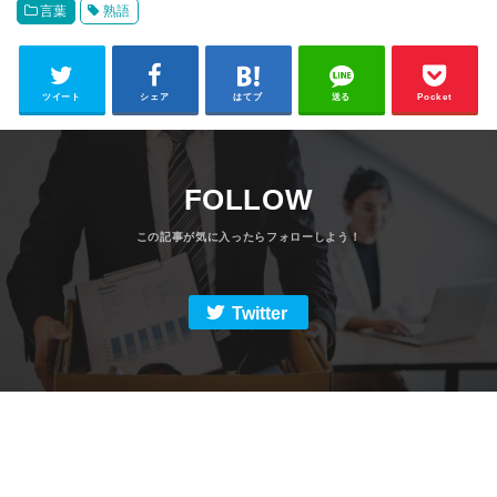
言葉
熟語
ツイート
シェア
はてブ
送る
Pocket
FOLLOW
Twitter