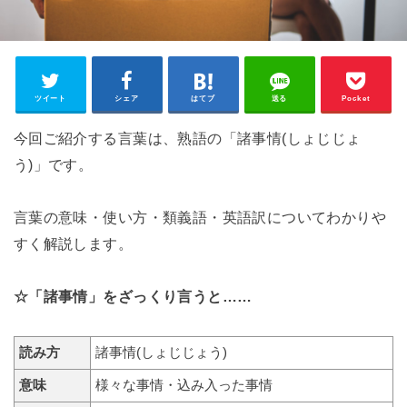
ツイート
シェア
はてブ
送る
Pocket
今回ご紹介する言葉は、熟語の「諸事情(しょじじょ
う)」です。
言葉の意味・使い方・類義語・英語訳についてわかりや
すく解説します。
☆「諸事情」をざっくり言うと……
読み方
諸事情(しょじじょう)
意味
様々な事情・込み入った事情