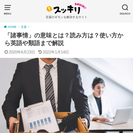
MENU
SEARCH
言葉のギモンを解決するサイト
HOME
言葉
「諸事情」の意味とは？読み方は？使い方か
ら英語や類語まで解説
2020年6月23日
2022年1月14日