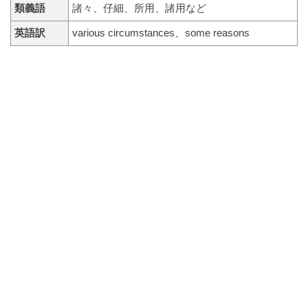
類義語
諸々、仔細、所用、諸用など
英語訳
various circumstances、some reasons