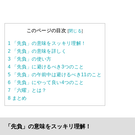
このページの目次
[
閉じる
]
1
「先負」の意味をスッキリ理解！
2
「先負」の意味を詳しく
3
「先負」の使い方
4
「先負」に避けるべき3つのこと
5
「先負」の午前中は避けるべき11のこと
6
「先負」にやって良い4つのこと
7
「六曜」とは？
8
まとめ
「先負」の意味をスッキリ理解！