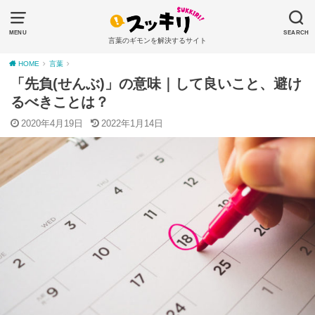
MENU
SEARCH
言葉のギモンを解決するサイト
HOME
言葉
「先負(せんぶ)」の意味｜して良いこと、避け
るべきことは？
2020年4月19日
2022年1月14日