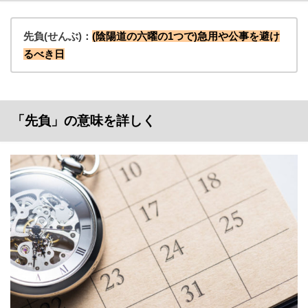
先負(せんぶ)：
(陰陽道の六曜の1つで)急用や公事を避け
るべき日
「先負」の意味を詳しく