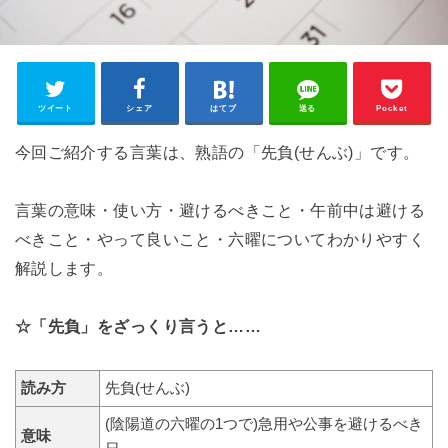
ツイート
シェア
はてブ
送る
Pocket
今回ご紹介する言葉は、熟語の「先負(せんぶ)」です。
言葉の意味・使い方・避けるべきこと・午前中は避ける
べきこと・やって良いこと・六曜についてわかりやすく
解説します。
☆「先負」をざっくり言うと……
読み方
先負(せんぶ)
(陰陽道の六曜の1つで)急用や公事を避けるべき
意味