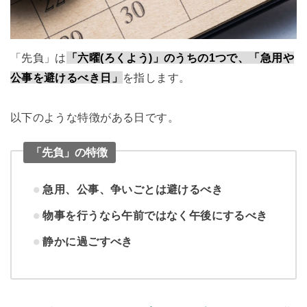
「先負」は
「六曜(ろくよう)」のうちの1つで、「急用や
公事を避けるべき日」
を指します。
以下のような特徴がある日です。
「先負」の特徴
急用、公事、争いごとは避けるべき
物事を行うなら午前ではなく午後にするべき
静かに過ごすべき