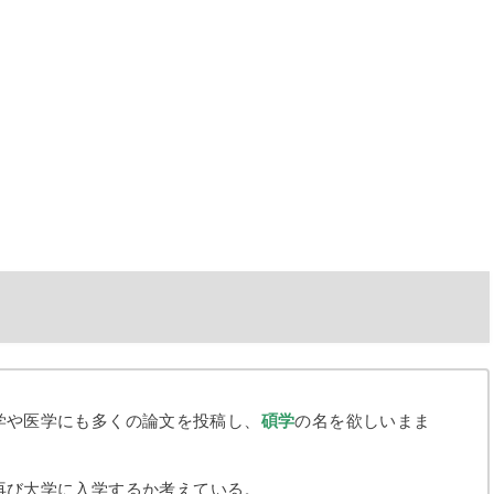
学や医学にも多くの論文を投稿し、
碩学
の名を欲しいまま
再び大学に入学するか考えている。