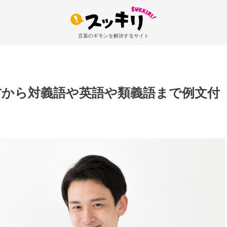
言葉のギモンを解決するサイト
方から対義語や英語や類義語まで例文付