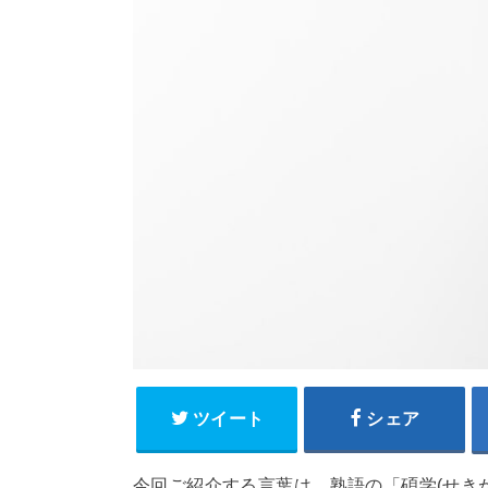
ツイート
シェア
今回ご紹介する言葉は、熟語の「碩学(せき