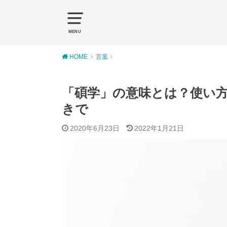
MENU
HOME
言葉
「碩学」の意味とは？使い
きで
2020年6月23日
2022年1月21日