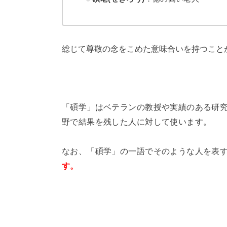
総じて尊敬の念をこめた意味合いを持つこと
「碩学」はベテランの教授や実績のある研
野で結果を残した人に対して使います。
なお、「碩学」の一語でそのような人を表
す。