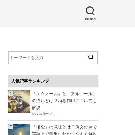
SEARCH
人気記事ランキング
「エタノール」と「アルコール」
の違いとは？消毒作用についても
解説
583.2k件のビュー
「概念」の意味とは？例文付きで
英語まで簡単にわかりやすく解説