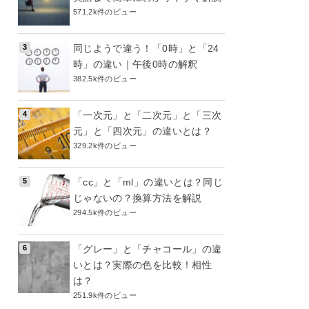
571.2k件のビュー
同じようで違う！「0時」と「24
時」の違い｜午後0時の解釈
382.5k件のビュー
「一次元」と「二次元」と「三次
元」と「四次元」の違いとは？
329.2k件のビュー
「cc」と「ml」の違いとは？同じ
じゃないの？換算方法を解説
294.5k件のビュー
「グレー」と「チャコール」の違
いとは？実際の色を比較！相性
は？
251.9k件のビュー