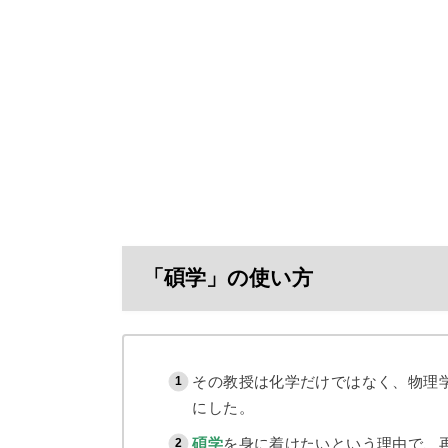
「碩学」の使い方
その教授は化学だけではなく、物理
にした。
碩学
を身に着けたいという理由で、