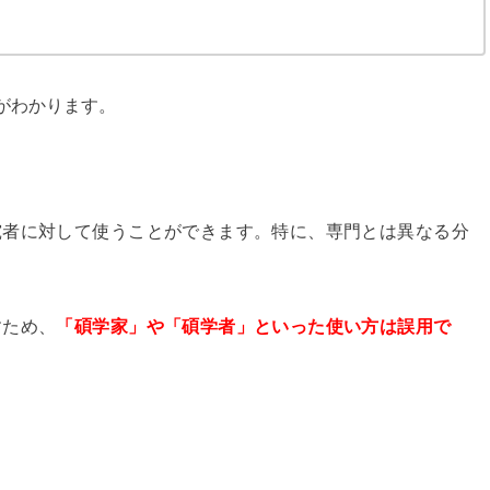
がわかります。
究者に対して使うことができます。特に、専門とは異なる分
すため、
「碩学家」や「碩学者」といった使い方は誤用で