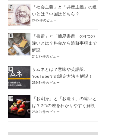
「社会主義」と「共産主義」の違
いとは？中国はどちら？
242k件のビュー
「書留」と「簡易書留」の4つの
違いとは？料金から追跡事項まで
解説
241.7k件のビュー
サムネとは？意味や英語訳、
YouTubeでの設定方法も解説！
239.5k件のビュー
「お刺身」と「お造り」の違いと
は？2つの差をわかりやすく解説
230.2k件のビュー