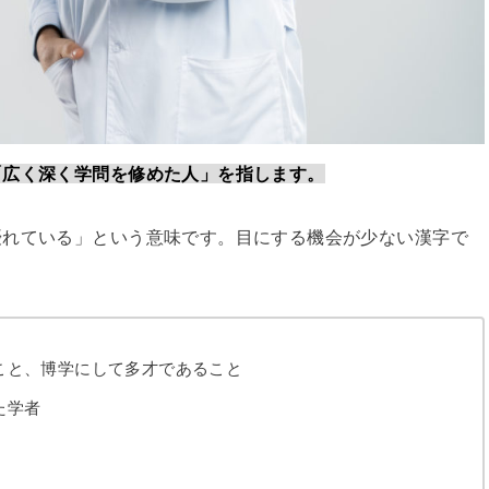
「広く深く学問を修めた人」を指します。
優れている」という意味です。目にする機会が少ない漢字で
。
こと、博学にして多才であること
た学者