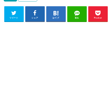
ツイート
シェア
はてブ
送る
Pocket
FOLLOW