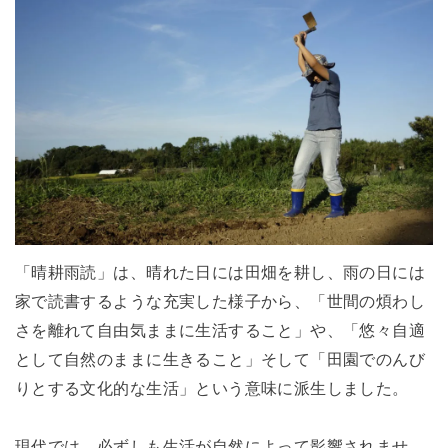
「晴耕雨読」は、晴れた日には田畑を耕し、雨の日には
家で読書するような充実した様子から、「世間の煩わし
さを離れて自由気ままに生活すること」や、「悠々自適
として自然のままに生きること」そして「田園でのんび
りとする文化的な生活」という意味に派生しました。
現代では、必ずしも生活が自然によって影響されませ