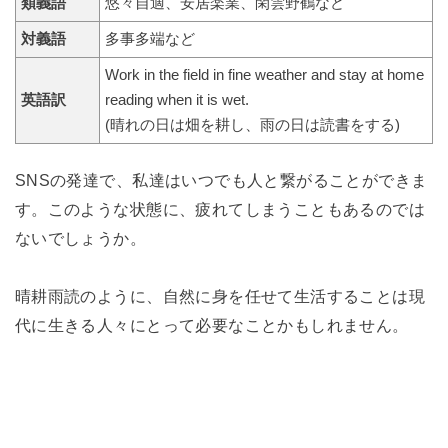
類義語
悠々自適、安居楽業、閑雲野鶴など
対義語
多事多端など
Work in the field in fine weather and stay at home
英語訳
reading when it is wet.
(晴れの日は畑を耕し、雨の日は読書をする)
SNSの発達で、私達はいつでも人と繋がることができま
す。このような状態に、疲れてしまうこともあるのでは
ないでしょうか。
晴耕雨読のように、自然に身を任せて生活することは現
代に生きる人々にとって必要なことかもしれません。