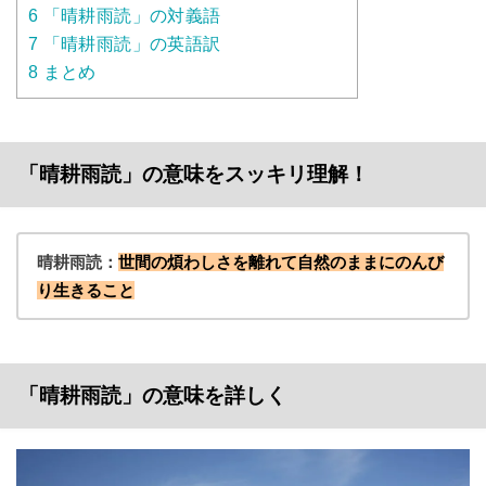
6
「晴耕雨読」の対義語
7
「晴耕雨読」の英語訳
8
まとめ
「晴耕雨読」の意味をスッキリ理解！
晴耕雨読：
世間の煩わしさを離れて自然のままにのんび
り生きること
「晴耕雨読」の意味を詳しく