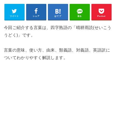
ツイート
シェア
はてブ
送る
Pocket
今回ご紹介する言葉は、四字熟語の「晴耕雨読(せいこう
うどく)」です。
言葉の意味、使い方、由来、類義語、対義語、英語訳に
ついてわかりやすく解説します。