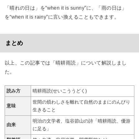
「晴れの日は」を“when it is sunny”に、「雨の日は」
を“when it is rainy”に言い換えることもできます。
まとめ
以上、この記事では「晴耕雨読」について解説しまし
た。
読み方
晴耕雨読(せいこううどく)
世間の煩わしさを離れて自然のままにのんびり
意味
生きること
明治の文学者、塩谷節山の詩「晴耕雨読、優游
由来
に足る」