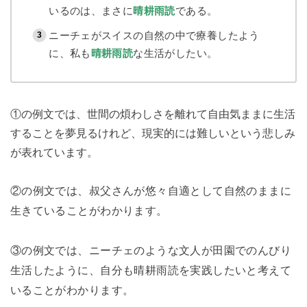
いるのは、まさに
晴耕雨読
である。
ニーチェがスイスの自然の中で療養したよう
に、私も
晴耕雨読
な生活がしたい。
①の例文では、世間の煩わしさを離れて自由気ままに生活
することを夢見るけれど、現実的には難しいという悲しみ
が表れています。
②の例文では、叔父さんが悠々自適として自然のままに
生きていることがわかります。
③の例文では、ニーチェのような文人が田園でのんびり
生活したように、自分も晴耕雨読を実践したいと考えて
いることがわかります。