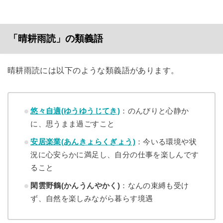
「晴耕雨読」の類義語
晴耕雨読には以下のような類義語があります。
悠々自適(ゆうゆうじてき)
：のんびりと心静か
に、思うまま過ごすこと
安居楽業(あんきょらくぎょう)
：今いる環境や状
況に心安らかに満足し、自分の仕事を楽しんです
ること
閑雲野鶴(かんうんやかく)
：なんの束縛も受け
ず、自然を楽しみながら暮らす境遇