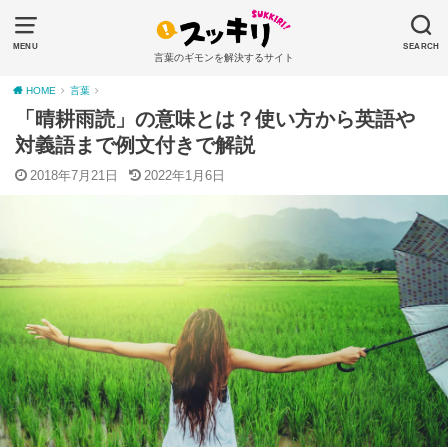
MENU
SEARCH
言葉のギモンを解決するサイト
HOME
言葉
「晴耕雨読」の意味とは？使い方から英語や
対義語まで例文付きで解説
2018年7月21日
2022年1月6日