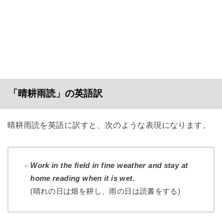
「晴耕雨読」の英語訳
晴耕雨読を英語に訳すと、次のような表現になります。
Work in the field in fine weather and stay at
home reading when it is wet.
(晴れの日は畑を耕し、雨の日は読書をする)