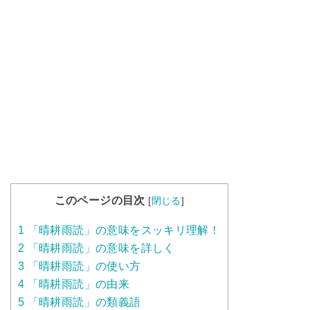
このページの目次
[
閉じる
]
1
「晴耕雨読」の意味をスッキリ理解！
2
「晴耕雨読」の意味を詳しく
3
「晴耕雨読」の使い方
4
「晴耕雨読」の由来
5
「晴耕雨読」の類義語