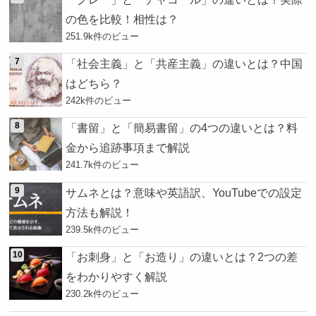
の色を比較！相性は？
251.9k件のビュー
「社会主義」と「共産主義」の違いとは？中国
はどちら？
242k件のビュー
「書留」と「簡易書留」の4つの違いとは？料
金から追跡事項まで解説
241.7k件のビュー
サムネとは？意味や英語訳、YouTubeでの設定
方法も解説！
239.5k件のビュー
「お刺身」と「お造り」の違いとは？2つの差
をわかりやすく解説
230.2k件のビュー