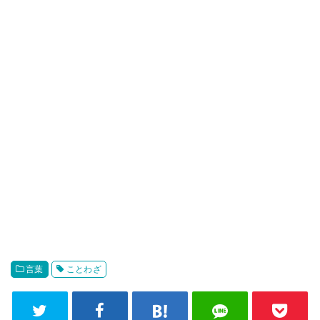
言葉
ことわざ