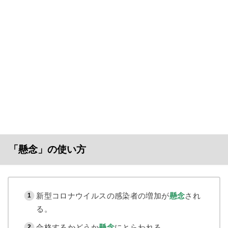
「懸念」の使い方
新型コロナウイルスの感染者の増加が
懸念
され
る。
合格するかどうか
懸念
にとらわれる。