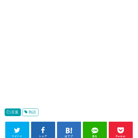
言葉
熟語
ツイート
シェア
はてブ
送る
Pocket