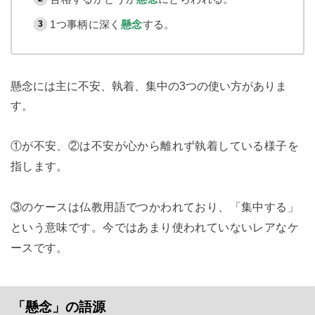
1つ事柄に深く
懸念
する。
懸念には主に不安、執着、集中の3つの使い方がありま
す。
①が不安、②は不安が心から離れず執着している様子を
指します。
③のケースは仏教用語でつかわれており、「集中する」
という意味です。今ではあまり使われていないレアなケ
ースです。
「懸念」の語源