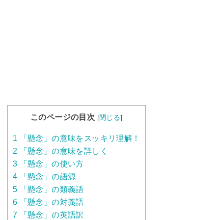
このページの目次
[
閉じる
]
1
「懸念」の意味をスッキリ理解！
2
「懸念」の意味を詳しく
3
「懸念」の使い方
4
「懸念」の語源
5
「懸念」の類義語
6
「懸念」の対義語
7
「懸念」の英語訳