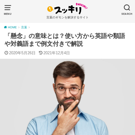
MENU
SEARCH
言葉のギモンを解決するサイト
HOME
言葉
「懸念」の意味とは？使い方から英語や類語
や対義語まで例文付きで解説
2020年5月26日
2021年12月4日