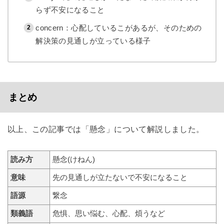
らず不安になること
concern：心配しているこがあるが、そのための
解決策の見通しが立っている様子
まとめ
以上、この記事では「懸念」について解説しました。
読み方
懸念(けねん)
意味
先の見通しが立たないで不安になること
語源
繋念
類義語
危惧、思い悩む、心配、煩うなど