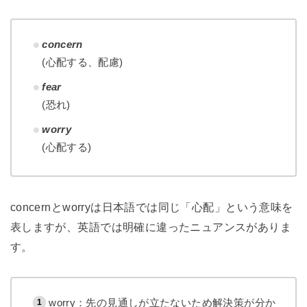
concern
(心配する、配慮)
fear
(恐れ)
worry
(心配する)
concernとworryは日本語では同じ「心配」という意味を
表しますが、英語では明確に違ったニュアンスがありま
す。
worry：先の見通しが立たないため解決策が分か