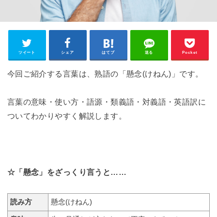
ツイート
シェア
はてブ
送る
Pocket
今回ご紹介する言葉は、熟語の「懸念(けねん)」です。
言葉の意味・使い方・語源・類義語・対義語・英語訳に
ついてわかりやすく解説します。
☆「懸念」をざっくり言うと……
読み方
懸念(けねん)