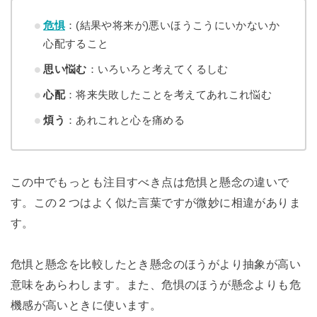
危惧
：(結果や将来が)悪いほうこうにいかないか
心配すること
思い悩む
：いろいろと考えてくるしむ
心配
：将来失敗したことを考えてあれこれ悩む
煩う
：あれこれと心を痛める
この中でもっとも注目すべき点は危惧と懸念の違いで
す。この２つはよく似た言葉ですが微妙に相違がありま
す。
危惧と懸念を比較したとき懸念のほうがより抽象が高い
意味をあらわします。また、危惧のほうが懸念よりも危
機感が高いときに使います。