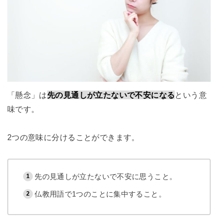
「懸念」は
先の見通しが立たないで不安になる
という意
味です。
2つの意味に分けることができます。
先の見通しが立たないで不安に思うこと。
仏教用語で1つのことに集中すること。