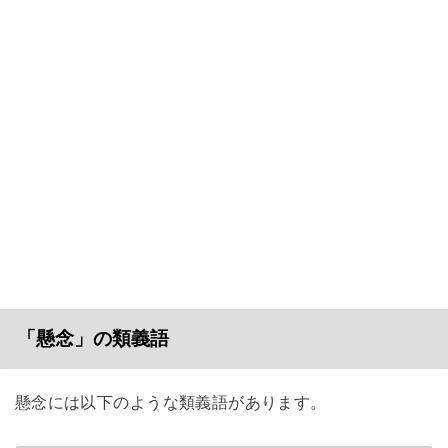
「懸念」の類義語
懸念には以下のような類義語があります。