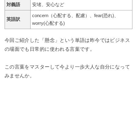
対義語
安堵、安心など
concern（心配する、配慮）、fear(恐れ)、
英語訳
worry(心配する)
今回ご紹介した「懸念」という単語は昨今ではビジネス
の場面でも日常的に使われる言葉です。
この言葉をマスターして今より一歩大人な自分になって
みませんか。