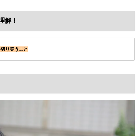
理解！
い切り笑うこと