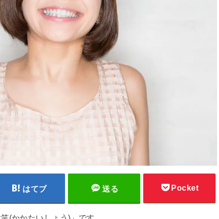
Pocket
はてブ
送る
笑(かかたいしょう)」です。