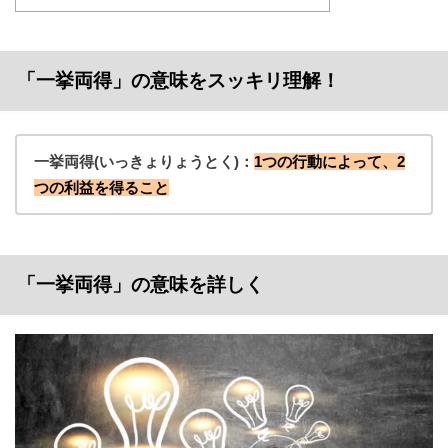
「一挙両得」の意味をスッキリ理解！
一挙両得(いっきょりょうとく)：
1つの行動によって、2
つの利益を得ること
「一挙両得」の意味を詳しく