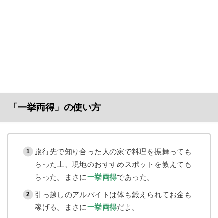
「一挙両得」の使い方
旅行先で知り合った人の家で料理を振舞っても
らった上、現地のおすすめスポットを教えても
らった。まさに
一挙両得
であった。
引っ越しのアルバイトは体も鍛えられてお金も
稼げる。まさに
一挙両得
だよ。