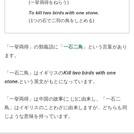
(一挙両得をねらう)
To kill two birds with one stone.
(1つの石で二羽の鳥をしとめる)
「一挙両得」の類義語に「
一石二鳥
」という言葉があり
ます。
「一石二鳥」はイギリスの
Kill two birds with one
stone.
という英文がもとになっています。
「一挙両得」は中国の故事(こじ)に由来し、「一石二
鳥」はイギリスのことわざに由来しますが、どちらも同
じような意味を持っています。