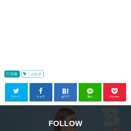
言葉
ことわざ
ツイート
シェア
はてブ
送る
Pocket
FOLLOW