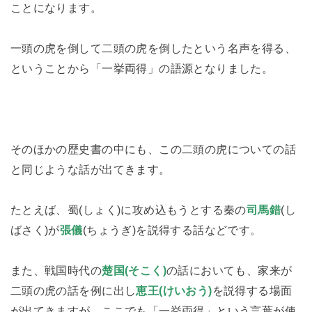
ことになります。
一頭の虎を倒して二頭の虎を倒したという名声を得る、
ということから「一挙両得」の語源となりました。
そのほかの歴史書の中にも、この二頭の虎についての話
と同じような話が出てきます。
たとえば、蜀(しょく)に攻め込もうとする秦の
司馬錯
(し
ばさく)が
張儀
(ちょうぎ)を説得する話などです。
また、戦国時代の
楚国(そこく)
の話においても、家来が
二頭の虎の話を例に出し
恵王(けいおう)
を説得する場面
が出てきますが、ここでも「一挙両得」という言葉が使