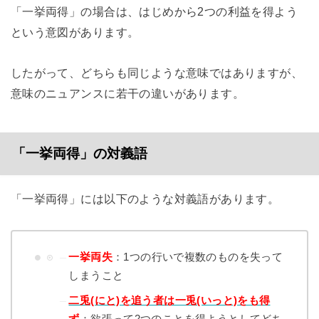
「一挙両得」の場合は、はじめから2つの利益を得よう
という意図があります。
したがって、どちらも同じような意味ではありますが、
意味のニュアンスに若干の違いがあります。
「一挙両得」の対義語
「一挙両得」には以下のような対義語があります。
一挙両失
：1つの行いで複数のものを失って
しまうこと
二兎(にと)を追う者は一兎(いっと)をも得
ず
：欲張って2つのことを得ようとしてどち