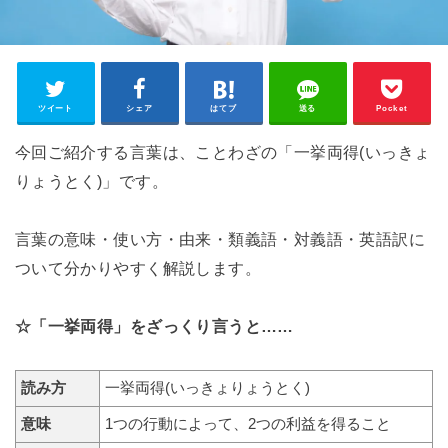
ツイート
シェア
はてブ
送る
Pocket
今回ご紹介する言葉は、ことわざの「一挙両得(いっきょ
りょうとく)」です。
言葉の意味・使い方・由来・類義語・対義語・英語訳に
ついて分かりやすく解説します。
☆「一挙両得」をざっくり言うと……
読み方
一挙両得(いっきょりょうとく)
意味
1つの行動によって、2つの利益を得ること