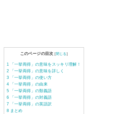
このページの目次
[
閉じる
]
1
「一挙両得」の意味をスッキリ理解！
2
「一挙両得」の意味を詳しく
3
「一挙両得」の使い方
4
「一挙両得」の由来
5
「一挙両得」の類義語
6
「一挙両得」の対義語
7
「一挙両得」の英語訳
8
まとめ