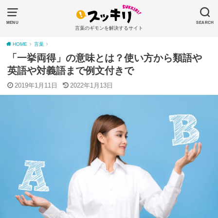
MENU
SEARCH
言葉のギモンを解決するサイト
HOME
言葉
「一挙両得」の意味とは？使い方から類語や
英語や対義語まで例文付きで
2019年1月11日
2022年1月13日