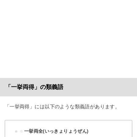
「一挙両得」の類義語
「一挙両得」には以下のような類義語があります。
一挙両全(いっきょりょうぜん)