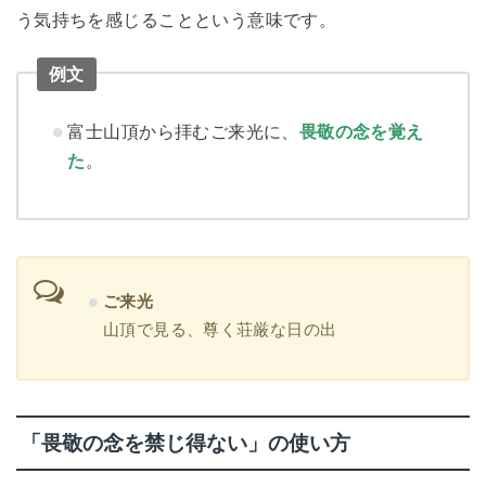
う気持ちを感じることという意味です。
例文
富士山頂から拝むご来光に、
畏敬の念を覚え
た
。
ご来光
山頂で見る、尊く荘厳な日の出
「畏敬の念を禁じ得ない」の使い方