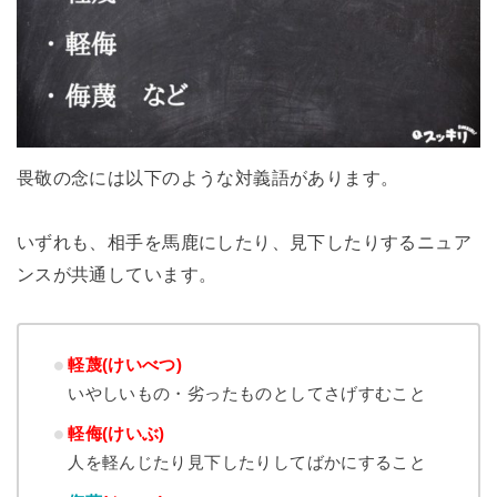
畏敬の念には以下のような対義語があります。
いずれも、相手を馬鹿にしたり、見下したりするニュア
ンスが共通しています。
軽蔑(けいべつ)
いやしいもの・劣ったものとしてさげすむこと
軽侮(けいぶ)
人を軽んじたり見下したりしてばかにすること