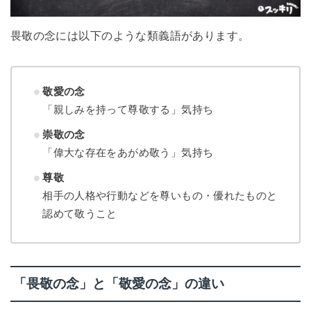
畏敬の念には以下のような類義語があります。
敬愛の念
「親しみを持って尊敬する」気持ち
崇敬の念
「偉大な存在をあがめ敬う」気持ち
尊敬
相手の人格や行動などを尊いもの・優れたものと
認めて敬うこと
「畏敬の念」と「敬愛の念」の違い