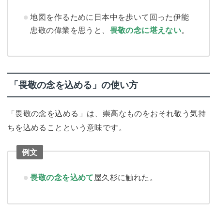
地図を作るために日本中を歩いて回った伊能
忠敬の偉業を思うと、
畏敬の念に堪えない
。
「畏敬の念を込める」の使い方
「畏敬の念を込める」は、崇高なものをおそれ敬う気持
ちを込めることという意味です。
例文
畏敬の念を込めて
屋久杉に触れた。