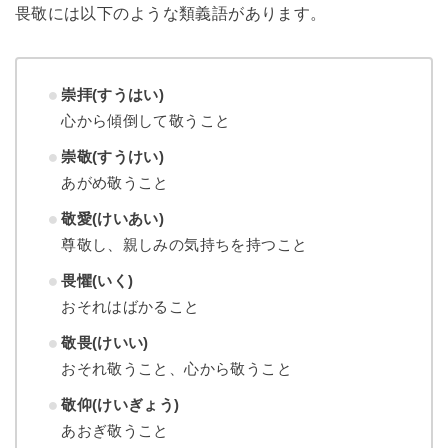
畏敬には以下のような類義語があります。
崇拝(すうはい)
心から傾倒して敬うこと
崇敬(すうけい)
あがめ敬うこと
敬愛(けいあい)
尊敬し、親しみの気持ちを持つこと
畏懼(いく)
おそれはばかること
敬畏(けいい)
おそれ敬うこと、心から敬うこと
敬仰(けいぎょう)
あおぎ敬うこと