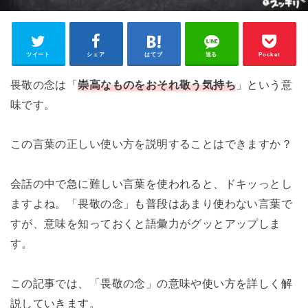
ツイート
シェア
はてブ
送る
Pocket
畏敬の念は「
崇高なものをおそれ敬う気持ち
」という意
味です。
この言葉の正しい使い方を説明することはできますか？
会話の中で急に難しい言葉を使われると、ドキッっとし
ますよね。「畏敬の念」も普段はあまり使わない言葉で
すが、意味を知っておくと語彙力がグッとアップしま
す。
この記事では、「畏敬の念」の意味や使い方を詳しく解
説していきます。