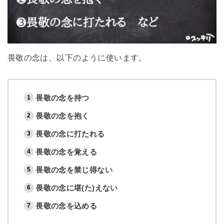
畏敬の念は、以下のように使います。
畏敬の念を持つ
畏敬の念を抱く
畏敬の念に打たれる
畏敬の念を覚える
畏敬の念を禁じ得ない
畏敬の念に堪(た)えない
畏敬の念を込める