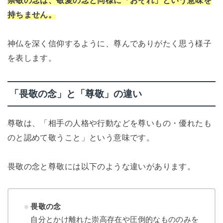
崇敬の念は、敬愛の念と同様に「おそれ」という意味を
持ちません。
神仏を深く信仰するように、尊んでありがたく思う様子
を表します。
「畏敬の念」と「尊敬」の違い
尊敬は、「相手の人格や行動などを尊いもの・優れたも
のと認めて敬うこと」という意味です。
畏敬の念と尊敬には以下のような違いがあります。
畏敬の念
自分とかけ離れた崇高存在や圧倒的なもののみを