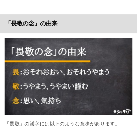
「畏敬の念」の由来
「畏敬」の漢字には以下のような意味があります。