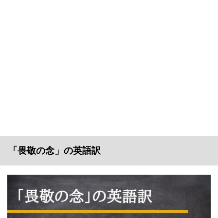
「畏敬の念」の英語訳