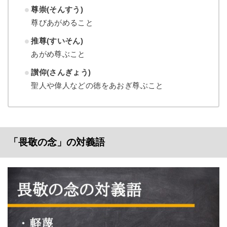
尊崇(そんすう)
尊びあがめること
推尊(すいそん)
あがめ尊ぶこと
讃仰(さんぎょう)
聖人や偉人などの徳をあおぎ尊ぶこと
「畏敬の念」の対義語