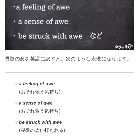
畏敬の念を英語に訳すと、次のような表現になります。
a feeling of awe
(おそれ敬う気持ち)
a sense of awe
(おそれ敬う気持ち)
be struck with awe
(畏敬の念に打たれる)