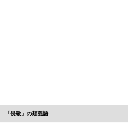
「畏敬」の類義語