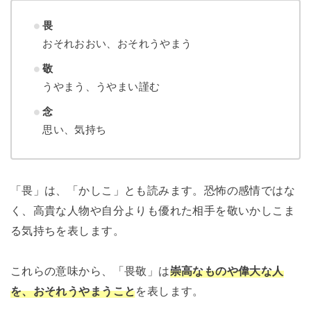
畏
おそれおおい、おそれうやまう
敬
うやまう、うやまい謹む
念
思い、気持ち
「畏」は、「かしこ」とも読みます。恐怖の感情ではな
く、高貴な人物や自分よりも優れた相手を敬いかしこま
る気持ちを表します。
これらの意味から、「畏敬」は
崇高なものや偉大な人
を、おそれうやまうこと
を表します。