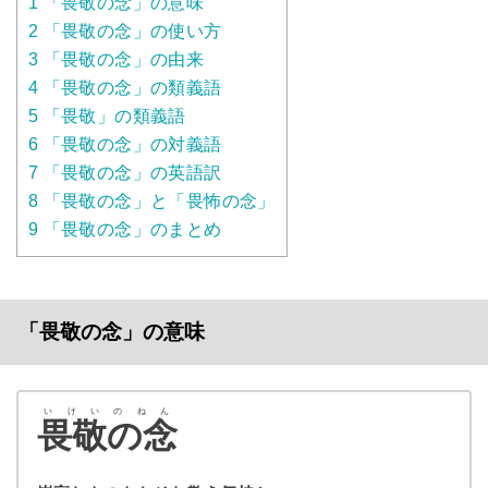
1
「畏敬の念」の意味
2
「畏敬の念」の使い方
3
「畏敬の念」の由来
4
「畏敬の念」の類義語
5
「畏敬」の類義語
6
「畏敬の念」の対義語
7
「畏敬の念」の英語訳
8
「畏敬の念」と「畏怖の念」
9
「畏敬の念」のまとめ
「畏敬の念」の意味
いけいのねん
畏敬の念