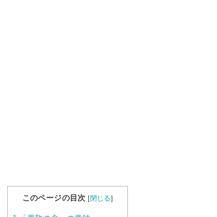
このページの目次
[
閉じる
]