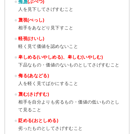
侮蔑
(ぶべつ)
人を見下してさげすむこと
蔑視(べっし)
相手をあなどり見下すこと
軽視(けいし)
軽く見て価値を認めないこと
卑しめる(いやしめる)、卑しむ(いやしむ)
下品なもの・価値のないものとしてさげすむこと
侮る(あなどる)
人を軽く見てばかにすること
蔑む(さげすむ)
相手を自分よりも劣るもの・価値の低いものとし
て見ること
貶める(おとしめる)
劣ったものとしてさげすむこと