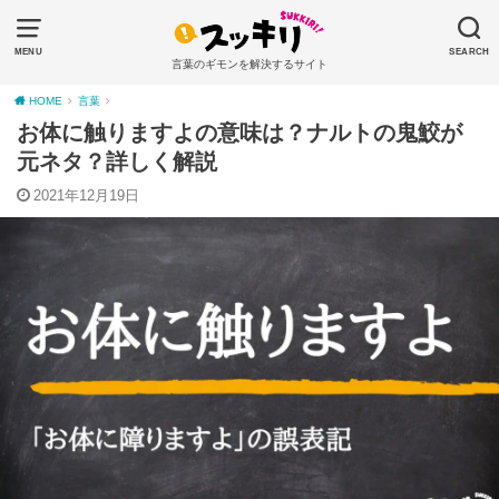
MENU
SEARCH
言葉のギモンを解決するサイト
HOME
言葉
お体に触りますよの意味は？ナルトの鬼鮫が
元ネタ？詳しく解説
2021年12月19日