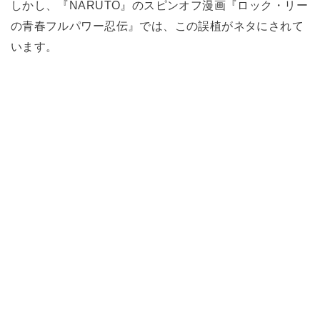
しかし、『NARUTO』のスピンオフ漫画『ロック・リー
の青春フルパワー忍伝』では、この誤植がネタにされて
います。