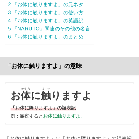
2
「お体に触りますよ」の元ネタ
3
「お体に触りますよ」の使い方
4
「お体に触りますよ」の英語訳
5
『NARUTO』関連のその他の名言
6
「お体に触りますよ」のまとめ
「お体に触りますよ」の意味
からだ
さわ
お
体
に
触
りますよ
「お体に障りますよ」の誤表記
例：徹夜すると
お体に触りますよ。
「お体に触りますよ」は「お体に障りますよ」の誤表記