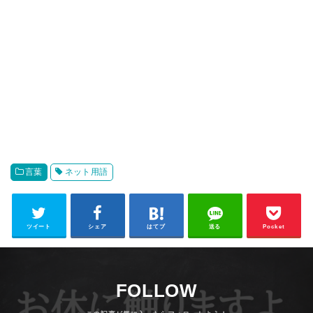
言葉
ネット用語
ツイート
シェア
はてブ
送る
Pocket
FOLLOW