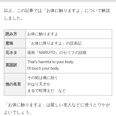
以上、この記事では「お体に触りますよ」について解説
しました。
読み方
お体に触りますよ
意味
「お体に障りますよ」の誤表記
元ネタ
漫画『NARUTO』のセリフの誤植
That’s harmful to your body.
英語訳
I’ll touch your body.
その術は俺に効く
他の名言
やはり天才か
まるで蛇博士だ など
「お体に触りますよ」は親しい友人などに使うとウケが
よいでしょう。