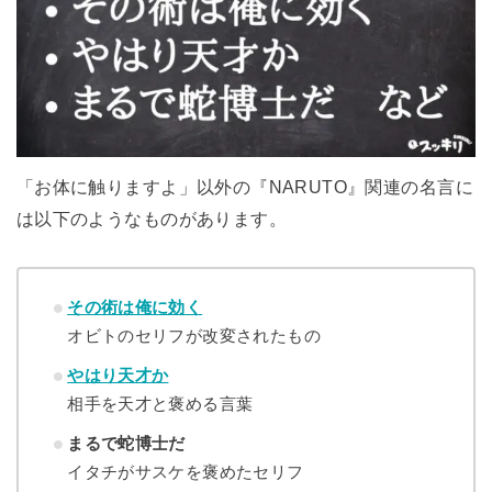
「お体に触りますよ」以外の『NARUTO』関連の名言に
は以下のようなものがあります。
その術は俺に効く
オビトのセリフが改変されたもの
やはり天才か
相手を天才と褒める言葉
まるで蛇博士だ
イタチがサスケを褒めたセリフ