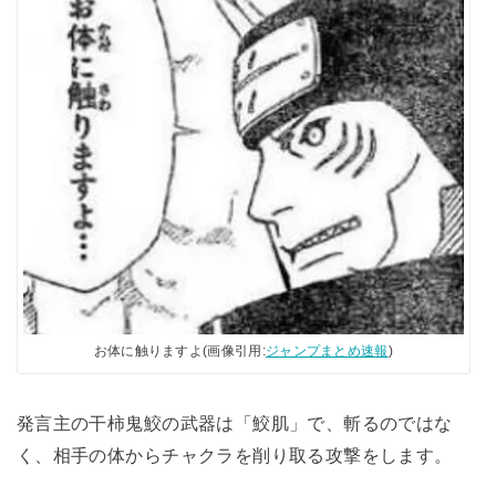
お体に触りますよ(画像引用:
ジャンプまとめ速報
)
発言主の干柿鬼鮫の武器は「鮫肌」で、斬るのではな
く、相手の体からチャクラを削り取る攻撃をします。