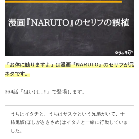
「お体に触りますよ」は漫画『NARUTO』のセリフが元
ネタです。
364話『狙いは…!!』で登場します。
うちはイタチと、うちはサスケという兄弟がいて、干
柿鬼鮫(ほしがききさめ)はイタチと一緒に行動していま
した。