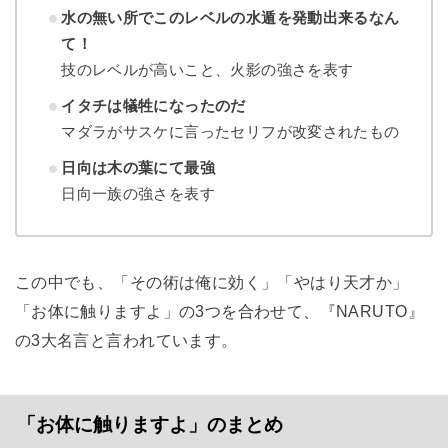
水の無い所でこのレベルの水遁を発動出来るなん
て！
技のレベルが高いこと、火影の強さを表す
イタチは犠牲になったのだ
マダラがサスケに言ったセリフが改変されたもの
日向は木の葉にて最強
日向一族の強さを表す
この中でも、「その術は俺に効く」「やはり天才か」
「お体に触りますよ」の3つを合わせて、『NARUTO』
の3大名言と言われています。
「お体に触りますよ」のまとめ