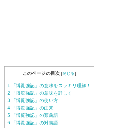
このページの目次
[
閉じる
]
1
「博覧強記」の意味をスッキリ理解！
2
「博覧強記」の意味を詳しく
3
「博覧強記」の使い方
4
「博覧強記」の由来
5
「博覧強記」の類義語
6
「博覧強記」の対義語