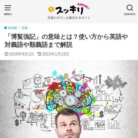
MENU
SEARCH
言葉のギモンを解決するサイト
HOME
言葉
「博覧強記」の意味とは？使い方から英語や
対義語や類義語まで解説
2018年9月1日
2022年1月13日