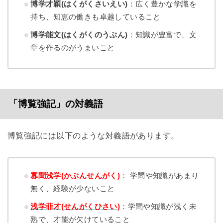
博学才穎(はくがくさいえい)
：広く豊かな学識を
持ち、知恵の働きも卓越していること
博学能文(はくがくのうぶん)
：知識が豊富で、文
章を作るのがうまいこと
「博覧強記」の対義語
博覧強記には以下のような対義語があります。
寡聞浅学(かぶんせんがく)
： 学問や知識があまり
無く、経験が少ないこと
浅学菲才(せんがくひさい)
：学問や知識が浅く未
熟で、才能が欠けていること