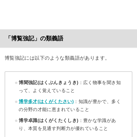
「博覧強記」の類義語
博覧強記には以下のような類義語があります。
博聞強記(はくぶんきょうき)
：広く物事を聞き知
って、よく覚えていること
博学多才(はくがくたさい)
：知識が豊かで、多く
の分野の才能に恵まれていること
博学卓識(はくがくたくしき)
：豊かな学識があ
り、本質を見通す判断力が優れていること