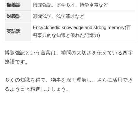
類義語
博聞強記、博学多才、博学卓識など
対義語
寡聞浅学、浅学菲才など
Encyclopedic knowledge and strong memory(百
英語訳
科事典的な知識と優れた記憶力)
博覧強記という言葉は、学問の大切さを伝えている四字
熟語です。
多くの知識を得て、物事を深く理解し、さらに活用でき
るよう日々精進しましょう。