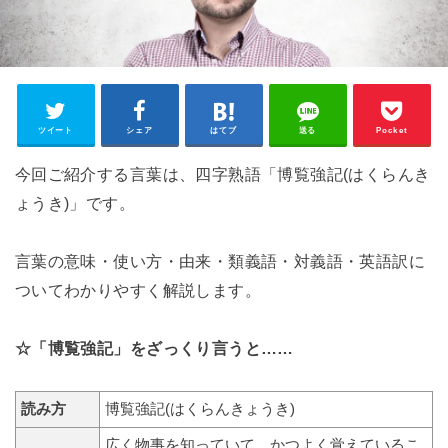
ツイート
シェア
はてブ
送る
Pocket
今回ご紹介する言葉は、四字熟語「博覧強記(はくらんき
ょうき)」です。
言葉の意味・使い方・由来・類義語・対義語・英語訳に
ついてわかりやすく解説します。
☆「博覧強記」をざっくり言うと……
読み方
博覧強記(はくらんきょうき)
広く物事を知っていて、かつよく覚えているこ