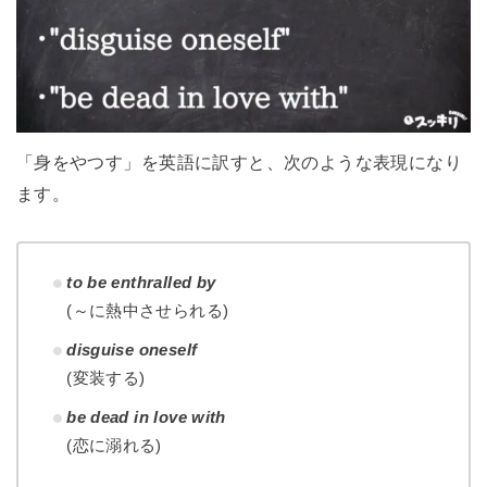
「身をやつす」を英語に訳すと、次のような表現になり
ます。
to be enthralled by
(～に熱中させられる)
disguise oneself
(変装する)
be dead in love with
(恋に溺れる)