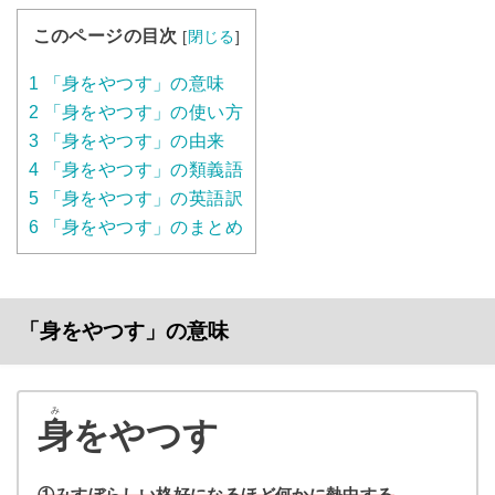
このページの目次
[
閉じる
]
1
「身をやつす」の意味
2
「身をやつす」の使い方
3
「身をやつす」の由来
4
「身をやつす」の類義語
5
「身をやつす」の英語訳
6
「身をやつす」のまとめ
「身をやつす」の意味
み
身
をやつす
①みすぼらしい格好になるほど何かに熱中する