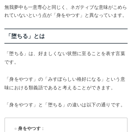
無我夢中も一意専心と同じく、ネガティブな意味がこめら
れていないという点が「身をやつす」と異なっています。
「堕ちる」とは
「堕ちる」は、好ましくない状態に至ることを表す言葉
です。
「身をやつす」の「みすぼらしい格好になる」という意
味における類義語であると考えることができます。
「身をやつす」と「堕ちる」の違いは以下の通りです。
身をやつす
：