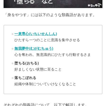
「身をやつす」には以下のような類義語があります。
一意専心(いちいせんしん)
ひたすら一つのことに意識を集中させる
無我夢中(むがむちゅう)
心を奪われ、無意識的にひたすら行動するさま
堕ちる(おちる)
好ましくない状態に至ること
落ちこぼれる
組織や体制についていけなくなること
それぞれの類義語について、以下で解説します。