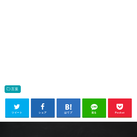
言葉
ツイート
シェア
はてブ
送る
Pocket