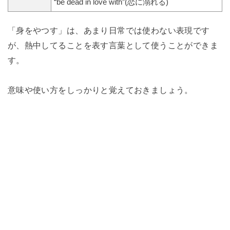
“be dead in love with”(恋に溺れる)
「身をやつす」は、あまり日常では使わない表現です
が、熱中してることを表す言葉として使うことができま
す。
意味や使い方をしっかりと覚えておきましょう。