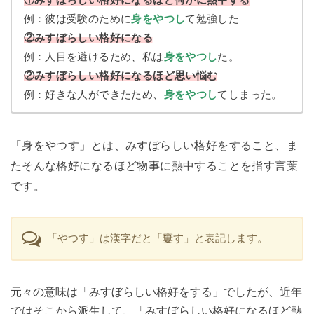
例：彼は受験のために
身をやつし
て勉強した
②みすぼらしい格好になる
例：人目を避けるため、私は
身をやつし
た。
②みすぼらしい格好になるほど思い悩む
例：好きな人ができたため、
身をやつし
てしまった。
「身をやつす」とは、みすぼらしい格好をすること、ま
たそんな格好になるほど物事に熱中することを指す言葉
です。
「やつす」は漢字だと「窶す」と表記します。
元々の意味は「みすぼらしい格好をする」でしたが、近年
ではそこから派生して、「みすぼらしい格好になるほど熱