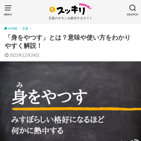
MENU
SEARCH
言葉のギモンを解決するサイト
HOME
言葉
「身をやつす」とは？意味や使い方をわかり
やすく解説！
2021年12月24日