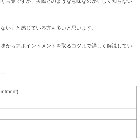
聞く言葉ですが、実際どのような意味なのか詳しく知らない
らない」と感じている方も多いと思います。
意味からアポイントメントを取るコツまで詳しく解説してい
……
tment)