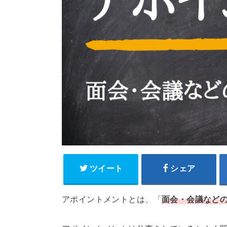
ツイート
シェア
アポイントメントとは、「
面会・会議など