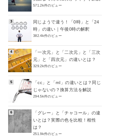
571.2k件のビュー
同じようで違う！「0時」と「24
時」の違い｜午後0時の解釈
382.4k件のビュー
「一次元」と「二次元」と「三次
元」と「四次元」の違いとは？
329.2k件のビュー
「cc」と「ml」の違いとは？同じ
じゃないの？換算方法を解説
294.5k件のビュー
「グレー」と「チャコール」の違
いとは？実際の色を比較！相性
は？
251.9k件のビュー