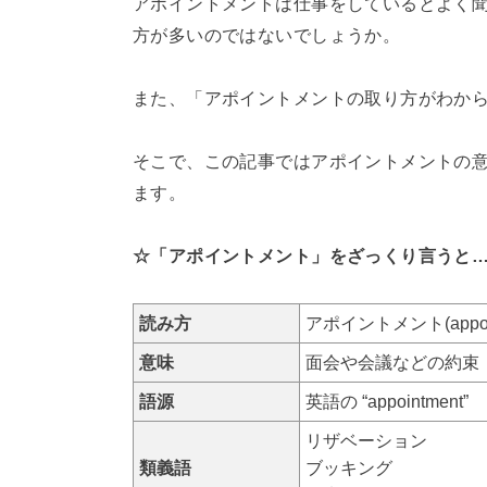
アポイントメントは仕事をしているとよく
方が多いのではないでしょうか。
また、「アポイントメントの取り方がわか
そこで、この記事ではアポイントメントの
ます。
☆「アポイントメント」をざっくり言うと
読み方
アポイントメント(appoin
意味
面会や会議などの約束
語源
英語の “appointment”
リザベーション
類義語
ブッキング