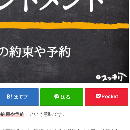
Pocket
はてブ
送る
の約束や予約
」という意味です。