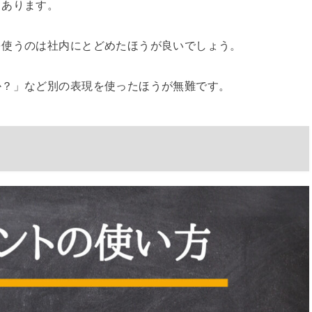
もあります。
を使うのは社内にとどめたほうが良いでしょう。
か？」など別の表現を使ったほうが無難です。