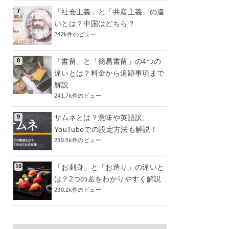
「社会主義」と「共産主義」の違
いとは？中国はどちら？
242k件のビュー
「書留」と「簡易書留」の4つの
違いとは？料金から追跡事項まで
解説
241.7k件のビュー
サムネとは？意味や英語訳、
YouTubeでの設定方法も解説！
239.5k件のビュー
「お刺身」と「お造り」の違いと
は？2つの差をわかりやすく解説
230.2k件のビュー