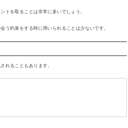
メントを取ることは非常に多いでしょう。
で会う約束をする時に用いられることは少ないです。
記されることもあります。