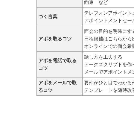
約束 など
テレフォンアポイント
つく言葉
アポイントメントセー
面会の目的を明確にす
アポを取るコツ
日程候補はこちらから
オンラインでの面会希
話し方を工夫する
アポを電話で取る
トークスクリプトを作
コツ
メールでアポイントメ
アポをメールで取
要件がひと目でわかる
るコツ
テンプレートを随時改