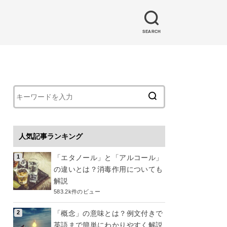
SEARCH
人気記事ランキング
「エタノール」と「アルコール」
の違いとは？消毒作用についても
解説
583.2k件のビュー
「概念」の意味とは？例文付きで
英語まで簡単にわかりやすく解説