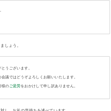
す
きましょう。
がとうございます。
の会議ではどうぞよろしくお願いいたします。
皆様の
ご足労
をおかけして申し訳ありません。
に対し、お礼の気持ちを述べています。