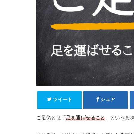
ツイート
シェア
ご足労とは「
足を運ばせること
」という意