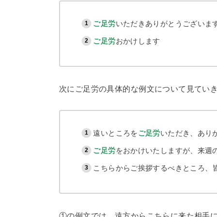
ご足労
いただきありがとうございま
ご足労
おかけします
次にご足労の具体的な例文について見てい
遠いところを
ご足労
いただき、あり
ご足労
をおかけいたしますが、来週
こちらからご挨拶するべきところ、
①の例文では、遠方からこちらに来た相手