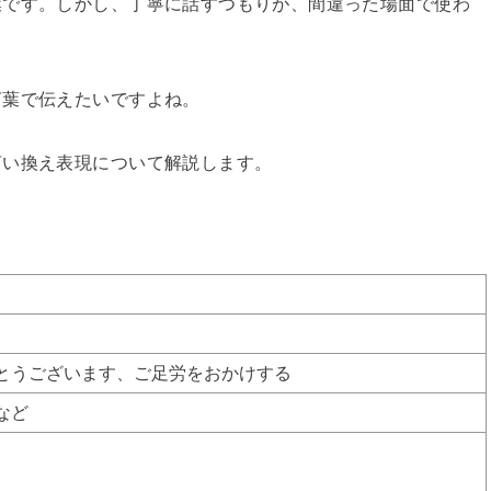
葉です。しかし、丁寧に話すつもりが、間違った場面で使わ
言葉で伝えたいですよね。
言い換え表現について解説します。
とうございます、ご足労をおかけする
など