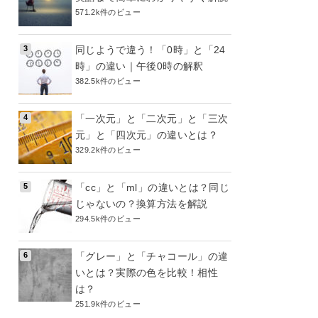
571.2k件のビュー
同じようで違う！「0時」と「24
時」の違い｜午後0時の解釈
382.5k件のビュー
「一次元」と「二次元」と「三次
元」と「四次元」の違いとは？
329.2k件のビュー
「cc」と「ml」の違いとは？同じ
じゃないの？換算方法を解説
294.5k件のビュー
「グレー」と「チャコール」の違
いとは？実際の色を比較！相性
は？
251.9k件のビュー