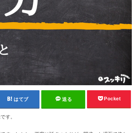
Pocket
はてブ
送る
味です。