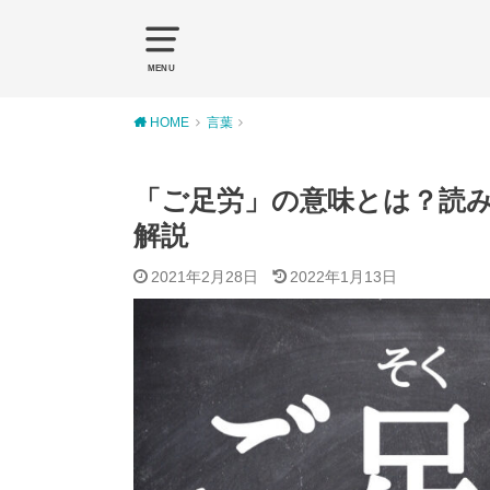
MENU
HOME
言葉
「ご足労」の意味とは？読
解説
2021年2月28日
2022年1月13日