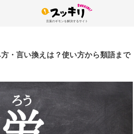
言葉のギモンを解決するサイト
み方・言い換えは？使い方から類語まで