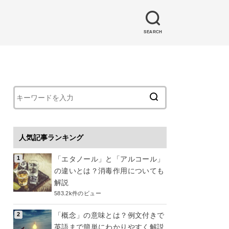
SEARCH
人気記事ランキング
「エタノール」と「アルコール」
の違いとは？消毒作用についても
解説
583.2k件のビュー
「概念」の意味とは？例文付きで
英語まで簡単にわかりやすく解説