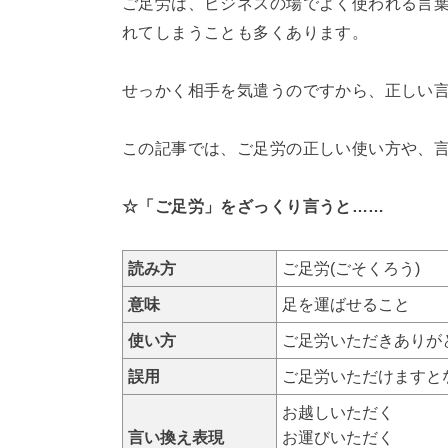
ご足労は、ビジネスの場でよく使われる言
れてしまうことも多くあります。
せっかく相手を気遣うのですから、正しい
この記事では、ご足労の正しい使い方や、
☆「ご足労」をざっくり言うと……
読み方
ご足労(ごそくろう)
意味
足を運ばせること
使い方
ご足労いただきありが
誤用
ご足労いただけますと
お越しいただく
言い換え表現
お運びいただく