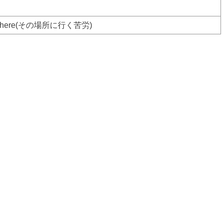
somewhere(その場所に行く苦労)