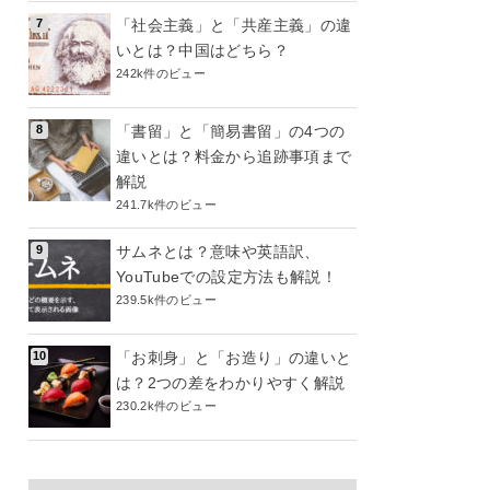
「社会主義」と「共産主義」の違
いとは？中国はどちら？
242k件のビュー
「書留」と「簡易書留」の4つの
違いとは？料金から追跡事項まで
解説
241.7k件のビュー
サムネとは？意味や英語訳、
YouTubeでの設定方法も解説！
239.5k件のビュー
「お刺身」と「お造り」の違いと
は？2つの差をわかりやすく解説
230.2k件のビュー