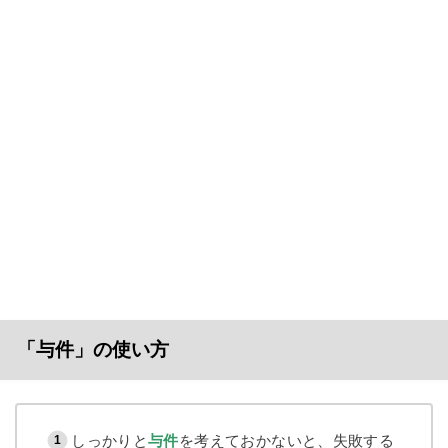
「与件」の使い方
しっかりと
与件
を考えておかないと、失敗する