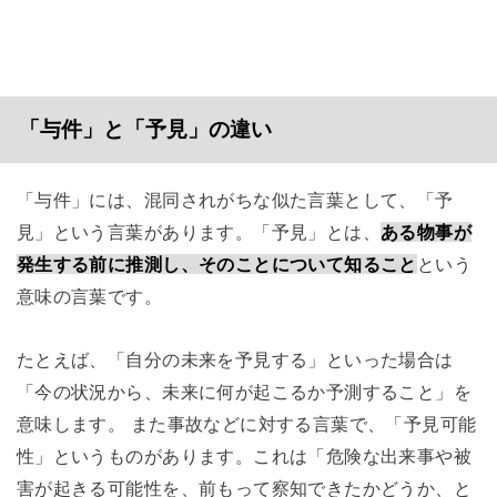
「与件」と「予見」の違い
「与件」には、混同されがちな似た言葉として、「予
見」という言葉があります。「予見」とは、
ある物事が
発生する前に推測し、そのことについて知ること
という
意味の言葉です。
たとえば、「自分の未来を予見する」といった場合は
「今の状況から、未来に何が起こるか予測すること」を
意味します。 また事故などに対する言葉で、「予見可能
性」というものがあります。これは「危険な出来事や被
害が起きる可能性を、前もって察知できたかどうか、と