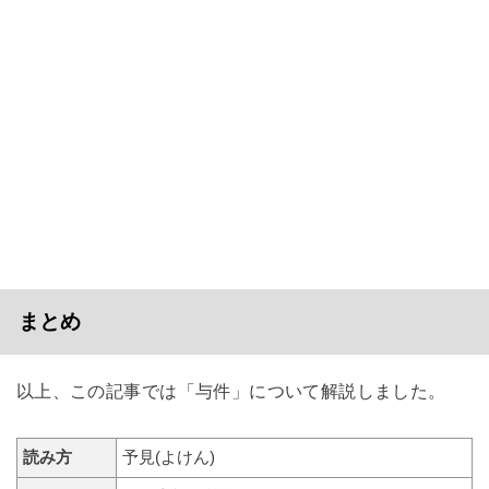
まとめ
以上、この記事では「与件」について解説しました。
読み方
予見(よけん)