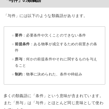
「与件」の類義語
「与件」には以下のような類義語があります。
要件
：必要条件や欠くことのできない条件
前提条件
：ある物事が成立するための前置きの条
件
所与
：何かの前提条件やそれに関するものを与え
ること
制約
：物事に決められた、条件や枠組み
多くの類義語に「条件」という意味が含まれています。
また「所与」は「与件」とほとんど同じ意味として使わ