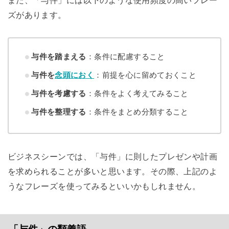
また、「与件」には以下のような使用頻度の高いフレー
ズがあります。
与件を踏まえる
：条件に配慮すること
与件を
念頭におく
：前提を心に留めておくこと
与件を考慮する
：条件をよく考えてみること
与件を整理する
：条件をまとめ分類すること
ビジネスシーンでは、「与件」に則したプレゼンや計画
を求められることが多いと思います。その際、上記のよ
うなフレーズを使ってみるといいかもしれません。