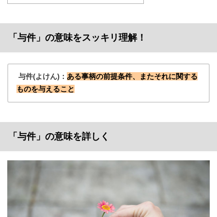
「与件」の意味をスッキリ理解！
与件
(よけん)：
ある事柄の前提条件、またそれに関する
ものを与えること
「与件」の意味を詳しく