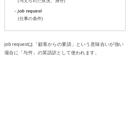
(与えられた状況、身分)
job request
(仕事の条件)
job requestは「顧客からの要請」という意味合いが強い
場合に「与件」の英語訳として使われます。