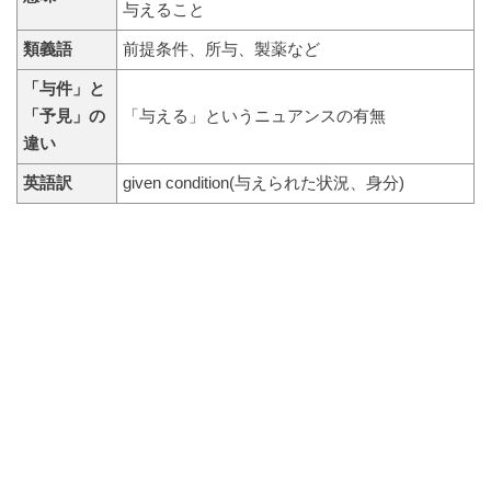
与えること
類義語
前提条件、所与、製薬など
「与件」と
「予見」の
「与える」というニュアンスの有無
違い
英語訳
given condition(与えられた状況、身分)