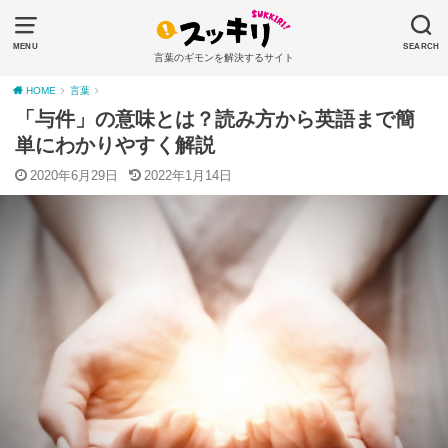
MENU
SEARCH
言葉のギモンを解決するサイト
HOME
言葉
「与件」の意味とは？読み方から英語まで簡
単にわかりやすく解説
2020年6月29日
2022年1月14日