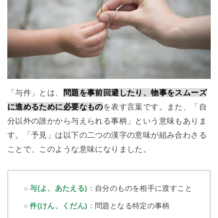
「与件」とは、
問題を事前回避したり、物事をスムーズ
に進めるために必要なもの
を表す言葉です。また、「自
分以外の誰かから与えられる事柄」という意味もありま
す。「予見」は以下の二つの漢字の意味が組み合わさる
ことで、このような意味になりました。
与(よ、あたえる)
：自分のものを相手に渡すこと
件(けん、くだん)
：問題となる特定の事柄