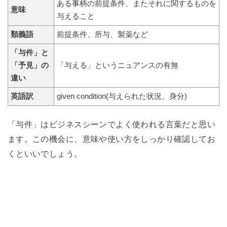
ある事柄の前提条件、またそれに関するものを
意味
与えること
類義語
前提条件、所与、製薬など
「与件」と
「予見」の
「与える」というニュアンスの有無
違い
英語訳
given condition(与えられた状況、身分)
「与件」はビジネスシーンでよく使われる言葉だと思い
ます。この機会に、意味や使い方をしっかり確認してお
くといいでしょう。