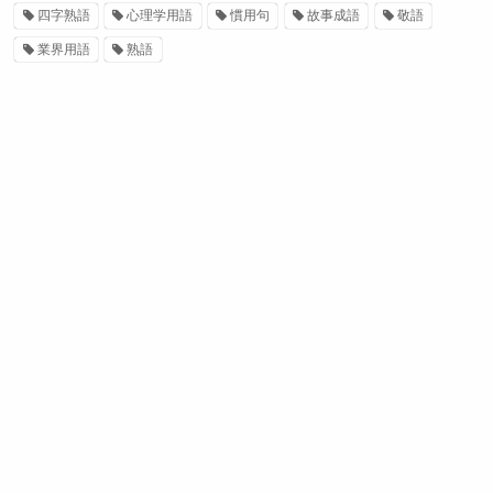
四字熟語
心理学用語
慣用句
故事成語
敬語
業界用語
熟語