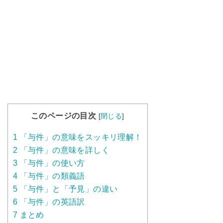
このページの目次
[
閉じる
]
1
「与件」の意味をスッキリ理解！
2
「与件」の意味を詳しく
3
「与件」の使い方
4
「与件」の類義語
5
「与件」と「予見」の違い
6
「与件」の英語訳
7
まとめ