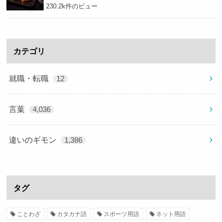
230.2k件のビュー
カテゴリ
就職・転職
12
言葉
4,036
違いのギモン
1,386
タグ
ことわざ
カタカナ語
スポーツ用語
ネット用語