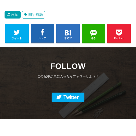
言葉
四字熟語
ツイート
シェア
はてブ
送る
Pocket
FOLLOW
Twitter