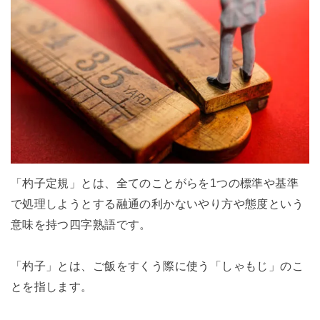
「杓子定規」とは、全てのことがらを1つの標準や基準
で処理しようとする融通の利かないやり方や態度という
意味を持つ四字熟語です。
「杓子」とは、ご飯をすくう際に使う「しゃもじ」のこ
とを指します。