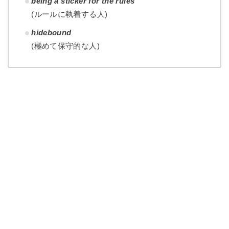
being a sticker for the rules
(ルールに執着する人)
hidebound
(極めて保守的な人)