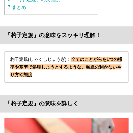
7
まとめ
「杓子定規」の意味をスッキリ理解！
杓子定規(しゃくしじょうぎ)：
全てのことがらを1つの標
準や基準で処理しようとするような、融通の利かないや
り方や態度
「杓子定規」の意味を詳しく