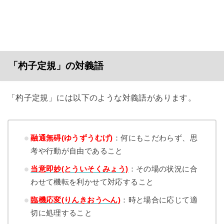
「杓子定規」の対義語
「杓子定規」には以下のような対義語があります。
融通無碍(ゆうずうむげ)
：何にもこだわらず、思
考や行動が自由であること
当意即妙(とういそくみょう)
：その場の状況に合
わせて機転を利かせて対応すること
臨機応変(りんきおうへん)
：時と場合に応じて適
切に処理すること