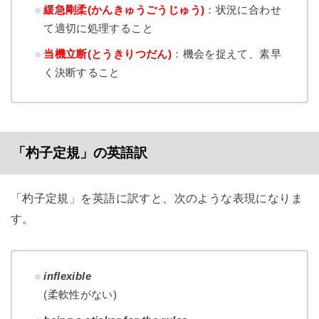
緩急剛柔(かんきゅうごうじゅう)
：状況に合わせ
て適切に処理すること
当機立断(とうきりつだん)
：機会を捉えて、素早
く決断すること
「杓子定規」の英語訳
「杓子定規」を英語に訳すと、次のような表現になりま
す。
inflexible
(柔軟性がない)