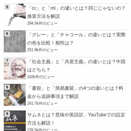
「cc」と「ml」の違いとは？同じじゃないの？
換算方法を解説
294.5k件のビュー
「グレー」と「チャコール」の違いとは？実際
の色を比較！相性は？
251.9k件のビュー
「社会主義」と「共産主義」の違いとは？中国
はどちら？
242k件のビュー
「書留」と「簡易書留」の4つの違いとは？料
金から追跡事項まで解説
241.7k件のビュー
サムネとは？意味や英語訳、YouTubeでの設定
方法も解説！
239.5k件のビュー