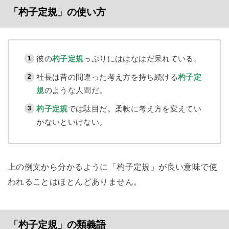
「杓子定規」の使い方
彼の
杓子定規
っぷりにははなはだ呆れている。
社長は昔の間違った考え方を持ち続ける
杓子定
規
のような人間だ。
杓子定規
では駄目だ。柔軟に考え方を変えてい
かないといけない。
上の例文から分かるように「杓子定規」が良い意味で使
われることはほとんどありません。
「杓子定規」の類義語