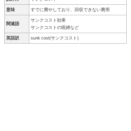
意味
すでに費やしており、回収できない費用
サンクコスト効果
関連語
サンクコストの呪縛など
英語訳
sunk cost(サンクコスト)