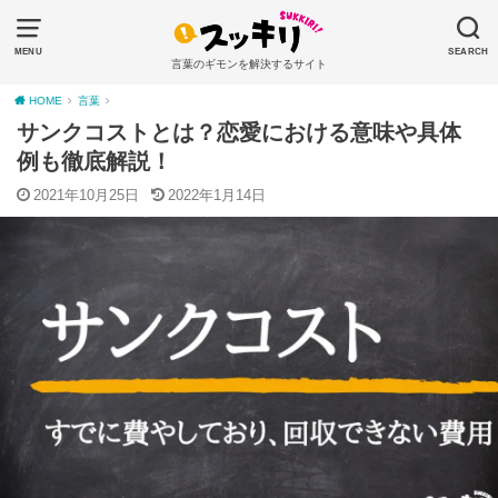
MENU
SEARCH
言葉のギモンを解決するサイト
HOME
言葉
サンクコストとは？恋愛における意味や具体
例も徹底解説！
2021年10月25日
2022年1月14日