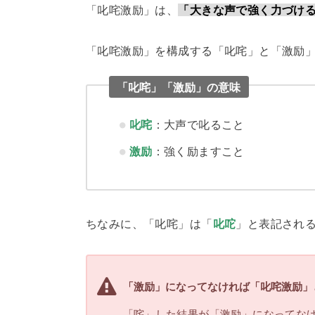
「叱咤激励」は、
「大きな声で強く力づけ
「叱咤激励」を構成する「叱咤」と「激励
「叱咤」「激励」の意味
叱咤
：大声で叱ること
激励
：強く励ますこと
ちなみに、「叱咤」は「
叱咜
」と表記され
「激励」になってなければ「叱咤激励」
「咤」した結果が「激励」になってな