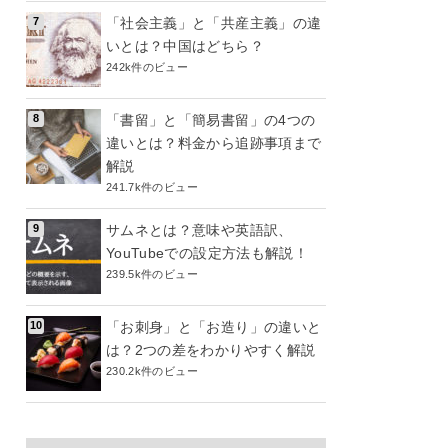
「社会主義」と「共産主義」の違
いとは？中国はどちら？
242k件のビュー
「書留」と「簡易書留」の4つの
違いとは？料金から追跡事項まで
解説
241.7k件のビュー
サムネとは？意味や英語訳、
YouTubeでの設定方法も解説！
239.5k件のビュー
「お刺身」と「お造り」の違いと
は？2つの差をわかりやすく解説
230.2k件のビュー