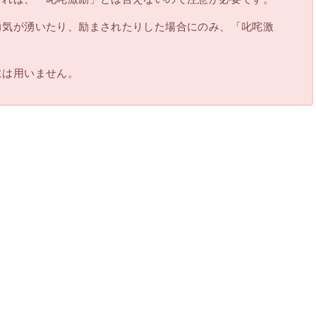
勇気が湧いたり、励まされたりした場合にのみ、「叱咤激
には用いません。