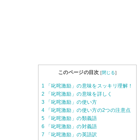
このページの目次
[
閉じる
]
1
「叱咤激励」の意味をスッキリ理解！
2
「叱咤激励」の意味を詳しく
3
「叱咤激励」の使い方
4
「叱咤激励」の使い方の2つの注意点
5
「叱咤激励」の類義語
6
「叱咤激励」の対義語
7
「叱咤激励」の英語訳