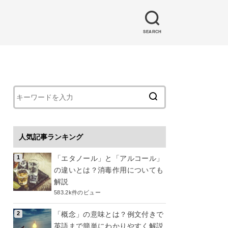
SEARCH
人気記事ランキング
「エタノール」と「アルコール」
の違いとは？消毒作用についても
解説
583.2k件のビュー
「概念」の意味とは？例文付きで
英語まで簡単にわかりやすく解説