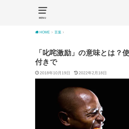
MENU
HOME
言葉
「叱咤激励」の意味とは？
付きで
2018年10月19日
2022年2月18日