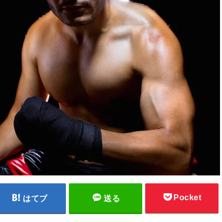
Pocket
はてブ
送る