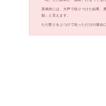
具体的には、大声で叱りつけた結果、
励」と言えます。
ただ怒りをぶつけて叱っただけの場合