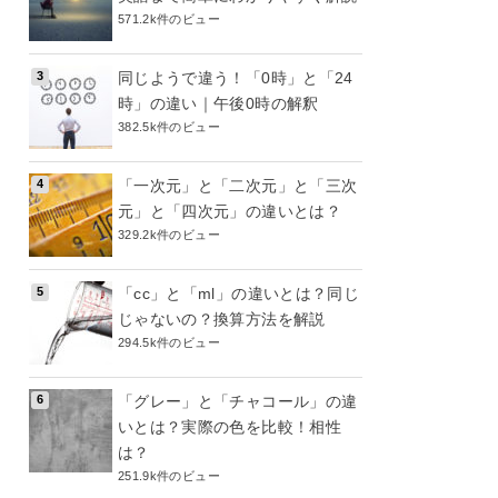
571.2k件のビュー
同じようで違う！「0時」と「24
時」の違い｜午後0時の解釈
382.5k件のビュー
「一次元」と「二次元」と「三次
元」と「四次元」の違いとは？
329.2k件のビュー
「cc」と「ml」の違いとは？同じ
じゃないの？換算方法を解説
294.5k件のビュー
「グレー」と「チャコール」の違
いとは？実際の色を比較！相性
は？
251.9k件のビュー