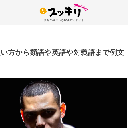
言葉のギモンを解決するサイト
使い方から類語や英語や対義語まで例文