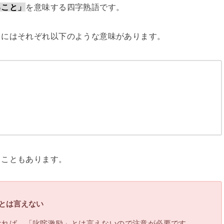
ること」
を意味する四字熟語です。
」にはそれぞれ以下のような意味があります。
ることもあります。
とは言えない
ければ、「叱咤激励」とは言えないので注意が必要です。