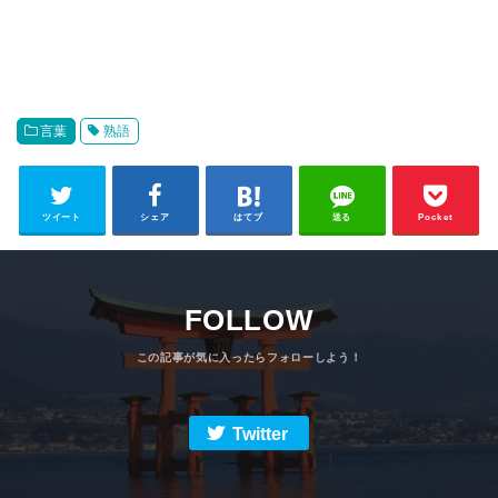
言葉
熟語
ツイート
シェア
はてブ
送る
Pocket
FOLLOW
Twitter