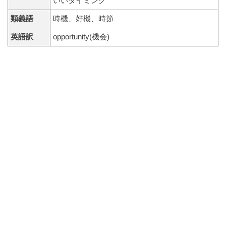
いいタイミング
類義語
時機、好機、時節
英語訳
opportunity(機会)