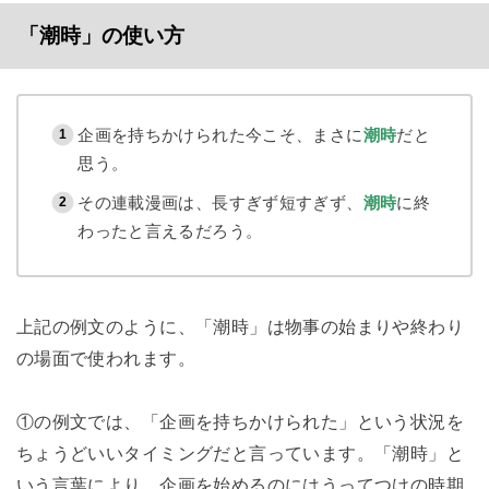
「潮時」の使い方
企画を持ちかけられた今こそ、まさに
潮時
だと
思う。
その連載漫画は、長すぎず短すぎず、
潮時
に終
わったと言えるだろう。
上記の例文のように、「潮時」は物事の始まりや終わり
の場面で使われます。
①の例文では、「企画を持ちかけられた」という状況を
ちょうどいいタイミングだと言っています。「潮時」と
いう言葉により、企画を始めるのにはうってつけの時期