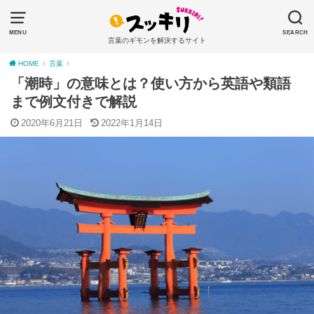
MENU
SEARCH
言葉のギモンを解決するサイト
HOME
言葉
「潮時」の意味とは？使い方から英語や類語
まで例文付きで解説
2020年6月21日
2022年1月14日