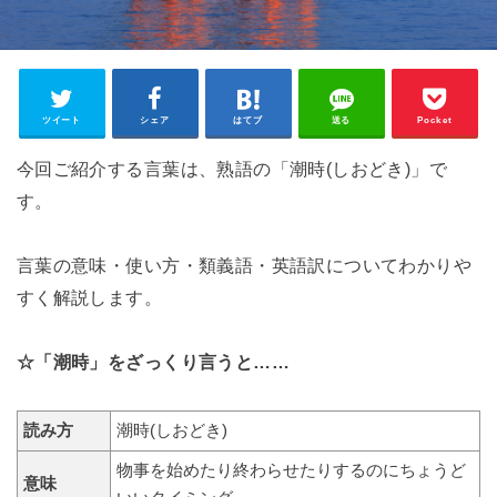
ツイート
シェア
はてブ
送る
Pocket
今回ご紹介する言葉は、熟語の「潮時(しおどき)」で
す。
言葉の意味・使い方・類義語・英語訳についてわかりや
すく解説します。
☆「潮時」をざっくり言うと……
読み方
潮時(しおどき)
物事を始めたり終わらせたりするのにちょうど
意味