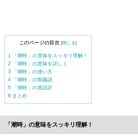
このページの目次
[
閉じる
]
1
「潮時」の意味をスッキリ理解！
2
「潮時」の意味を詳しく
3
「潮時」の使い方
4
「潮時」の類義語
5
「潮時」の英語訳
6
まとめ
「潮時」の意味をスッキリ理解！