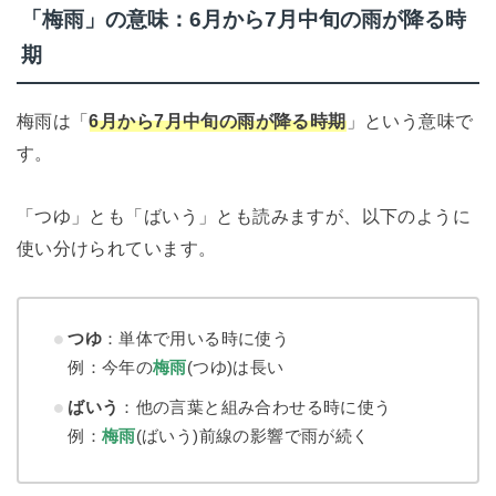
「梅雨」の意味：6月から7月中旬の雨が降る時
期
梅雨は「
6月から7月中旬の雨が降る時期
」という意味で
す。
「つゆ」とも「ばいう」とも読みますが、以下のように
使い分けられています。
つゆ
：単体で用いる時に使う
例：今年の
梅雨
(つゆ)は長い
ばいう
：他の言葉と組み合わせる時に使う
例：
梅雨
(ばいう)前線の影響で雨が続く