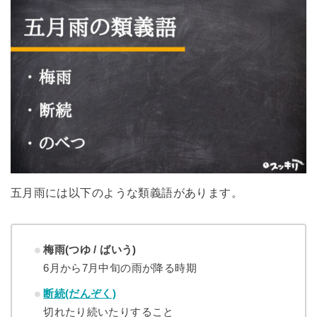
五月雨には以下のような類義語があります。
梅雨(つゆ / ばいう)
6月から7月中旬の雨が降る時期
断続(だんぞく)
切れたり続いたりすること