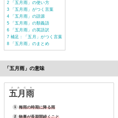
2
「五月雨」の使い方
3
「五月雨」がつく言葉
4
「五月雨」の語源
5
「五月雨」の類義語
6
「五月雨」の英語訳
7
補足：「五月」がつく言葉
8
「五月雨」のまとめ
「五月雨」の意味
さみだれ
五月雨
梅雨の時期に降る雨
物事が長期間続くこと