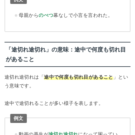
母親から
のべつ
幕なしで小言を言われた。
「途切れ途切れ」の意味：途中で何度も切れ目
があること
途切れ途切れは「
途中で何度も切れ目があること
」とい
う意味です。
途中で途切れることが多い様子を表します。
例文
動画の再生が
途切れ途切れ
になって困ってい