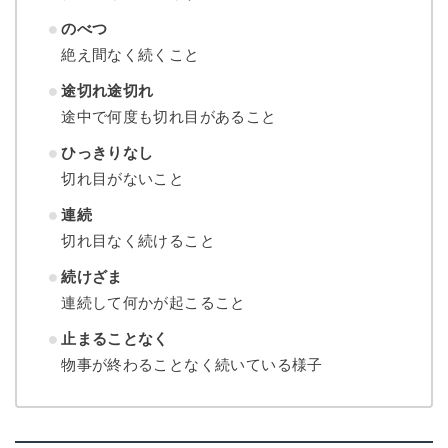
のべつ
絶え間なく続くこと
途切れ途切れ
途中で何度も切れ目があること
ひっきりなし
切れ目がないこと
連続
切れ目なく続けること
続けざま
連続して何かが起こること
止まることなく
物事が終わることなく続いている様子