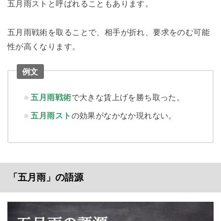
五月雨ストと呼ばれることもあります。
五月雨戦術を取ることで、相手が折れ、要求をのむ可能
性が高くなります。
例文
五月雨戦術
で大きな賃上げを勝ち取った。
五月雨スト
の効果がなかなか現れない。
「五月雨」の語源