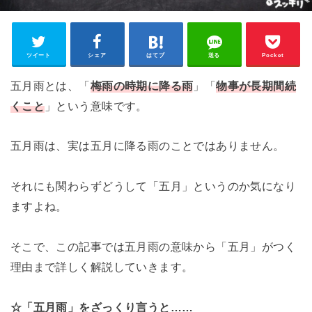
ツイート
シェア
はてブ
送る
Pocket
五月雨とは、「
梅雨の時期に降る雨
」「
物事が長期間続
くこと
」という意味です。
五月雨は、実は五月に降る雨のことではありません。
それにも関わらずどうして「五月」というのか気になり
ますよね。
そこで、この記事では五月雨の意味から「五月」がつく
理由まで詳しく解説していきます。
☆「五月雨」をざっくり言うと……