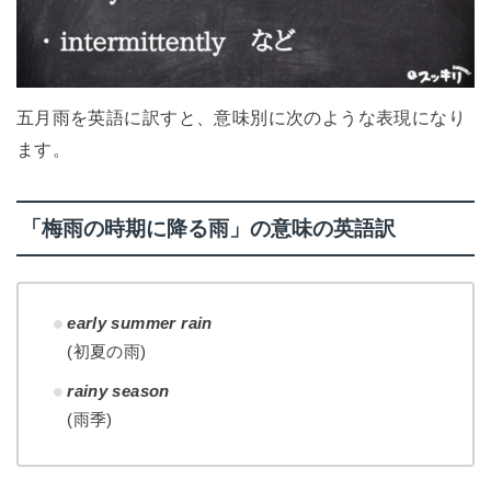
五月雨を英語に訳すと、意味別に次のような表現になり
ます。
「梅雨の時期に降る雨」の意味の英語訳
early summer rain
(初夏の雨)
rainy season
(雨季)