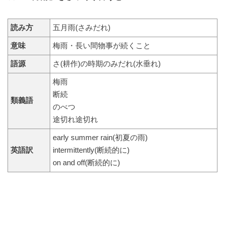
読み方
五月雨(さみだれ)
意味
梅雨・長い間物事が続くこと
語源
さ(耕作)の時期のみだれ(水垂れ)
梅雨
断続
類義語
のべつ
途切れ途切れ
early summer rain(初夏の雨)
英語訳
intermittently(断続的に)
on and off(断続的に)