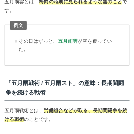
五月雨雲とは、
梅雨の時期に見られるような雲のこと
で
す。
例文
その日はずっと、
五月雨雲
が空を覆ってい
た。
「五月雨戦術 / 五月雨スト」の意味：長期間闘
争を続ける戦術
五月雨戦術とは、
労働組合などが取る、長期間闘争を続
ける戦術
のことです。