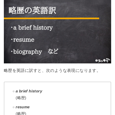
略歴を英語に訳すと、次のような表現になります。
a brief history
(略歴)
resume
(略歴)