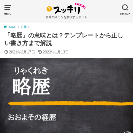
MENU
SEARCH
言葉のギモンを解決するサイト
HOME
言葉
「略歴」の意味とは？テンプレートから正し
い書き方まで解説
2021年2月17日
2022年1月13日