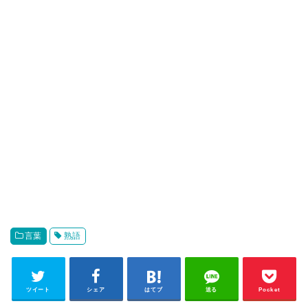
言葉
熟語
ツイート
シェア
はてブ
送る
Pocket