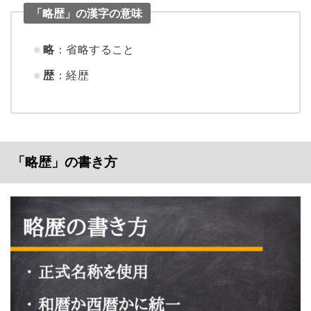
「略歴」の漢字の意味
略
：省略すること
歴
：経歴
「略歴」の書き方