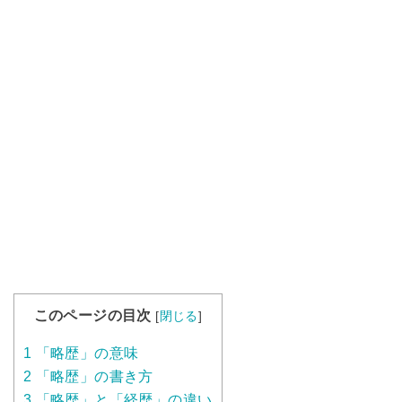
このページの目次
[
閉じる
]
1
「略歴」の意味
2
「略歴」の書き方
3
「略歴」と「経歴」の違い