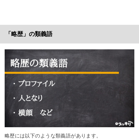
「略歴」の類義語
略歴には以下のような類義語があります。