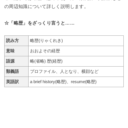
の周辺知識について詳しく説明します。
☆「略歴」をざっくり言うと……
読み方
略歴(りゃくれき)
意味
おおよその経歴
語源
略(省略) 歴(経歴)
類義語
プロファイル、人となり、横顔など
英語訳
a brief history(略歴)、resume(略歴)