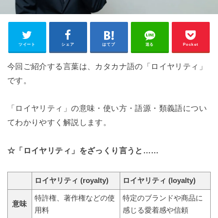
ツイート
シェア
はてブ
送る
Pocket
今回ご紹介する言葉は、カタカナ語の「ロイヤリティ」
です。
「ロイヤリティ」の意味・使い方・語源・類義語につい
てわかりやすく解説します。
☆「ロイヤリティ」をざっくり言うと……
ロイヤリティ (royalty)
ロイヤリティ (loyalty)
特許権、著作権などの使
特定のブランドや商品に
意味
用料
感じる愛着感や信頼