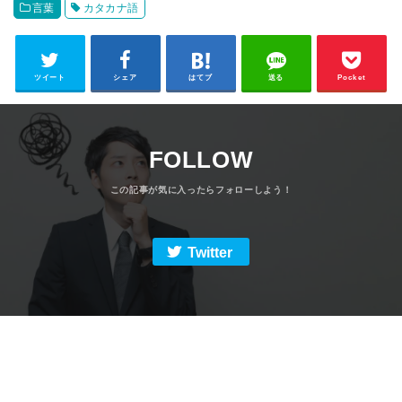
言葉
カタカナ語
ツイート
シェア
はてブ
送る
Pocket
FOLLOW
Twitter