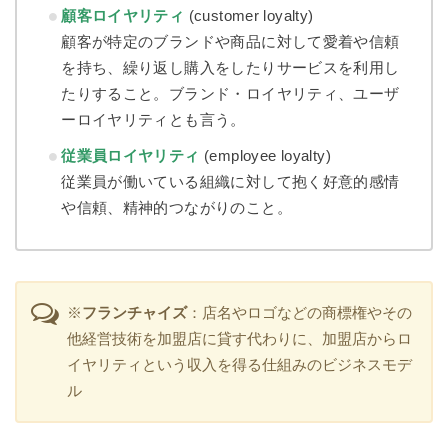
顧客ロイヤリティ
(customer loyalty)
顧客が特定のブランドや商品に対して愛着や信頼
を持ち、繰り返し購入をしたりサービスを利用し
たりすること。ブランド・ロイヤリティ、ユーザ
ーロイヤリティとも言う。
従業員ロイヤリティ
(employee loyalty)
従業員が働いている組織に対して抱く好意的感情
や信頼、精神的つながりのこと。
※
フランチャイズ
：店名やロゴなどの商標権やその
他経営技術を加盟店に貸す代わりに、加盟店からロ
イヤリティという収入を得る仕組みのビジネスモデ
ル