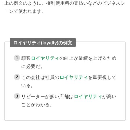
上の例文のように、権利使用料の支払いなどのビジネスシ
ーンで使われます。
ロイヤリティ(loyalty)の例文
顧客
ロイヤリティ
の向上が業績を上げるため
に必要だ。
この会社は社員の
ロイヤリティ
を重要視して
いる。
リピーターが多い店舗は
ロイヤリティ
が高い
ことがわかる。