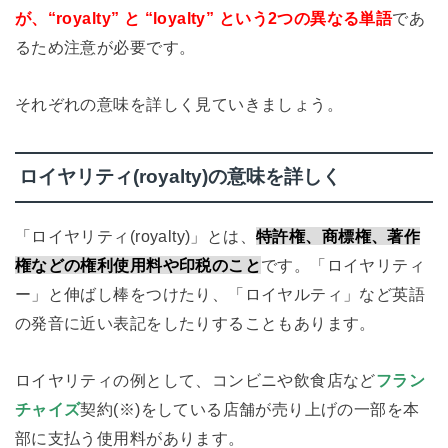
が、“royalty” と “loyalty” という2つの異なる単語
であ
るため注意が必要です。
それぞれの意味を詳しく見ていきましょう。
ロイヤリティ(royalty)の意味を詳しく
「ロイヤリティ(royalty)」とは、
特許権、商標権、著作
権などの権利使用料や印税のこと
です。「ロイヤリティ
ー」と伸ばし棒をつけたり、「ロイヤルティ」など英語
の発音に近い表記をしたりすることもあります。
ロイヤリティの例として、コンビニや飲食店など
フラン
チャイズ
契約(※)をしている店舗が売り上げの一部を本
部に支払う使用料があります。