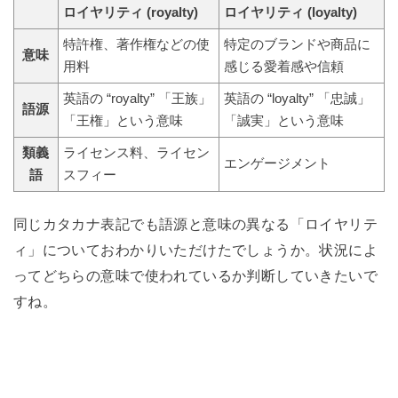
ロイヤリティ (royalty)
ロイヤリティ (loyalty)
特許権、著作権などの使
特定のブランドや商品に
意味
用料
感じる愛着感や信頼
英語の “royalty” 「王族」
英語の “loyalty” 「忠誠」
語源
「王権」という意味
「誠実」という意味
類義
ライセンス料、ライセン
エンゲージメント
語
スフィー
同じカタカナ表記でも語源と意味の異なる「ロイヤリテ
ィ」についておわかりいただけたでしょうか。状況によ
ってどちらの意味で使われているか判断していきたいで
すね。