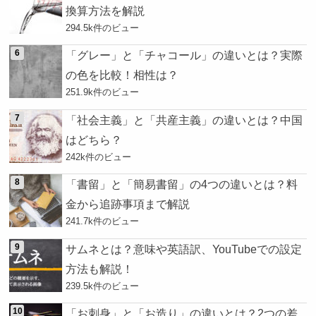
換算方法を解説
294.5k件のビュー
「グレー」と「チャコール」の違いとは？実際
の色を比較！相性は？
251.9k件のビュー
「社会主義」と「共産主義」の違いとは？中国
はどちら？
242k件のビュー
「書留」と「簡易書留」の4つの違いとは？料
金から追跡事項まで解説
241.7k件のビュー
サムネとは？意味や英語訳、YouTubeでの設定
方法も解説！
239.5k件のビュー
「お刺身」と「お造り」の違いとは？2つの差