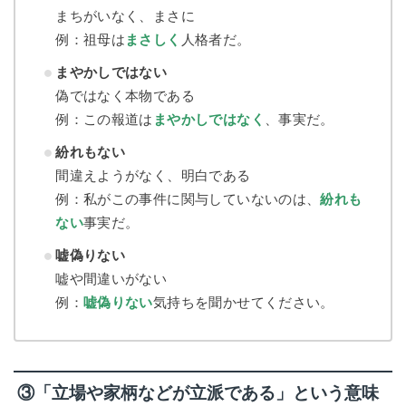
まちがいなく、まさに
例：祖母は
まさしく
人格者だ。
まやかしではない
偽ではなく本物である
例：この報道は
まやかしではなく
、事実だ。
紛れもない
間違えようがなく、明白である
例：私がこの事件に関与していないのは、
紛れも
ない
事実だ。
嘘偽りない
嘘や間違いがない
例：
嘘偽りない
気持ちを聞かせてください。
③「立場や家柄などが立派である」という意味