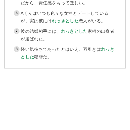
だから、責任感をもってほしい。
Aくんはいつも色々な女性とデートしている
が、実は彼には
れっきとした
恋人がいる。
彼の結婚相手には、
れっきとした
家柄の出身者
が選ばれた。
軽い気持ちであったとはいえ、万引きは
れっき
とした
犯罪だ。