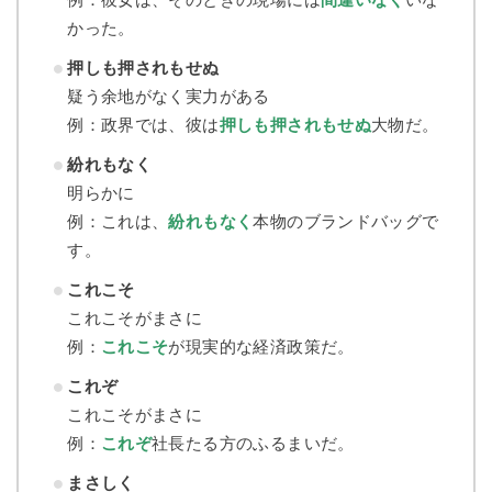
かった。
押しも押されもせぬ
疑う余地がなく実力がある
例：政界では、彼は
押しも押されもせぬ
大物だ。
紛れもなく
明らかに
例：これは、
紛れもなく
本物のブランドバッグで
す。
これこそ
これこそがまさに
例：
これこそ
が現実的な経済政策だ。
これぞ
これこそがまさに
例：
これぞ
社長たる方のふるまいだ。
まさしく