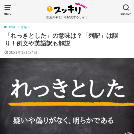
MENU
SEARCH
言葉のギモンを解決するサイト
HOME
言葉
「れっきとした」の意味は？「列記」は誤
り！例文や英語訳も解説
2021年12月24日