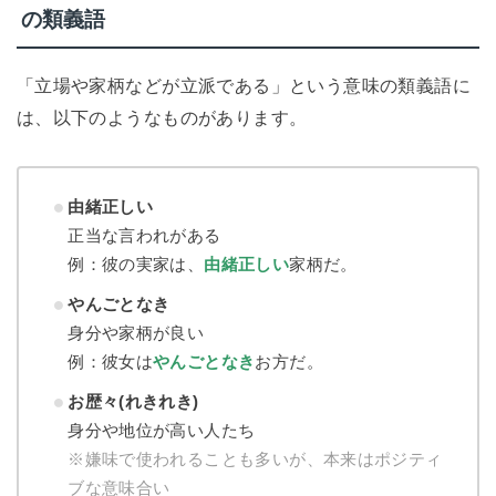
の類義語
「立場や家柄などが立派である」という意味の類義語に
は、以下のようなものがあります。
由緒正しい
正当な言われがある
例：彼の実家は、
由緒正しい
家柄だ。
やんごとなき
身分や家柄が良い
例：彼女は
やんごとなき
お方だ。
お歴々(れきれき)
身分や地位が高い人たち
※嫌味で使われることも多いが、本来はポジティ
ブな意味合い