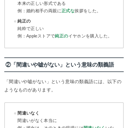
本来の正しい形式である
例：婚約相手の両親に
正式な
挨拶をした。
純正の
純粋で正しい
例：Appleストアで
純正の
イヤホンを購入した。
②「間違いや嘘がない」という意味の類義語
「間違いや嘘がない」という意味の類義語には、以下の
ようなものがあります。
間違いなく
間違いがなく本当に
例：彼女は、そのときの現場には
間違いなく
いな