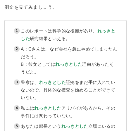
例文を見てみましょう。
このレポートは科学的な根拠があり、
れっきと
した
研究結果といえる。
A：Cさんは、なぜ会社を急にやめてしまったん
だろう。
B：彼女としては
れっきとした
理由があったそ
うだよ。
警察は、
れっきとした
証拠をまだ手に入れてい
ないので、具体的な捜査を始めることができて
いない。
私には
れっきとした
アリバイがあるから、その
事件には関わっていない。
あなたは部長という
れっきとした
立場にいるの