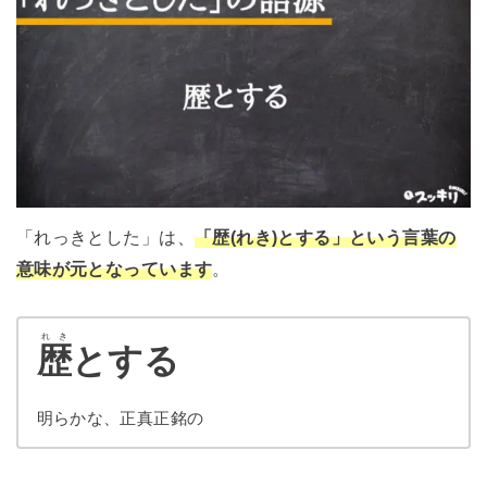
「れっきとした」は、
「歴(れき)とする」という言葉の
意味が元となっています
。
れき
歴
とする
明らかな、正真正銘の