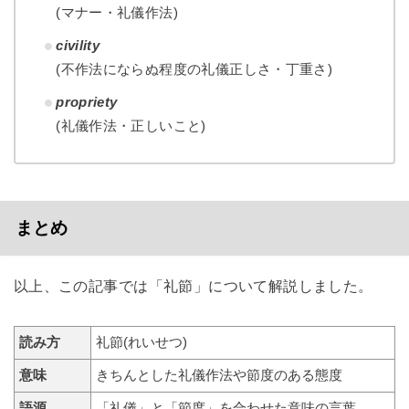
(マナー・礼儀作法)
civility
(不作法にならぬ程度の礼儀正しさ・丁重さ)
propriety
(礼儀作法・正しいこと)
まとめ
以上、この記事では「礼節」について解説しました。
読み方
礼節(れいせつ)
意味
きちんとした礼儀作法や節度のある態度
語源
「礼儀」と「節度」を合わせた意味の言葉