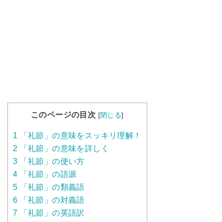
このページの目次
[
閉じる
]
1
「礼節」の意味をスッキリ理解！
2
「礼節」の意味を詳しく
3
「礼節」の使い方
4
「礼節」の語源
5
「礼節」の類義語
6
「礼節」の対義語
7
「礼節」の英語訳