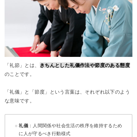
「礼節」とは、
きちんとした礼儀作法や節度のある態度
のことです。
「礼儀」と「節度」という言葉は、それぞれ以下のよう
な意味です。
礼儀
：人間関係や社会生活の秩序を維持するため
に人が守るべき行動様式