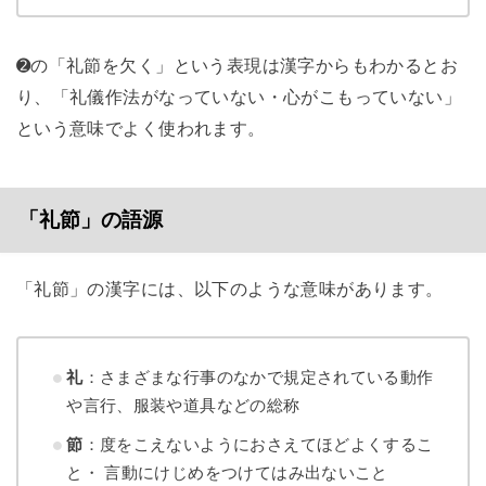
➋の「礼節を欠く」という表現は漢字からもわかるとお
り、「礼儀作法がなっていない・心がこもっていない」
という意味でよく使われます。
「礼節」の語源
「礼節」の漢字には、以下のような意味があります。
礼
：さまざまな行事のなかで規定されている動作
や言行、服装や道具などの総称
節
：度をこえないようにおさえてほどよくするこ
と・ 言動にけじめをつけてはみ出ないこと