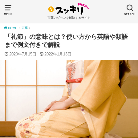
MENU
SEARCH
言葉のギモンを解決するサイト
HOME
言葉
「礼節」の意味とは？使い方から英語や類語
まで例文付きで解説
2020年7月15日
2022年1月13日