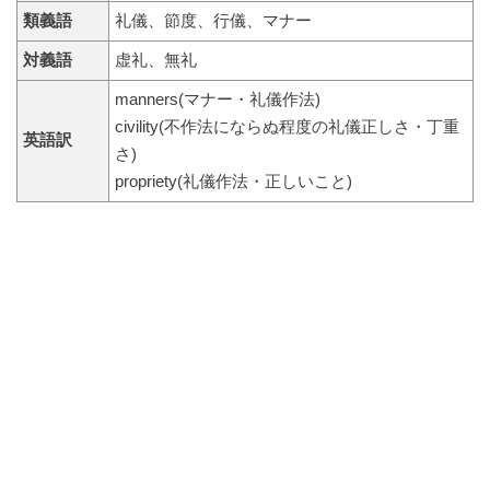
類義語
礼儀、節度、行儀、マナー
対義語
虚礼、無礼
manners(マナー・礼儀作法)
civility(不作法にならぬ程度の礼儀正しさ・丁重
英語訳
さ)
propriety(礼儀作法・正しいこと)