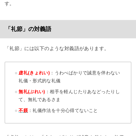
す。
「礼節」の対義語
「礼節」には以下のような対義語があります。
虚礼(きょれい)
：うわべばかりで誠意を伴わない
礼儀・形式的な礼儀
無礼(ぶれい)
：相手を軽んじたりあなどったりし
て、無礼であるさま
不躾
：礼儀作法を十分心得てないこと