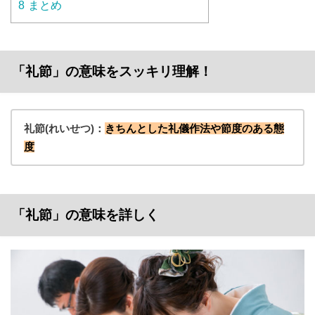
8
まとめ
「礼節」の意味をスッキリ理解！
礼節(れいせつ)：
きちんとした礼儀作法や節度のある態
度
「礼節」の意味を詳しく