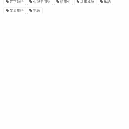
四字熟語
心理学用語
慣用句
故事成語
敬語
業界用語
熟語