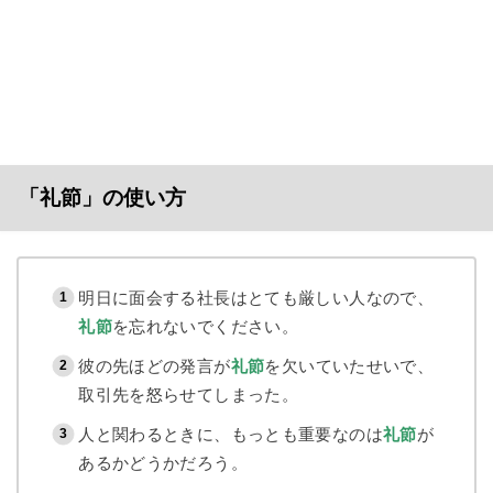
「礼節」の使い方
明日に面会する社長はとても厳しい人なので、
礼節
を忘れないでください。
彼の先ほどの発言が
礼節
を欠いていたせいで、
取引先を怒らせてしまった。
人と関わるときに、もっとも重要なのは
礼節
が
あるかどうかだろう。