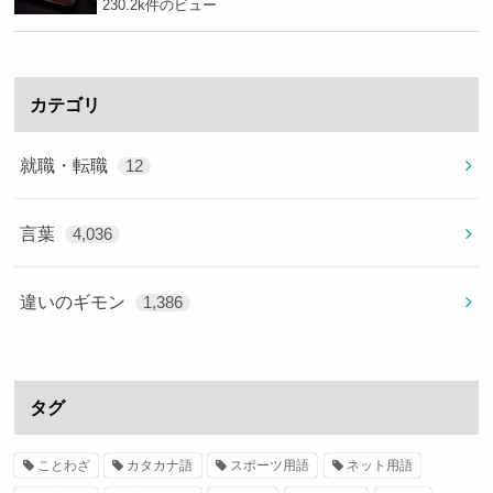
230.2k件のビュー
カテゴリ
就職・転職
12
言葉
4,036
違いのギモン
1,386
タグ
ことわざ
カタカナ語
スポーツ用語
ネット用語