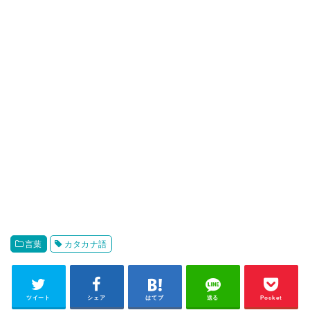
言葉
カタカナ語
ツイート
シェア
はてブ
送る
Pocket