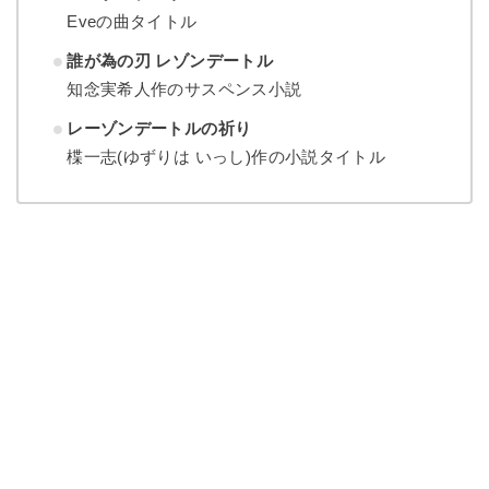
Eveの曲タイトル
誰が為の刃 レゾンデートル
知念実希人作のサスペンス小説
レーゾンデートルの祈り
楪一志(ゆずりは いっし)作の小説タイトル