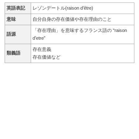
英語表記
レゾンデートル(raison d’être)
意味
自分自身の存在価値や存在理由のこと
「存在理由」を意味するフランス語の “raison
語源
d’etre”
存在意義
類義語
存在価値など