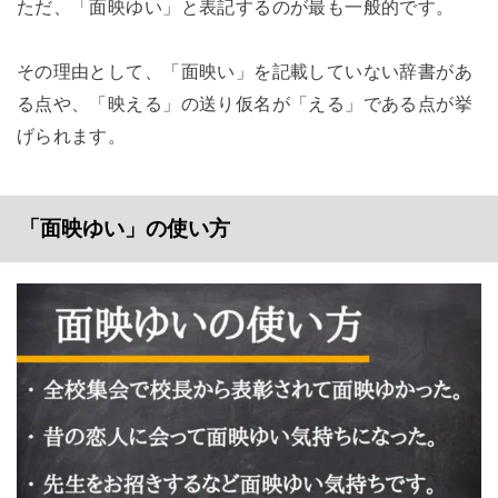
ただ、「面映ゆい」と表記するのが最も一般的です。
その理由として、「面映い」を記載していない辞書があ
る点や、「映える」の送り仮名が「える」である点が挙
げられます。
「面映ゆい」の使い方