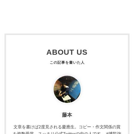
ABOUT US
藤本
文章を書けば2度見される慶應生。コピー・作文関係の賞
を複数受賞。スッキリ公式Twitterの中の人です。 #博覧強