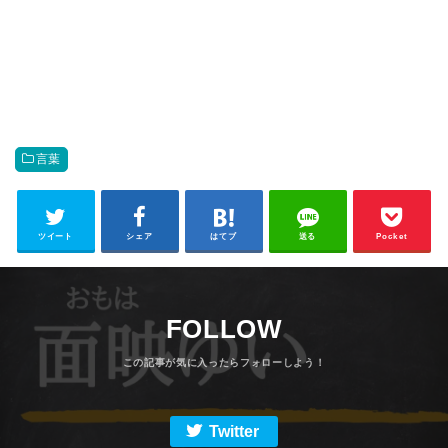
言葉
ツイート
シェア
はてブ
送る
Pocket
FOLLOW
Twitter