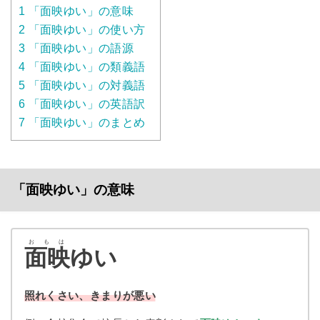
1
「面映ゆい」の意味
2
「面映ゆい」の使い方
3
「面映ゆい」の語源
4
「面映ゆい」の類義語
5
「面映ゆい」の対義語
6
「面映ゆい」の英語訳
7
「面映ゆい」のまとめ
「面映ゆい」の意味
おもは
面映
ゆい
照れくさい、きまりが悪い