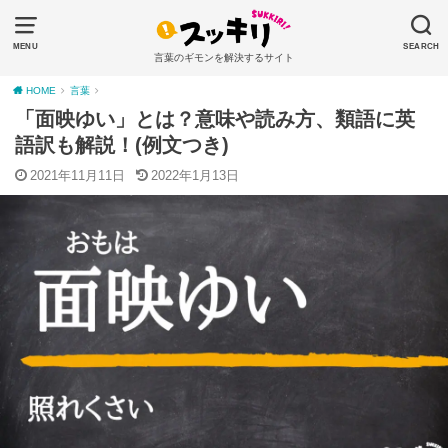
MENU
SEARCH
言葉のギモンを解決するサイト
HOME
言葉
「面映ゆい」とは？意味や読み方、類語に英
語訳も解説！(例文つき)
2021年11月11日
2022年1月13日