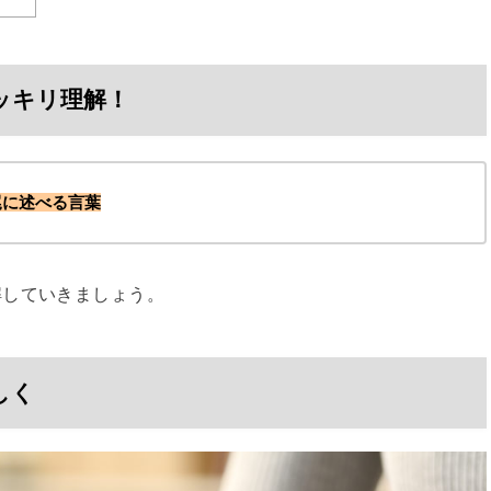
ッキリ理解！
尾に述べる言葉
解していきましょう。
しく