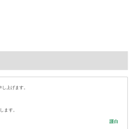
申し上げます。
します。
謹白