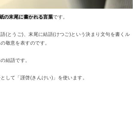
紙の末尾に書かれる言葉
です。
(とうご)、末尾に結語(けつご)という決まり文句を書くル
への敬意を表すのです。
味の結語です。
として「謹啓(きんけい)」を使います。