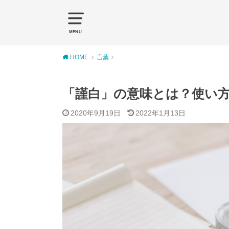
MENU
HOME
言葉
「謹白」の意味とは？使い
2020年9月19日
2022年1月13日