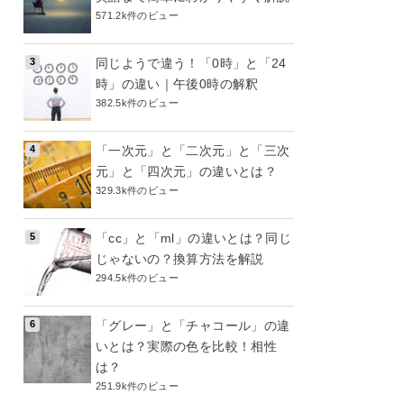
571.2k件のビュー
同じようで違う！「0時」と「24
時」の違い｜午後0時の解釈
382.5k件のビュー
「一次元」と「二次元」と「三次
元」と「四次元」の違いとは？
329.3k件のビュー
「cc」と「ml」の違いとは？同じ
じゃないの？換算方法を解説
294.5k件のビュー
「グレー」と「チャコール」の違
いとは？実際の色を比較！相性
は？
251.9k件のビュー