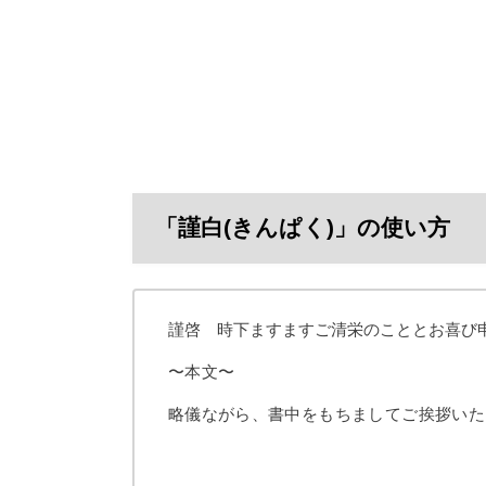
「謹白(きんぱく)」の使い方
謹啓 時下ますますご清栄のこととお喜び
〜本文〜
略儀ながら、書中をもちましてご挨拶いた