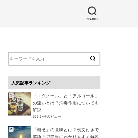
SEARCH
人気記事ランキング
「エタノール」と「アルコール」
の違いとは？消毒作用についても
解説
583.3k件のビュー
「概念」の意味とは？例文付きで
英語まで簡単にわかりやすく解説