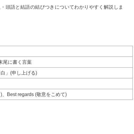
訳・頭語と結語の結びつきについてわかりやすく解説しま
末尾に書く言葉
白」(申し上げる)
)、Best regards (敬意をこめて)