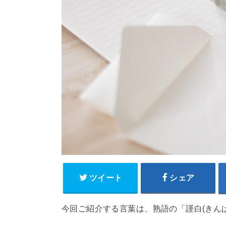
ツイート
シェア
今回ご紹介する言葉は、熟語の「謹白(きん