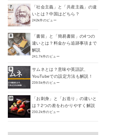
「社会主義」と「共産主義」の違
いとは？中国はどちら？
242k件のビュー
「書留」と「簡易書留」の4つの
違いとは？料金から追跡事項まで
解説
241.7k件のビュー
サムネとは？意味や英語訳、
YouTubeでの設定方法も解説！
239.5k件のビュー
「お刺身」と「お造り」の違いと
は？2つの差をわかりやすく解説
230.2k件のビュー