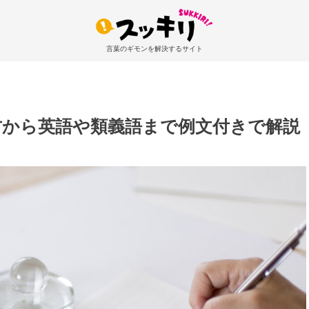
言葉のギモンを解決するサイト
方から英語や類義語まで例文付きで解説