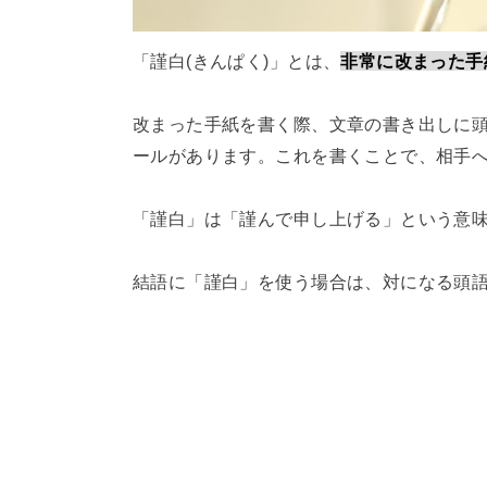
「謹白(きんぱく)」とは、
非常に改まった手
改まった手紙を書く際、文章の書き出しに頭語
ールがあります。これを書くことで、相手
「謹白」は「謹んで申し上げる」という意
結語に「謹白」を使う場合は、対になる頭語