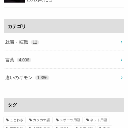
230.2k件のビュー
カテゴリ
就職・転職
12
言葉
4,036
違いのギモン
1,386
タグ
ことわざ
カタカナ語
スポーツ用語
ネット用語