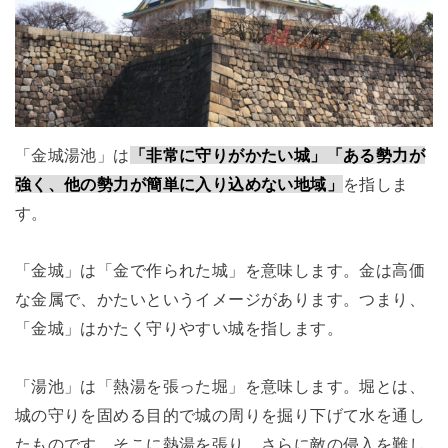
「金城湯池」は
「非常に守りがかたい城」「ある勢力が
強く、他の勢力が簡単に入り込めない地域」
を指しま
す。
「金城」は「金で作られた城」を意味します。金は高価
な金属で、かたいというイメージがあります。つまり、
「金城」はかたく守りやすい城を指します。
「湯池」は「熱湯を張った堀」を意味します。堀とは、
城の守りを固める目的で城の周りを掘り下げて水を通し
たものです。そこに熱湯を張り、さらに敵の侵入を難し