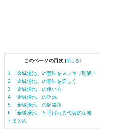
このページの目次
[
閉じる
]
1
「金城湯池」の意味をスッキリ理解！
2
「金城湯池」の意味を詳しく
3
「金城湯池」の使い方
4
「金城湯池」の語源
5
「金城湯池」の類義語
6
「金城湯池」と呼ばれる代表的な城
7
まとめ