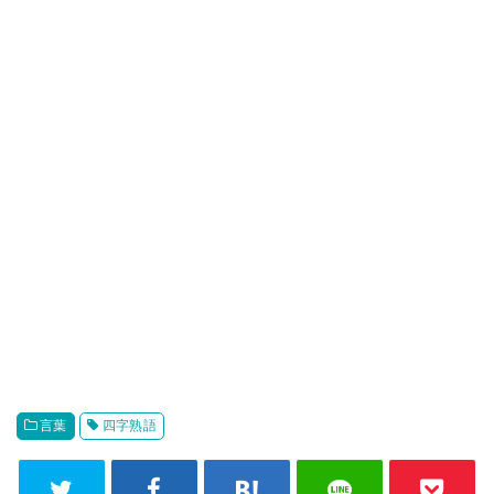
言葉
四字熟語