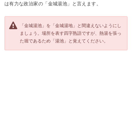
は有力な政治家の「金城湯池」と言えます。
「金城湯池」を「金城湯地」と間違えないようにし
ましょう。場所を表す四字熟語ですが、熱湯を張っ
た堀であるため「湯池」と覚えてください。