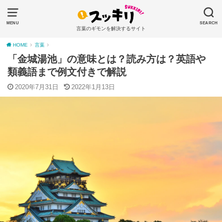
MENU
SEARCH
言葉のギモンを解決するサイト
HOME
言葉
「金城湯池」の意味とは？読み方は？英語や
類義語まで例文付きで解説
2020年7月31日
2022年1月13日