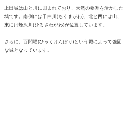
上田城は山と川に囲まれており、天然の要塞を活かした
城です。南側には千曲川(ちくまがわ)、北と西には山、
東には蛭沢川(ひるさわがわ)が位置しています。
さらに、百間堀(ひゃくけんぼり)という堀によって強固
な城となっています。