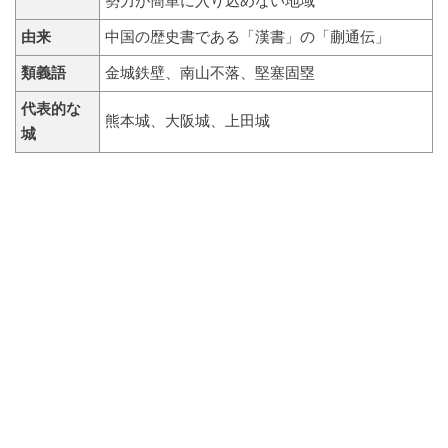
勢力が簡単に入り込めない地域
由来
中国の歴史書である「漢書」の「蒯通伝」
類義語
金城鉄壁、南山不落、堅塞固塁
代表的な
熊本城、大阪城、上田城
城