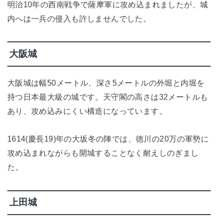
明治10年の西南戦争で薩摩軍に攻め込まれましたが、城
内へは一兵の侵入も許しませんでした。
大阪城
大阪城は幅50メートル、深さ5メートルの外堀と内堀を
持つ日本最大級の城です。天守閣の高さは32メートルも
あり、攻め込みにくい構造になっています。
1614(慶長19)年の大坂冬の陣では、徳川の20万の軍勢に
攻め込まれながらも開城することなく耐えしのぎまし
た。
上田城