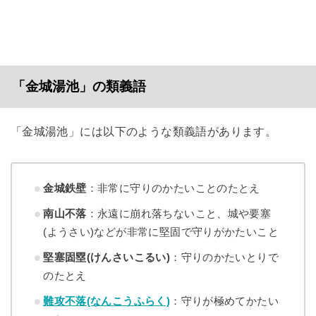
「金城湯池」の類義語
「金城湯池」には以下のような類義語があります。
金城鉄壁
：非常に守りのかたいことのたとえ
南山不落
：永遠に崩れ落ちないこと、城や要塞
(ようさい)などが非常に堅固で守りがかたいこと
堅塞固塁(けんさいこるい)
：守りのかたいとりで
のたとえ
難攻不落(なんこうふらく)
：守りが極めてかたい