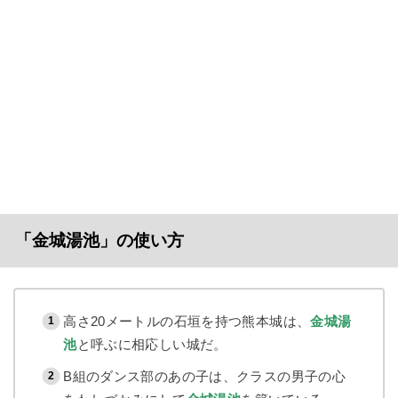
「金城湯池」の使い方
高さ20メートルの石垣を持つ熊本城は、
金城湯
池
と呼ぶに相応しい城だ。
B組のダンス部のあの子は、クラスの男子の心