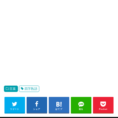
言葉
四字熟語
ツイート
シェア
はてブ
送る
Pocket