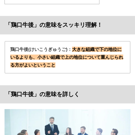
「鶏口牛後」の意味をスッキリ理解！
鶏口牛後(けいこうぎゅうご)：
大きな組織で下の地位に
いるよりも、小さい組織で上の地位について重んじられ
る方がよいということ
「鶏口牛後」の意味を詳しく