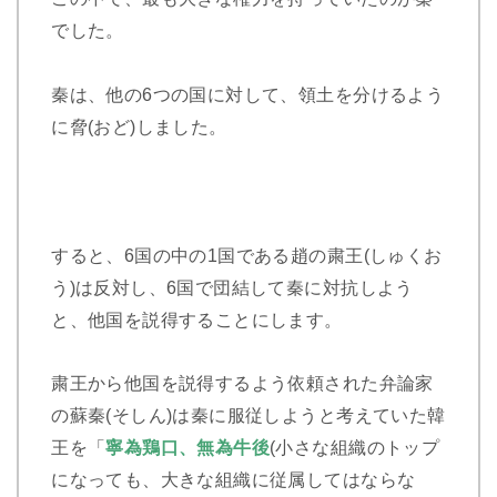
でした。
秦は、他の6つの国に対して、領土を分けるよう
に脅(おど)しました。
すると、6国の中の1国である趙の粛王(しゅくお
う)は反対し、6国で団結して秦に対抗しよう
と、他国を説得することにします。
粛王から他国を説得するよう依頼された弁論家
の蘇秦(そしん)は秦に服従しようと考えていた韓
王を「
寧為鶏口、無為牛後
(小さな組織のトップ
になっても、大きな組織に従属してはならな