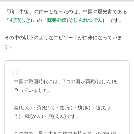
「鶏口牛後」の由来となったのは、中国の歴史書である
『史記(しき)』
の
「蘇秦列伝(そしんれつでん)」
です。
その中の以下のようなエピソードが由来になっていま
す。
中国の戦国時代には、7つの国が覇権(はけん)を
争っていました。
秦(しん)・斉(せい)・楚(そ)・魏(ぎ)・趙(ちょ
う)・韓(かん)・燕(えん)です。
この中で、最も大きな権力を持っていたのが秦