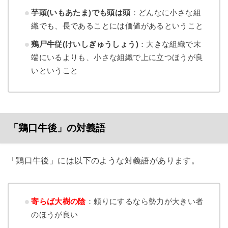
芋頭(いもあたま)でも頭は頭
：どんなに小さな組
織でも、長であることには価値があるということ
鶏尸牛従(けいしぎゅうしょう)
：大きな組織で末
端にいるよりも、小さな組織で上に立つほうが良
いということ
「鶏口牛後」の対義語
「鶏口牛後」には以下のような対義語があります。
寄らば大樹の陰
：頼りにするなら勢力が大きい者
のほうが良い