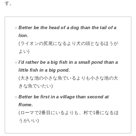
す。
Better be the head of a dog than the tail of a
lion.
(ライオンの尻尾になるより犬の頭となるほうが
よい)
I’d rather be a big fish in a small pond than a
little fish in a big pond.
(大きな池の小さな魚でいるよりも小さな池の大
きな魚でいたい)
Better be first in a village than second at
Rome.
(ローマで2番目にいるよりも、村で1番になるほ
うがいい)