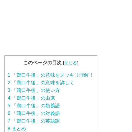
このページの目次
[
閉じる
]
1
「鶏口牛後」の意味をスッキリ理解！
2
「鶏口牛後」の意味を詳しく
3
「鶏口牛後」の使い方
4
「鶏口牛後」の由来
5
「鶏口牛後」の類義語
6
「鶏口牛後」の対義語
7
「鶏口牛後」の英語訳
8
まとめ