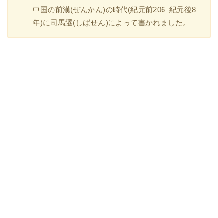
中国の前漢(ぜんかん)の時代(紀元前206–紀元後8
年)に司馬遷(しばせん)によって書かれました。