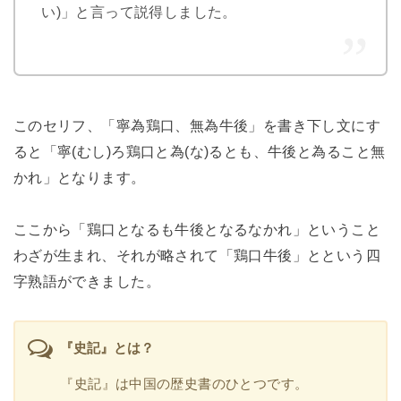
い)」と言って説得しました。
このセリフ、「寧為鶏口、無為牛後」を書き下し文にす
ると「寧(むし)ろ鶏口と為(な)るとも、牛後と為ること無
かれ」となります。
ここから「鶏口となるも牛後となるなかれ」ということ
わざが生まれ、それが略されて「鶏口牛後」とという四
字熟語ができました。
『史記』とは？
『史記』は中国の歴史書のひとつです。