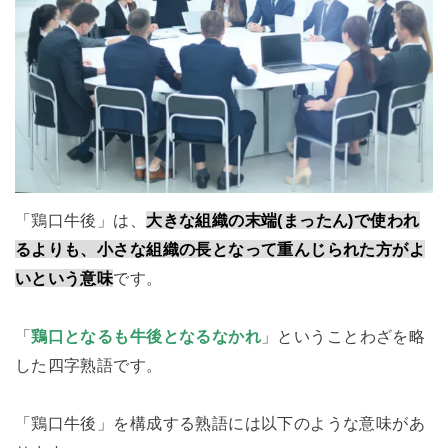
「鶏口牛後」は、
大きな組織の末端(まったん)で使われ
るよりも、小さな組織の長となって重んじられた方がよ
いという意味
です。
「
鶏口となるも牛後となるなかれ
」ということわざを略
した四字熟語です。
「鶏口牛後」を構成する熟語には以下のような意味があ