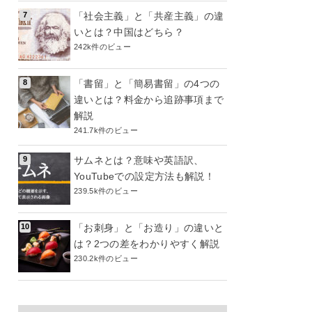
「社会主義」と「共産主義」の違
いとは？中国はどちら？
242k件のビュー
「書留」と「簡易書留」の4つの
違いとは？料金から追跡事項まで
解説
241.7k件のビュー
サムネとは？意味や英語訳、
YouTubeでの設定方法も解説！
239.5k件のビュー
「お刺身」と「お造り」の違いと
は？2つの差をわかりやすく解説
230.2k件のビュー