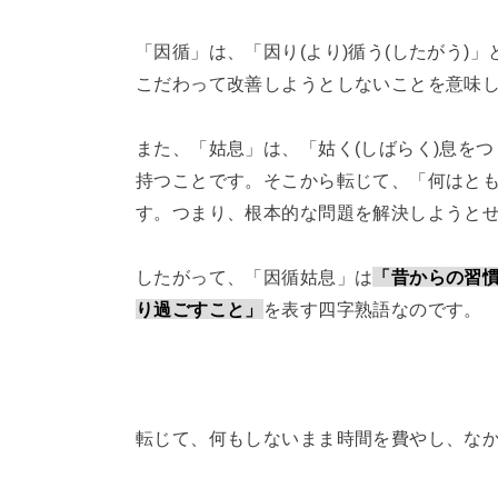
「因循」は、「因り(より)循う(したがう)
こだわって改善しようとしないことを意味
また、「姑息」は、「姑く(しばらく)息を
持つことです。そこから転じて、「何はと
す。つまり、根本的な問題を解決しようと
したがって、「因循姑息」は
「昔からの習
り過ごすこと」
を表す四字熟語なのです。
転じて、何もしないまま時間を費やし、な