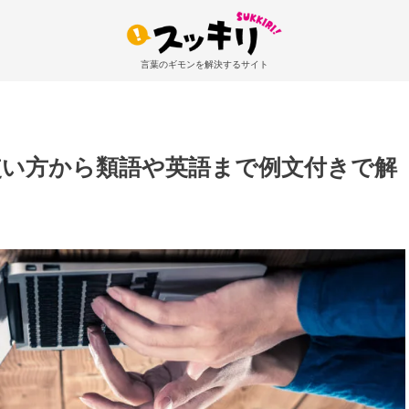
言葉のギモンを解決するサイト
使い方から類語や英語まで例文付きで解