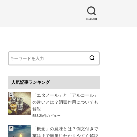
SEARCH
人気記事ランキング
「エタノール」と「アルコール」
の違いとは？消毒作用についても
解説
583.2k件のビュー
「概念」の意味とは？例文付きで
英語まで簡単にわかりやすく解説