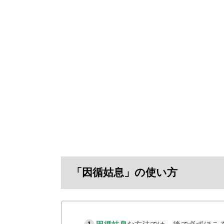
「因循姑息」の使い方