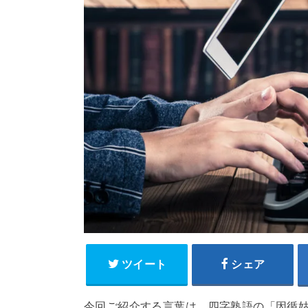
ツイート
シェア
今回ご紹介する言葉は、四字熟語の「因循姑