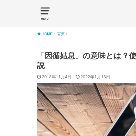
MENU
HOME
言葉
「因循姑息」の意味とは？
説
2018年11月4日
2022年1月13日