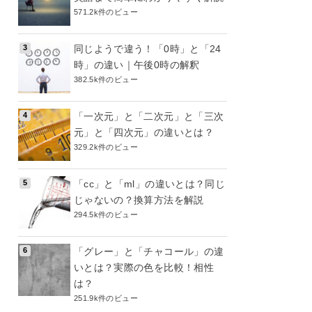
571.2k件のビュー
同じようで違う！「0時」と「24
時」の違い｜午後0時の解釈
382.5k件のビュー
「一次元」と「二次元」と「三次
元」と「四次元」の違いとは？
329.2k件のビュー
「cc」と「ml」の違いとは？同じ
じゃないの？換算方法を解説
294.5k件のビュー
「グレー」と「チャコール」の違
いとは？実際の色を比較！相性
は？
251.9k件のビュー