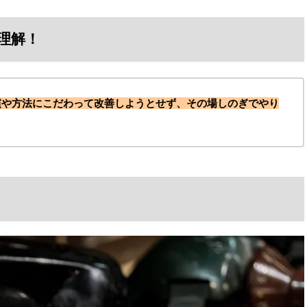
理解！
慣や方法にこだわって改善しようとせず、その場しのぎでやり