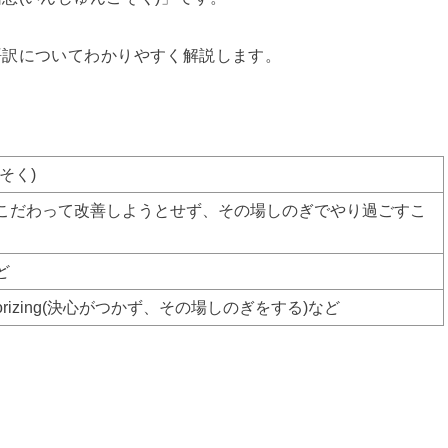
語訳についてわかりやすく解説します。
そく)
こだわって改善しようとせず、その場しのぎでやり過ごすこ
ど
nd temporizing(決心がつかず、その場しのぎをする)など