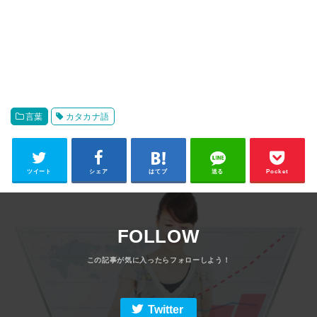
言葉
カタカナ語
ツイート
シェア
はてブ
送る
Pocket
FOLLOW
Twitter