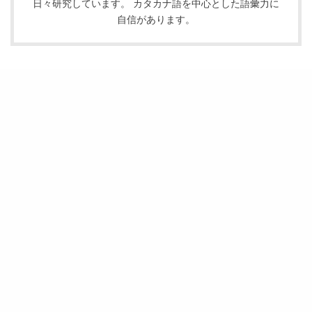
日々研究しています。 カタカナ語を中心とした語彙力に
自信があります。