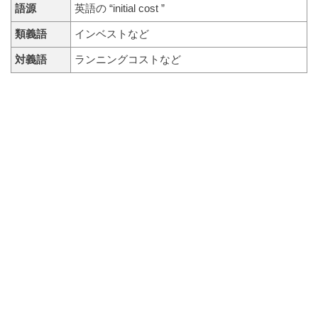
語源
英語の “initial cost ”
類義語
インベストなど
対義語
ランニングコストなど