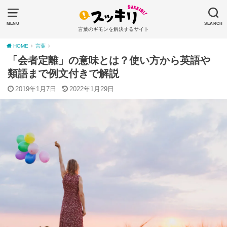
MENU
SEARCH
言葉のギモンを解決するサイト
HOME
言葉
「会者定離」の意味とは？使い方から英語や
類語まで例文付きで解説
2019年1月7日
2022年1月29日