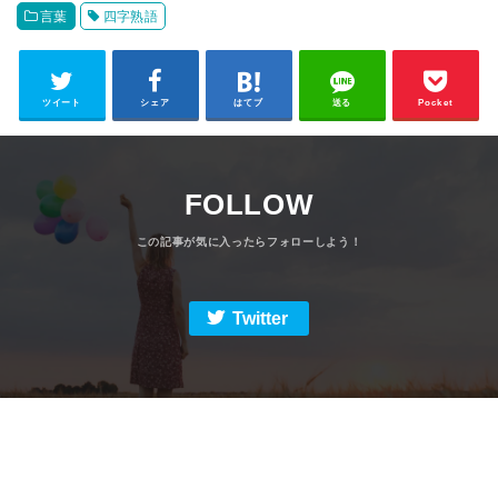
言葉
四字熟語
ツイート
シェア
はてブ
送る
Pocket
FOLLOW
Twitter