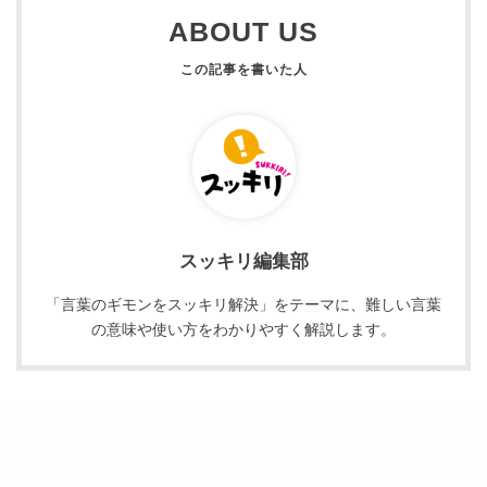
ABOUT US
スッキリ編集部
「言葉のギモンをスッキリ解決」をテーマに、難しい言葉
の意味や使い方をわかりやすく解説します。