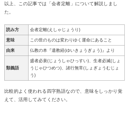
以上、この記事では「会者定離」について解説しまし
た。
読み方
会者定離(えしゃじょうり)
意味
この世のものは変わりゆく運命にあること
由来
仏教の本『遺教経(ゆいきょうぎょう)』より
盛者必衰(じょうしゃひっすい)、生者必滅(しょ
類義語
うじゃひつめつ)、諸行無常(しょぎょうむじょ
う)
比較的よく使われる四字熟語なので、意味をしっかり覚
えて、活用してみてください。