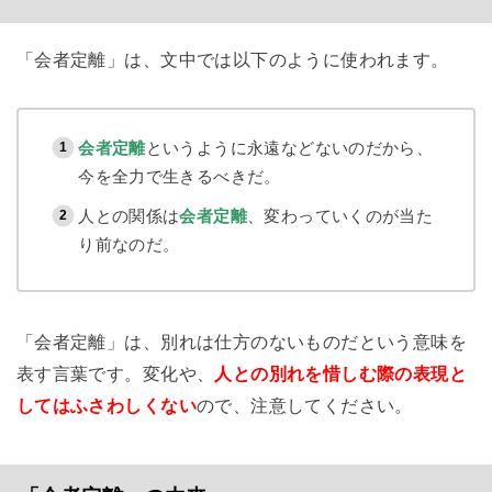
「会者定離」は、文中では以下のように使われます。
会者定離
というように永遠などないのだから、
今を全力で生きるべきだ。
人との関係は
会者定離
、変わっていくのが当た
り前なのだ。
「会者定離」は、別れは仕方のないものだという意味を
表す言葉です。変化や、
人との別れを惜しむ際の表現と
してはふさわしくない
ので、注意してください。