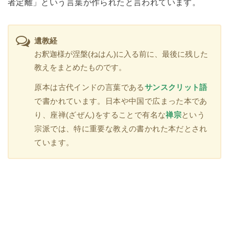
者定離」という言葉が作られたと言われています。
遺教経
お釈迦様が涅槃(ねはん)に入る前に、最後に残した
教えをまとめたものです。
原本は古代インドの言葉である
サンスクリット語
で書かれています。日本や中国で広まった本であ
り、座禅(ざぜん)をすることで有名な
禅宗
という
宗派では、特に重要な教えの書かれた本だとされ
ています。