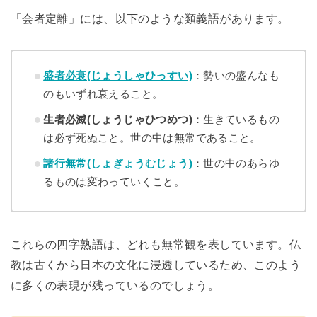
「会者定離」には、以下のような類義語があります。
盛者必衰(じょうしゃひっすい)
：勢いの盛んなも
のもいずれ衰えること。
生者必滅(しょうじゃひつめつ)
：生きているもの
は必ず死ぬこと。世の中は無常であること。
諸行無常(しょぎょうむじょう)
：世の中のあらゆ
るものは変わっていくこと。
これらの四字熟語は、どれも無常観を表しています。仏
教は古くから日本の文化に浸透しているため、このよう
に多くの表現が残っているのでしょう。