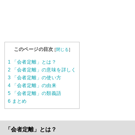
このページの目次
[
閉じる
]
1
「会者定離」とは？
2
「会者定離」の意味を詳しく
3
「会者定離」の使い方
4
「会者定離」の由来
5
「会者定離」の類義語
6
まとめ
「会者定離」とは？