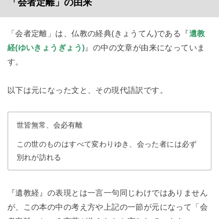
「会者定離」の由来
「会者定離」は、仏教の経典(きょうてん)である『
遺教
経(ゆいきょうぎょう)
』の中の文章が由来になっていま
す。
以下は元になった文と、その現代語訳です。
世皆無常、会必有離
この世のものはすべて変わりゆき、会った者には必ず
別れが訪れる
『遺教経』の表現とは一言一句同じわけではありません
が、この本の中の考え方や上記の一節が元になって「会