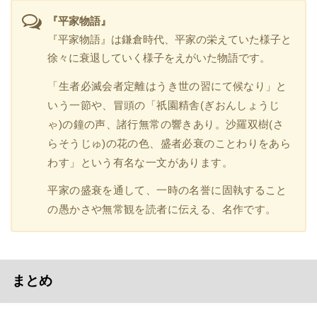
『平家物語』
『平家物語』は鎌倉時代、平家の栄えていた様子と
徐々に衰退していく様子をえがいた物語です。
「生者必滅会者定離はうき世の習にて候なり」と
いう一節や、冒頭の「祇園精舎(ぎおんしょうじ
ゃ)の鐘の声、諸行無常の響きあり。沙羅双樹(さ
らそうじゅ)の花の色、盛者必衰のことわりをあら
わす」という有名な一文があります。
平家の盛衰を通して、一時の名誉に固執すること
の愚かさや無常観を読者に伝える、名作です。
まとめ