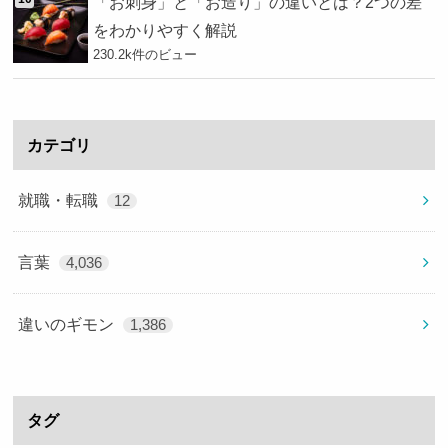
「お刺身」と「お造り」の違いとは？2つの差
をわかりやすく解説
230.2k件のビュー
カテゴリ
就職・転職
12
言葉
4,036
違いのギモン
1,386
タグ