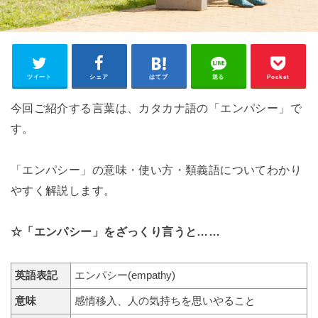
ツイート
シェア
はてブ
送る
Pocket
今回ご紹介する言葉は、カタカナ語の「エンパシー」で
す。
「エンパシー」の意味・使い方・類義語についてわかり
やすく解説します。
☆「エンパシー」をざっくり言うと……
英語表記
エンパシー(empathy)
意味
感情移入、人の気持ちを思いやること