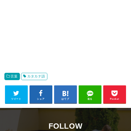
言葉
カタカナ語
ツイート
シェア
はてブ
送る
Pocket
FOLLOW