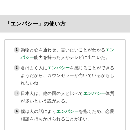
「エンパシー」の使い方
動物と心を通わせ、言いたいことがわかる
エン
パシー
能力を持った人がテレビに出ていた。
君はよく人に
エンパシー
を感じることができる
ようだから、カウンセラーが向いているかもし
れないね。
日本人は、他の国の人と比べて
エンパシー
体質
が多いという説がある。
僕は人の話によく
エンパシー
を抱くため、恋愛
相談を持ちかけられることが多い。