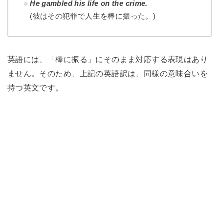
He gambled his life on the crime.
(彼はその犯罪で人生を棒に振った。)
英語には、「棒に振る」にそのまま対応する表現はあり
ません。そのため、上記の英語訳は、同様の意味合いを
持つ英文です。