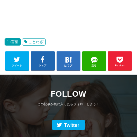
言葉
ことわざ
ツイート
シェア
はてブ
送る
Pocket
FOLLOW
Twitter