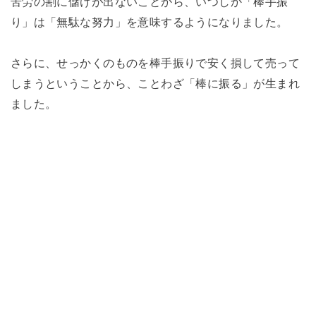
苦労の割に儲けが出ないことから、いつしか「棒手振
り」は「無駄な努力」を意味するようになりました。
さらに、せっかくのものを棒手振りで安く損して売って
しまうということから、ことわざ「棒に振る」が生まれ
ました。