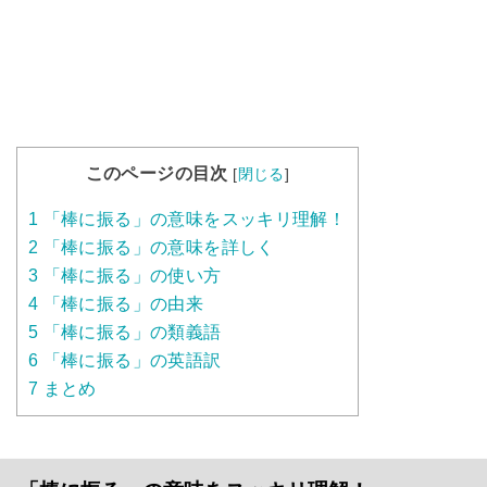
このページの目次
[
閉じる
]
1
「棒に振る」の意味をスッキリ理解！
2
「棒に振る」の意味を詳しく
3
「棒に振る」の使い方
4
「棒に振る」の由来
5
「棒に振る」の類義語
6
「棒に振る」の英語訳
7
まとめ