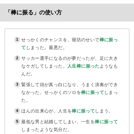
「棒に振る」の使い方
せっかくのチャンスを、寝坊のせいで
棒に振っ
て
しまった。最悪だ。
サッカー選手になるのが夢だったが、足に大き
なケガしてしまった。
人生棒に振った
ようなも
んだ。
緊張して頭が真っ白になり、うまく演奏ができ
なかった。せっかくのソロを
棒に振って
しまっ
た。
ほんの出来心が、人生を
棒に振って
しまう。
最低な男と結婚してしまい、一生を
棒に振って
しまったような気分だ。