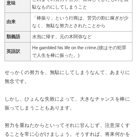
意味
駄なものにしてしまうこと
「棒振り」という行商は、苦労の割に稼ぎが少
由来
なく、無駄な努力とされたことから
類義語
水泡に帰す、元の木阿弥など
He gambled his life on the crime.(彼はその犯罪
英語訳
で人生を棒に振った。)
せっかくの努力を、無駄にしてしまうなんて、あまりに
無念です。
しかし、ひょんな失敗によって、大きなチャンスを棒に
振ってしまうこともあります。
努力を重ねたからといってそれに甘んじず、注意深くす
ることを常に心がけましょう。そうすれば、将来何かを