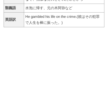
類義語
水泡に帰す、元の木阿弥など
He gambled his life on the crime.(彼はその犯罪
英語訳
で人生を棒に振った。)