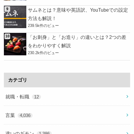
サムネとは？意味や英語訳、YouTubeでの設定
方法も解説！
239.5k件のビュー
「お刺身」と「お造り」の違いとは？2つの差
をわかりやすく解説
230.2k件のビュー
カテゴリ
就職・転職
12
言葉
4,036
違いのギモン
1,386