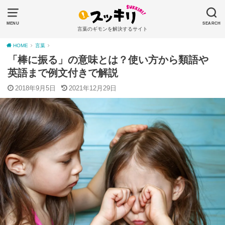
MENU
SEARCH
言葉のギモンを解決するサイト
HOME
言葉
「棒に振る」の意味とは？使い方から類語や
英語まで例文付きで解説
2018年9月5日
2021年12月29日