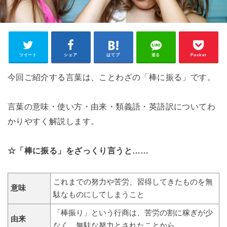
ツイート
シェア
はてブ
送る
Pocket
今回ご紹介する言葉は、ことわざの「棒に振る」です。
言葉の意味・使い方・由来・類義語・英語訳についてわ
かりやすく解説します。
☆「棒に振る」をざっくり言うと……
これまでの努力や苦労、習得してきたものを無
意味
駄なものにしてしまうこと
「棒振り」という行商は、苦労の割に稼ぎが少
由来
なく、無駄な努力とされたことから