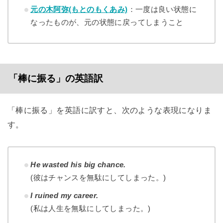
元の木阿弥(もとのもくあみ)
：一度は良い状態に
なったものが、元の状態に戻ってしまうこと
「棒に振る」の英語訳
「棒に振る」を英語に訳すと、次のような表現になりま
す。
He wasted his big chance.
(彼はチャンスを無駄にしてしまった。)
I ruined my career.
(私は人生を無駄にしてしまった。)