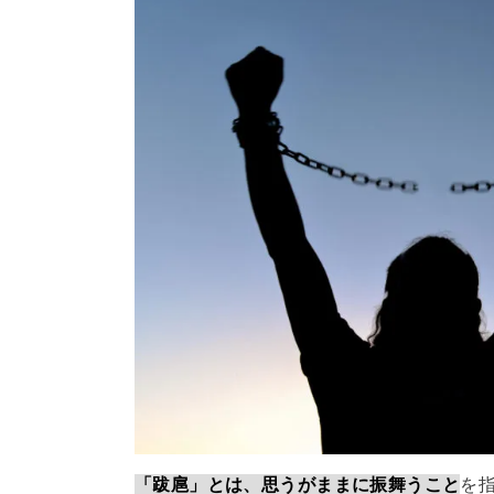
「跋扈」とは、思うがままに振舞うこと
を