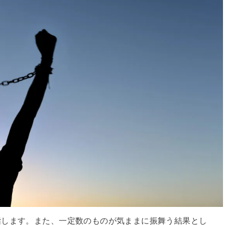
指します。また、一定数のものが気ままに振舞う結果とし