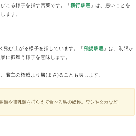
はびこる様子を指す言葉です。「
横行跋扈
」は、悪いことを
表します。
高く飛び上がる様子を指しています。「
飛揚跋扈
」は、制限が
粗暴に振舞う様子を意味します。
、君主の権威より勝(まさ)ることも表します。
鳥類や哺乳類を捕らえて食べる鳥の総称。ワシやタカなど。