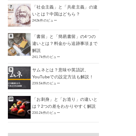
「社会主義」と「共産主義」の違
いとは？中国はどちら？
242k件のビュー
「書留」と「簡易書留」の4つの
違いとは？料金から追跡事項まで
解説
241.7k件のビュー
サムネとは？意味や英語訳、
YouTubeでの設定方法も解説！
239.5k件のビュー
「お刺身」と「お造り」の違いと
は？2つの差をわかりやすく解説
230.2k件のビュー