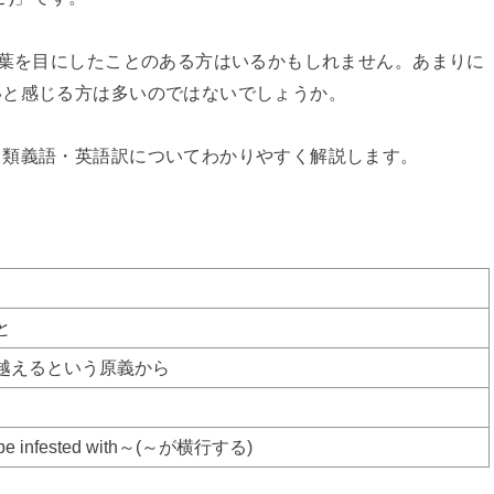
言葉を目にしたことのある方はいるかもしれません。あまりに
いと感じる方は多いのではないでしょうか。
・類義語・英語訳についてわかりやすく解説します。
と
越えるという原義から
be infested with～(～が横行する)