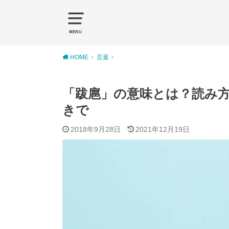
MENU
HOME
言葉
「跋扈」の意味とは？読み
きで
2018年9月28日
2021年12月19日