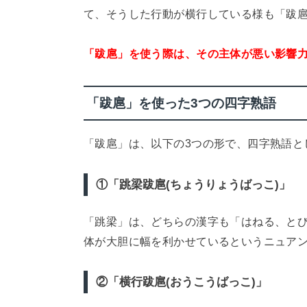
て、そうした行動が横行している様も「跋
「跋扈」を使う際は、その主体が悪い影響
「跋扈」を使った3つの四字熟語
「跋扈」は、以下の3つの形で、四字熟語と
①「跳梁跋扈(ちょうりょうばっこ)」
「跳梁」は、どちらの漢字も「はねる、と
体が大胆に幅を利かせているというニュア
②「横行跋扈(おうこうばっこ)」