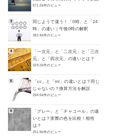
571.2k件のビュー
同じようで違う！「0時」と「24
時」の違い｜午後0時の解釈
382.4k件のビュー
「一次元」と「二次元」と「三次
元」と「四次元」の違いとは？
329.2k件のビュー
「cc」と「ml」の違いとは？同じ
じゃないの？換算方法を解説
294.5k件のビュー
「グレー」と「チャコール」の違
いとは？実際の色を比較！相性
は？
251.9k件のビュー