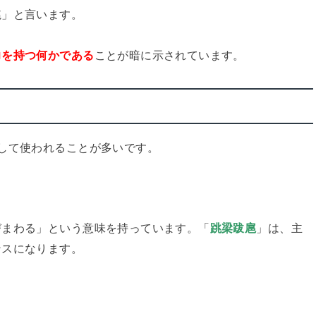
扈」と言います。
力を持つ何かである
ことが暗に示されています。
して使われることが多いです。
びまわる」という意味を持っています。「
跳梁跋扈
」は、主
ンスになります。