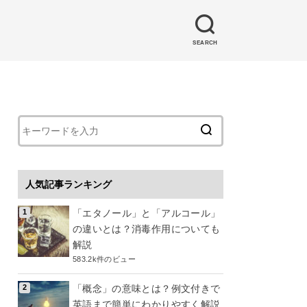
SEARCH
人気記事ランキング
「エタノール」と「アルコール」
の違いとは？消毒作用についても
解説
583.2k件のビュー
「概念」の意味とは？例文付きで
英語まで簡単にわかりやすく解説