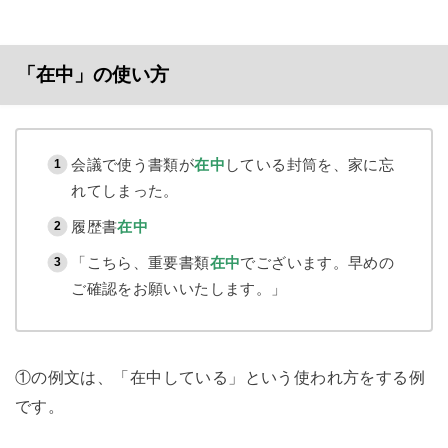
「在中」の使い方
会議で使う書類が
在中
している封筒を、家に忘
れてしまった。
履歴書
在中
「こちら、重要書類
在中
でございます。早めの
ご確認をお願いいたします。」
①の例文は、「在中している」という使われ方をする例
です。