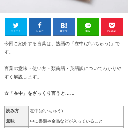
ツイート
シェア
はてブ
送る
Pocket
今回ご紹介する言葉は、熟語の「在中(ざいちゅう)」で
す。
言葉の意味・使い方・類義語・英語訳についてわかりや
すく解説します。
☆「在中」をざっくり言うと……
読み方
在中(ざいちゅう)
意味
中に書類や金品などが入っていること