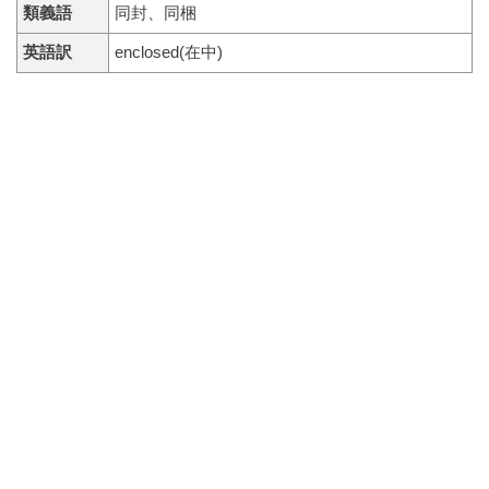
類義語
同封、同梱
英語訳
enclosed(在中)