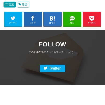
言葉
熟語
ツイート
シェア
はてブ
送る
Pocket
FOLLOW
Twitter