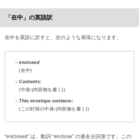
「在中」の英語訳
在中を英語に訳すと、次のような表現になります。
enclosed
(在中)
Contents:
(中身:(内容物を書く))
This envelope contains:
(この封筒の中身:(内容物を書く))
“enclosed” は、動詞 “enclose” の過去分詞形です。この