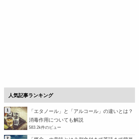
人気記事ランキング
「エタノール」と「アルコール」の違いとは？
消毒作用についても解説
583.2k件のビュー