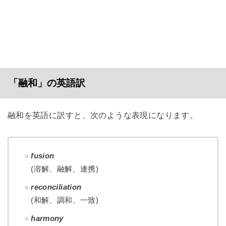
「融和」の英語訳
融和を英語に訳すと、次のような表現になります。
fusion
(溶解、融解、連携)
reconciliation
(和解、調和、一致)
harmony