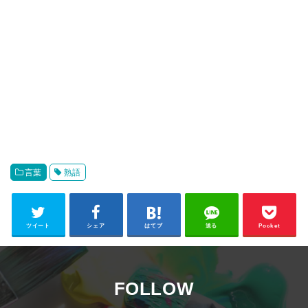
言葉
熟語
ツイート
シェア
はてブ
送る
Pocket
FOLLOW