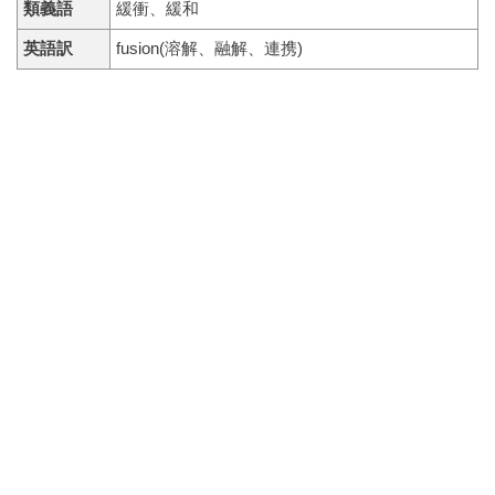
類義語
緩衝、緩和
英語訳
fusion(溶解、融解、連携)