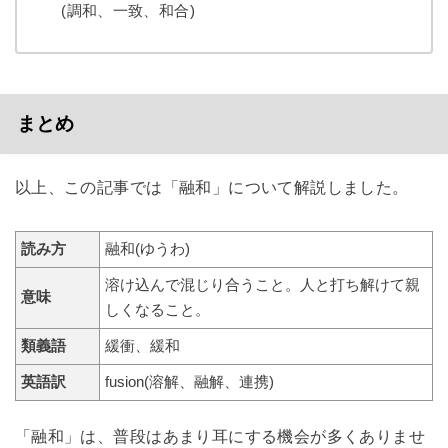
(調和、一致、和合)
まとめ
以上、この記事では「融和」について解説しました。
読み方
融和(ゆうわ)
溶け込んで混じり合うこと。人と打ち解けて親
意味
しくなること。
類義語
緩衝、緩和
英語訳
fusion(溶解、融解、連携)
「融和」は、普段はあまり耳にする機会が多くありませ