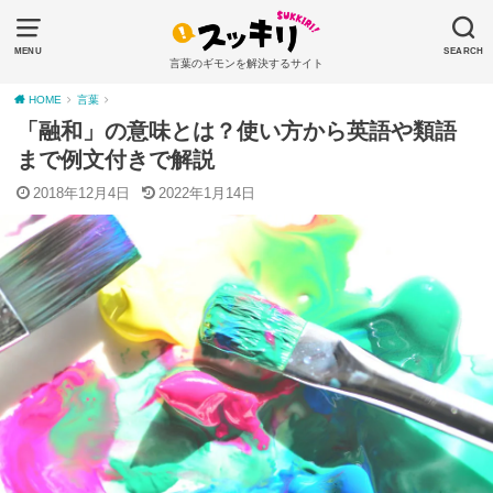
MENU
SEARCH
言葉のギモンを解決するサイト
HOME
言葉
「融和」の意味とは？使い方から英語や類語
まで例文付きで解説
2018年12月4日
2022年1月14日