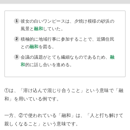
彼女の白いワンピースは、夕焼け模様の砂浜の
風景と
融和
していた。
積極的に地域行事に参加することで、近隣住民
との
融和
を図る。
会議の議題がとても繊細なものであるため、
融
和
的に話し合いを進める。
①は、「溶け込んで混じり合うこと」という意味で「融
和」を用いている例です。
一方、②で使われている「融和」は、「人と打ち解けて
親しくなること」という意味です。