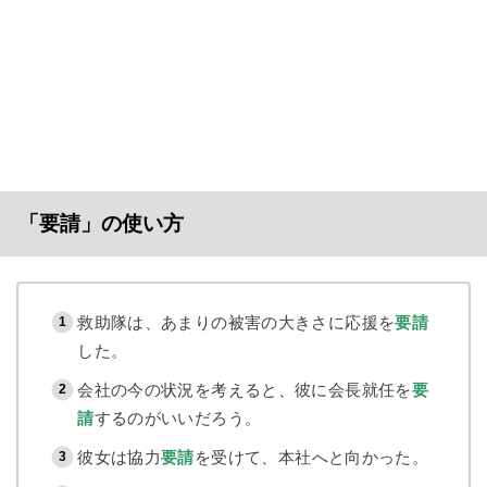
「要請」の使い方
救助隊は、あまりの被害の大きさに応援を
要請
した。
会社の今の状況を考えると、彼に会長就任を
要
請
するのがいいだろう。
彼女は協力
要請
を受けて、本社へと向かった。