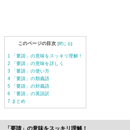
このページの目次
[
閉じる
]
1
「要請」の意味をスッキリ理解！
2
「要請」の意味を詳しく
3
「要請」の使い方
4
「要請」の類義語
5
「要請」の対義語
6
「要請」の英語訳
7
まとめ
「要請」の意味をスッキリ理解！