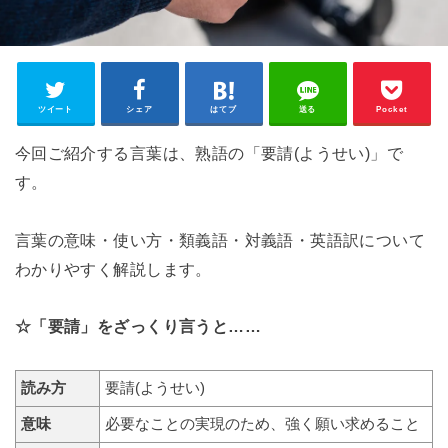
ツイート
シェア
はてブ
送る
Pocket
今回ご紹介する言葉は、熟語の「要請(ようせい)」で
す。
言葉の意味・使い方・類義語・対義語・英語訳について
わかりやすく解説します。
☆「要請」をざっくり言うと……
読み方
要請(ようせい)
意味
必要なことの実現のため、強く願い求めること