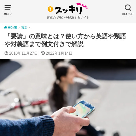
MENU
SEARCH
言葉のギモンを解決するサイト
HOME
言葉
「要請」の意味とは？使い方から英語や類語
や対義語まで例文付きで解説
2018年11月27日
2022年1月14日