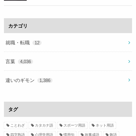
カテゴリ
就職・転職
12
言葉
4,036
違いのギモン
1,386
タグ
ことわざ
カタカナ語
スポーツ用語
ネット用語
四字熟語
心理学用語
慣用句
故事成語
敬語