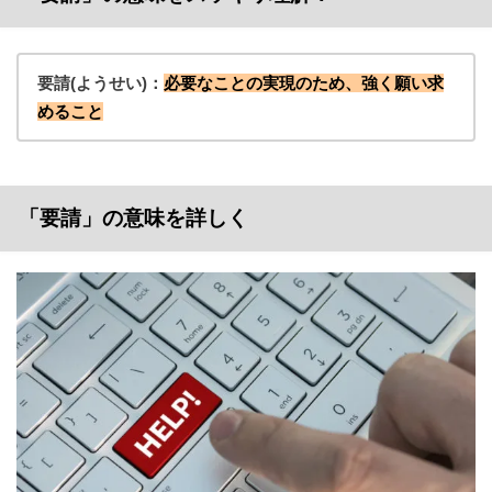
要請(ようせい)：
必要なことの実現のため、強く願い求
めること
「要請」の意味を詳しく