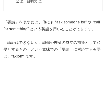
(公理、自明の理)
「要請」を表すには、他にも “ask someone for” や “call
for something” という英語を用いることができます。
「論証はできないが、認識や理論の成立の前提として必
要とするもの」という意味での「要請」に対応する英語
は、“axiom” です。