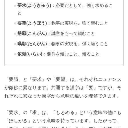
要求(ようきゅう)
：必要だとして、強く求めるこ
と
要望(ようぼう)
：物事の実現を、強く望むこと
懇願(こんがん)
：誠意をもって頼むこと
嘆願(たんがん)
：物事の実現を、強く願うこと
依頼(いらい)
：要件を頼むこと。頼ること
「要請」と「要求」や「要望」は、それぞれニュアンス
が微妙に異なります。共通する漢字は「要」ですが、そ
れぞれに異なった漢字から意味の違いを理解できます。
「要求」の「求」は、「もとめる」という意味の他にも
「ほしがる」という意味を持っています。したがって、