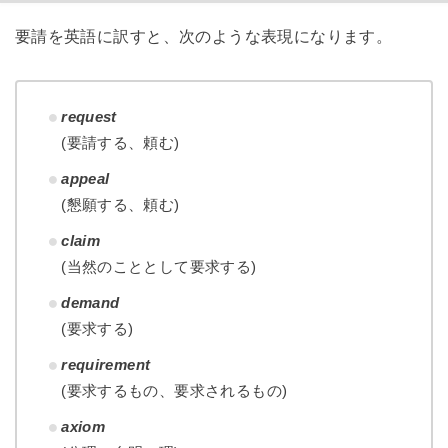
要請を英語に訳すと、次のような表現になります。
request
(要請する、頼む)
appeal
(懇願する、頼む)
claim
(当然のこととして要求する)
demand
(要求する)
requirement
(要求するもの、要求されるもの)
axiom