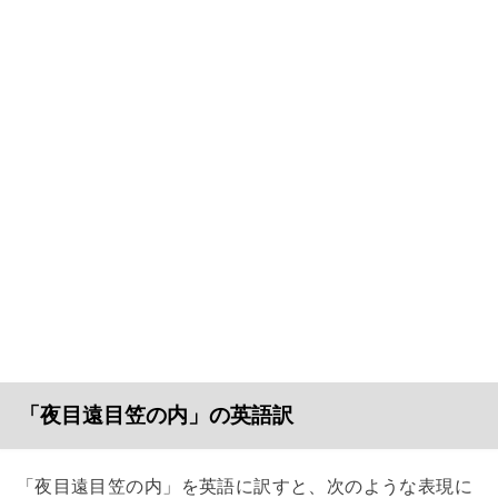
「夜目遠目笠の内」の英語訳
「夜目遠目笠の内」を英語に訳すと、次のような表現に