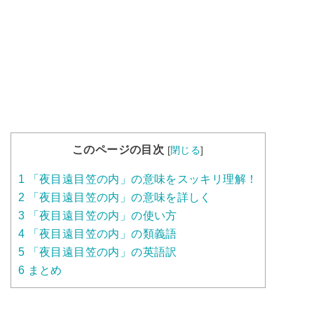
このページの目次
[
閉じる
]
1
「夜目遠目笠の内」の意味をスッキリ理解！
2
「夜目遠目笠の内」の意味を詳しく
3
「夜目遠目笠の内」の使い方
4
「夜目遠目笠の内」の類義語
5
「夜目遠目笠の内」の英語訳
6
まとめ