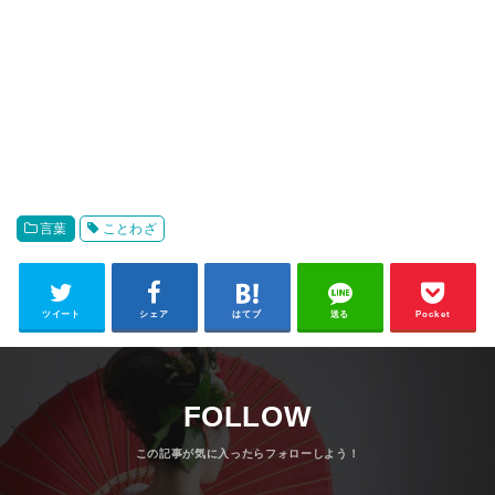
言葉
ことわざ
ツイート
シェア
はてブ
送る
Pocket
FOLLOW