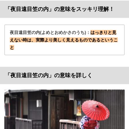
「夜目遠目笠の内」の意味をスッキリ理解！
夜目遠目笠の内(よめとおめかさのうち)：
はっきりと見
えない時は、実際より美しく見えるものであるというこ
と
「夜目遠目笠の内」の意味を詳しく