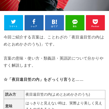
ツイート
シェア
はてブ
送る
Pocket
今回ご紹介する言葉は、ことわざの「夜目遠目笠の内(よ
めとおめかさのうち)」です。
言葉の意味・使い方・類義語・英語訳について分かりや
すく解説します。
☆「夜目遠目笠の内」をざっくり言うと……
読み方
夜目遠目笠の内(よめとおめかさのうち)
はっきりと見えない時は、実際より美しく見え
意味