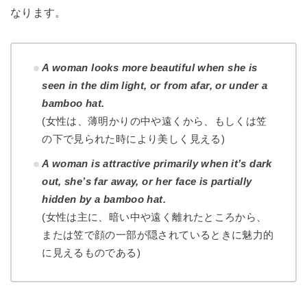
なります。
A woman looks more beautiful when she is
seen in the dim light, or from afar, or under a
bamboo hat.
(女性は、薄明かりの中や遠くから、もしくは笠
の下で見られた時により美しく見える)
A woman is attractive primarily when it’s dark
out, she’s far away, or her face is partially
hidden by a bamboo hat.
(女性は主に、暗い中や遠く離れたところから、
または笠で顔の一部が隠されているときに魅力的
に見えるものである)