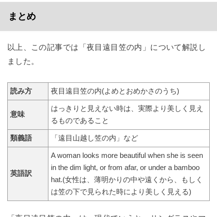
まとめ
以上、この記事では「夜目遠目笠の内」について解説し
ました。
読み方
夜目遠目笠の内(よめとおめかさのうち)
はっきりと見えない時は、実際より美しく見え
意味
るものであること
類義語
「遠目山越し笠の内」など
A woman looks more beautiful when she is seen
in the dim light, or from afar, or under a bamboo
英語訳
hat.(女性は、薄明かりの中や遠くから、もしく
は笠の下で見られた時により美しく見える)