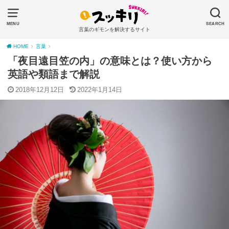
MENU
SEARCH
言葉のギモンを解決するサイト
HOME
言葉
「夜目遠目笠の内」の意味とは？使い方から
英語や類語まで解説
2018年12月12日
2022年1月14日