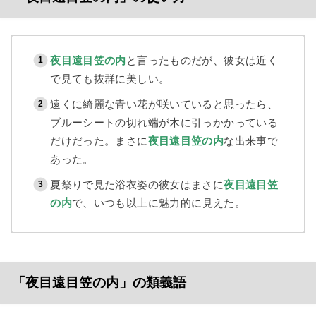
夜目遠目笠の内
と言ったものだが、彼女は近く
で見ても抜群に美しい。
遠くに綺麗な青い花が咲いていると思ったら、
ブルーシートの切れ端が木に引っかかっている
だけだった。まさに
夜目遠目笠の内
な出来事で
あった。
夏祭りで見た浴衣姿の彼女はまさに
夜目遠目笠
の内
で、いつも以上に魅力的に見えた。
「夜目遠目笠の内」の類義語