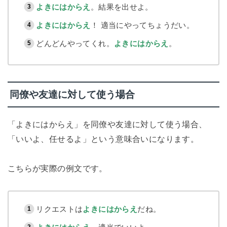
よきにはからえ
。結果を出せよ。
よきにはからえ
！ 適当にやってちょうだい。
どんどんやってくれ。
よきにはからえ
。
同僚や友達に対して使う場合
「よきにはからえ」を同僚や友達に対して使う場合、
「いいよ、任せるよ」という意味合いになります。
こちらが実際の例文です。
リクエストは
よきにはからえ
だね。