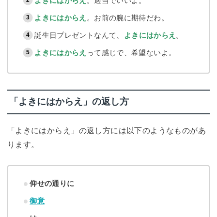
よきにはからえ
。適当でいいよ。
よきにはからえ
。お前の腕に期待だわ。
誕生日プレゼントなんて、
よきにはからえ
。
よきにはからえ
って感じで、希望ないよ。
「よきにはからえ」の返し方
「よきにはからえ」の返し方には以下のようなものがあ
ります。
仰せの通りに
御意