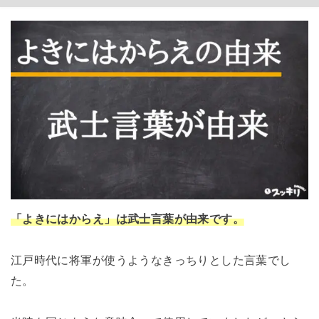
「よきにはからえ」は武士言葉が由来です。
江戸時代に将軍が使うようなきっちりとした言葉でし
た。