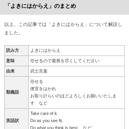
「よきにはからえ」のまとめ
以上、この記事では「よきにはからえ」について解説し
ました。
読み方
よきにはからえ
意味
任せるので最善を尽くしてください
由来
武士言葉
任せる
便宜をはかれ
類義語
お取り計らいのほどよろしくお願いいたしま
す など
Take care of it.
英語訳
Do as you see fit.
Do what you think is best. など