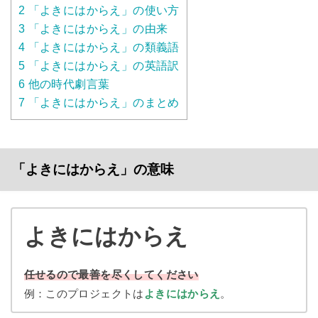
2
「よきにはからえ」の使い方
3
「よきにはからえ」の由来
4
「よきにはからえ」の類義語
5
「よきにはからえ」の英語訳
6
他の時代劇言葉
7
「よきにはからえ」のまとめ
「よきにはからえ」の意味
よきにはからえ
任せるので最善を尽くしてください
例：このプロジェクトは
よきにはからえ
。