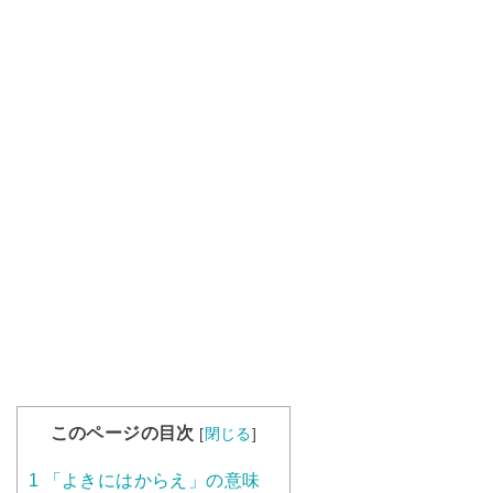
このページの目次
[
閉じる
]
1
「よきにはからえ」の意味